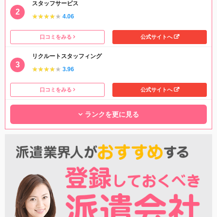
スタッフサービス
★★★★★
★★★★★
4.06
口コミをみる
公式サイトへ
リクルートスタッフィング
★★★★★
★★★★★
3.96
口コミをみる
公式サイトへ
ランクを更に見る