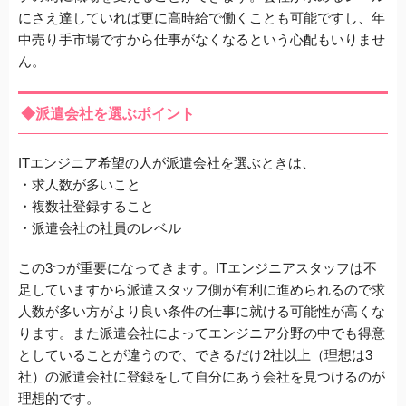
にさえ達していれば更に高時給で働くことも可能ですし、年
中売り手市場ですから仕事がなくなるという心配もいりませ
ん。
◆派遣会社を選ぶポイント
ITエンジニア希望の人が派遣会社を選ぶときは、
・求人数が多いこと
・複数社登録すること
・派遣会社の社員のレベル
この3つが重要になってきます。ITエンジニアスタッフは不
足していますから派遣スタッフ側が有利に進められるので求
人数が多い方がより良い条件の仕事に就ける可能性が高くな
ります。また派遣会社によってエンジニア分野の中でも得意
としていることが違うので、できるだけ2社以上（理想は3
社）の派遣会社に登録をして自分にあう会社を見つけるのが
理想的です。