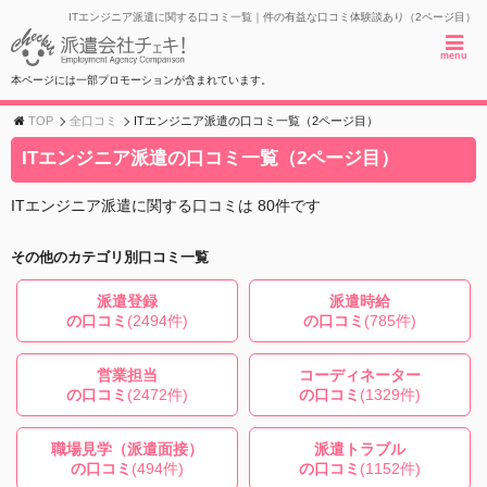
ITエンジニア派遣に関する口コミ一覧｜件の有益な口コミ体験談あり（2ページ目）
menu
本ページには一部プロモーションが含まれています。
TOP
全口コミ
ITエンジニア派遣の口コミ一覧（2ページ目）
ITエンジニア派遣の口コミ一覧（2ページ目）
ITエンジニア派遣に関する口コミは 80件です
その他のカテゴリ別口コミ一覧
派遣登録
派遣時給
の口コミ
(2494件)
の口コミ
(785件)
営業担当
コーディネーター
の口コミ
(2472件)
の口コミ
(1329件)
職場見学（派遣面接）
派遣トラブル
の口コミ
(494件)
の口コミ
(1152件)