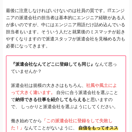
最後に注意しなければいけないのは社員の質です。ITエンジ
ニアの派遣会社の担当者は基本的にエンジニア経験がある人
が多いのですが、中にはエンジニア用語だけ詰め込んでいる
担当者もいます。そういう人だと就業後のミスマッチが起き
やすくなりますので派遣スタッフが派遣会社を見極める力も
必要になってきます。
『派遣会社なんてどこに登録しても同じ』
なんて思っ
ていませんか？
派遣会社は規模の大きさはもちろん、
社風や風土によ
って大きく違います。
自分に合う派遣会社を選ぶこと
で
納得できる仕事を紹介してもらえる
と思いますの
で、
しっかりと派遣会社を選ぶようにしてください。
働き始めてから
「この派遣会社に登録をして失敗し
た！」
なんてことがないように、
自信をもってオスス