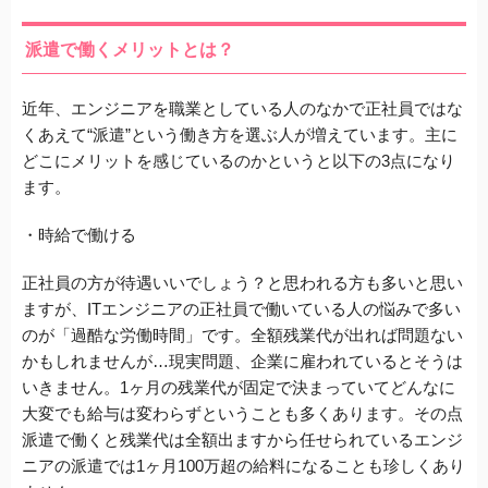
派遣で働くメリットとは？
近年、エンジニアを職業としている人のなかで正社員ではな
くあえて“派遣”という働き方を選ぶ人が増えています。主に
どこにメリットを感じているのかというと以下の3点になり
ます。
・時給で働ける
正社員の方が待遇いいでしょう？と思われる方も多いと思い
ますが、ITエンジニアの正社員で働いている人の悩みで多い
のが「過酷な労働時間」です。全額残業代が出れば問題ない
かもしれませんが…現実問題、企業に雇われているとそうは
いきません。1ヶ月の残業代が固定で決まっていてどんなに
大変でも給与は変わらずということも多くあります。その点
派遣で働くと残業代は全額出ますから任せられているエンジ
ニアの派遣では1ヶ月100万超の給料になることも珍しくあり