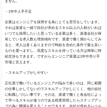
ません。
・1年中人手不足
企業はエンジニアを採用する為にとても苦労をしています。
それは派遣も一緒で自社が求めるスキル以上の人材がいれば
いつでも採用したいと思っている企業は多く、派遣会社が保
有している求人数も増加傾向です。派遣で働く側からしてみ
ると、求人は多くありますので時給を含めた条件で最も良い
ものを選べますし、高度なスキルを持っている方は簡単に時
給交渉もできます。ですからエンジニア派遣は1年中売り手
市場と言えます。
・スキルアップがしやすい
正社員で働いているエンジニアの悩みで多いのは、同じ範囲
の仕事しかしてないのでスキルアップがしにくく、他の会社
に転職しづらい事です。その点、派遣で働くと各会社によっ
て学べるスキルが違うのである程度習得したらステップアッ
プの為に職場を変えることができます。会社が求めるレベル