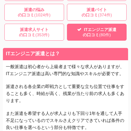
派遣の悩み
派遣バイト
の口コミ
(1024件)
の口コミ
(374件)
派遣求人サイト
ITエンジニア派遣
の口コミ
(353件)
の口コミ
(80件)
ITエンジニア派遣とは？
一般派遣は初心者から上級者まで様々な求人がありますが、
ITエンジニア派遣は高い専門的な知識やスキルが必要です。
派遣される各企業の即戦力として重要な立ち位置で仕事をす
ることも多く、時給が高く、残業が当たり前の求人も多くあ
ります。
また派遣を希望する人が求人よりも下回り1年を通して人手
不足になっているのでスキルさえクリアできていれば条件の
良い仕事を選べるという部分も特徴です。