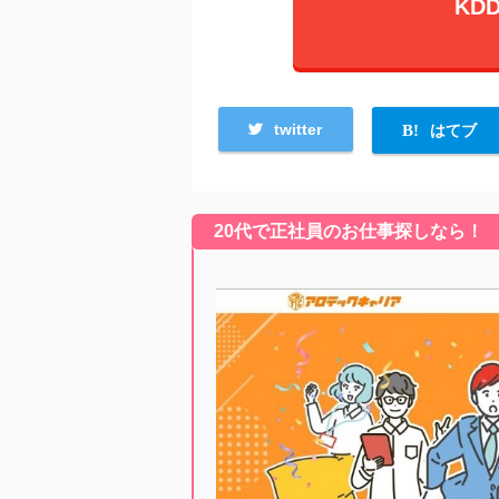
KD
twitter
はてブ
20代で正社員のお仕事探しなら！