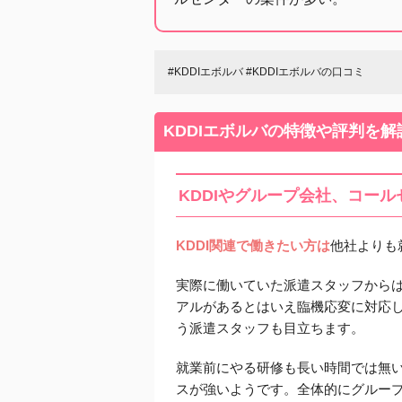
#KDDIエボルバ #KDDIエボルバの口コミ
KDDIエボルバの特徴や評判を解
KDDIやグループ会社、コー
KDDI関連で働きたい方は
他社よりも
実際に働いていた派遣スタッフから
アルがあるとはいえ臨機応変に対応
う派遣スタッフも目立ちます。
就業前にやる研修も長い時間では無
スが強いようです。全体的にグルー