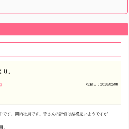
くり。
投稿日：2018/02/08
点
中です。契約社員です。皆さんの評価は結構悪いようですが
目。