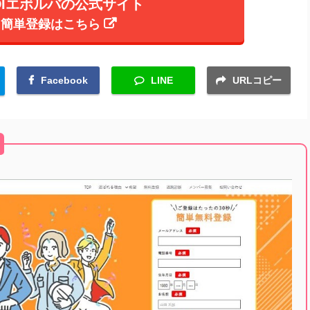
DIエボルバの公式サイト
簡単登録はこちら
Facebook
LINE
URLコピー