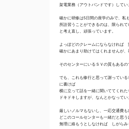
架電業務（アウトバンドです）してい
確かに研修は5日間の座学のみで、私
所詮習うことができるのは、限られて
と考え直し、頑張っています。
よっぽどのクレームにならなければ 
確かにあまり助けてはくれませんが、
そのセンターにいるＳＶの質もあるの
でも、これも修行と思って謝っている
に書けば
横に立って話を一緒に聞いててくれた
ドキドキしますが、なんとかなってい
厳しいノルマもないし、一応交通費も
どこのコールセンターも一緒だと思う
無理に絡もうとしなければ しがらみ