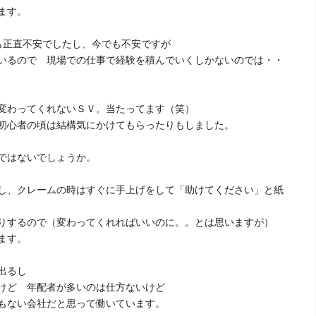
ます。
も正直不安でしたし、今でも不安ですが
いるので 現場での仕事で経験を積んでいくしかないのでは・・
変わってくれないＳＶ。当たってます（笑）
初心者の頃は結構気にかけてもらったりもしました。
ではないでしょうか。
し、クレームの時はすぐに手上げをして「助けてください」と紙
りするので（変わってくれればいいのに。。とは思いますが）
ます。
出るし
けど 年配者が多いのは仕方ないけど
もない会社だと思って働いています。