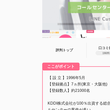
口コミ
評判トップ
190
ここがポイント
【 設 立 】1996年5月
【登録拠点】7ヵ所(東京・大阪他)
【登録数人】約21000名
KDDI株式会社が100％出資する総
ルセンターの案件が多い。