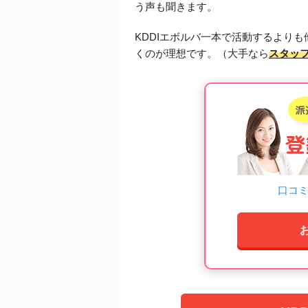
う声も聞きます。
KDDIエボルバ一本で活動するより
くのが理想です。（大手なら
スタッ
口コ