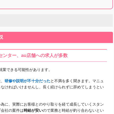
説
ルセンター、au店舗への求人が多数
就業できる可能性があります。
は、
研修や説明が不十分だった
と不満を多く聞きます。マニュ
しなければいけませんし、長く続けられずに辞めてしまうとい
い為に、実際にお客様とのやり取りを経て成長していくスタン
プ会社の案件は
時給が安い
ので業務と時給が釣り合わないとい