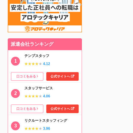
派遣会社ランキング
テンプスタッフ
★★★★★
★★★★★
4.12
口コミをみる
公式サイトへ
スタッフサービス
★★★★★
★★★★★
4.06
口コミをみる
公式サイトへ
リクルートスタッフィング
★★★★★
★★★★★
3.96