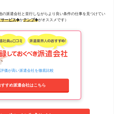
も他の派遣会社と並行しながらより良い条件の仕事を見つけてい
フサービス
か
テンプ
がオススメです）
ミ評価が高い派遣会社を徹底比較
おすすめ派遣会社はこちら