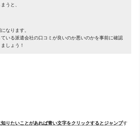
しまうと、
因になります。
している派遣会社の口コミが良いのか悪いのかを事前に確認
きましょう！
に知りたいことがあれば青い文字をクリックするとジャンプ
す