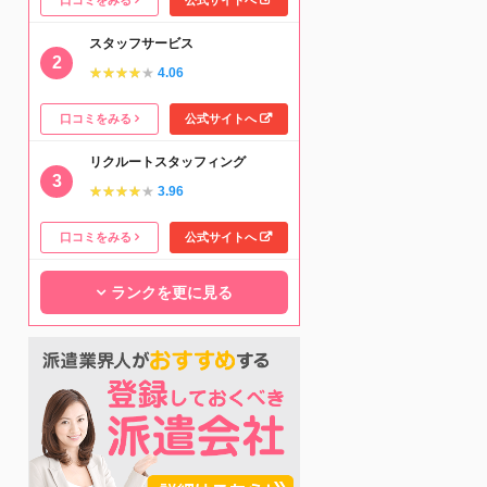
スタッフサービス
★★★★★
★★★★★
4.06
口コミをみる
公式サイトへ
リクルートスタッフィング
★★★★★
★★★★★
3.96
口コミをみる
公式サイトへ
ランクを更に見る