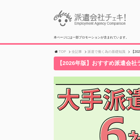
本ページには一部プロモーションが含まれています。
TOP
全記事
派遣で働く為の基礎知識
【20
【2026年版】おすすめ派遣会