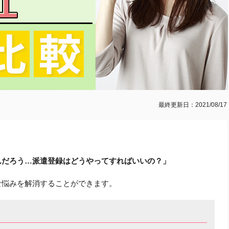
最終更新日：2021/08/17
んだろう…派遣登録はどうやってすればいいの？」
な悩みを解消することができます。