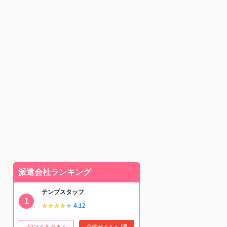
派遣会社ランキング
テンプスタッフ
★★★★★
★★★★★
4.12
口コミをみる
公式サイトへ