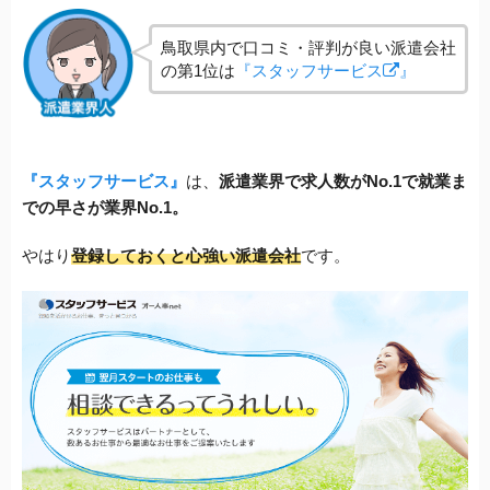
鳥取県内で口コミ・評判が良い派遣会社
の第1位は
『スタッフサービス
』
『スタッフサービス』
は、
派遣業界で求人数がNo.1で就業ま
での早さが業界No.1。
やはり
登録しておくと心強い派遣会社
です。