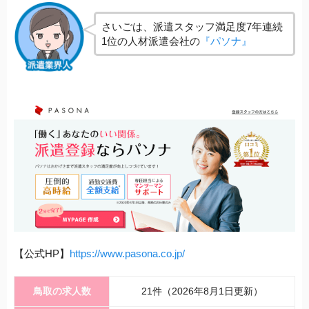
さいごは、派遣スタッフ満足度7年連続
1位の人材派遣会社の
『パソナ』
【公式HP】
https://www.pasona.co.jp/
鳥取の求人数
21件（2026年8月1日更新）