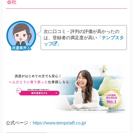
会社
次に口コミ・評判の評価が高かったの
は、登録者の満足度が高い
『
テンプスタ
ッフ
』
公式ページ：
https://www.tempstaff.co.jp/