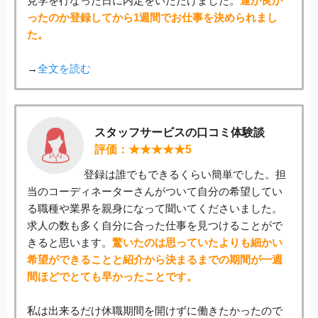
見学を行なった日に内定をいただけました。
運が良か
ったのか登録してから1週間でお仕事を決められまし
た。
→
全文を読む
スタッフサービスの口コミ体験談
評価：★★★★★5
登録は誰でもできるくらい簡単でした。担
当のコーディネーターさんがついて自分の希望してい
る職種や業界を親身になって聞いてくださいました。
求人の数も多く自分に合った仕事を見つけることがで
きると思います。
驚いたのは思っていたよりも細かい
希望ができることと紹介から決まるまでの期間が一週
間ほどでとても早かったことです。
私は出来るだけ休職期間を開けずに働きたかったので