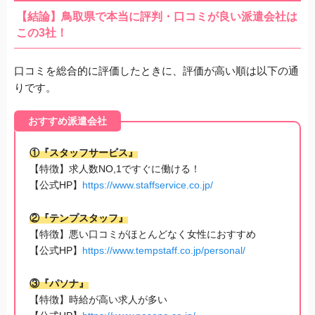
【結論】鳥取県で本当に評判・口コミが良い派遣会社は
この3社！
口コミを総合的に評価したときに、評価が高い順は以下の通
りです。
おすすめ派遣会社
①『スタッフサービス』
【特徴】求人数NO,1ですぐに働ける！
【公式HP】
https://www.staffservice.co.jp/
②『テンプスタッフ』
【特徴】悪い口コミがほとんどなく女性におすすめ
【公式HP】
https://www.tempstaff.co.jp/personal/
③『パソナ』
【特徴】時給が高い求人が多い