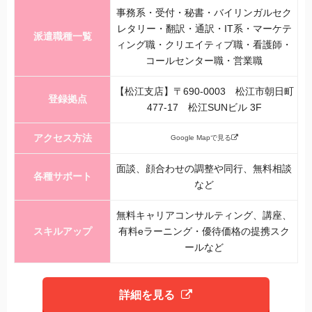
事務系・受付・秘書・バイリンガルセク
レタリー・翻訳・通訳・IT系・マーケテ
派遣職種一覧
ィング職・クリエイティブ職・看護師・
コールセンター職・営業職
【松江支店】〒690-0003 松江市朝日町
登録拠点
477-17 松江SUNビル 3F
アクセス方法
Google Mapで見る
面談、顔合わせの調整や同行、無料相談
各種サポート
など
無料キャリアコンサルティング、講座、
スキルアップ
有料eラーニング・優待価格の提携スク
ールなど
詳細を見る