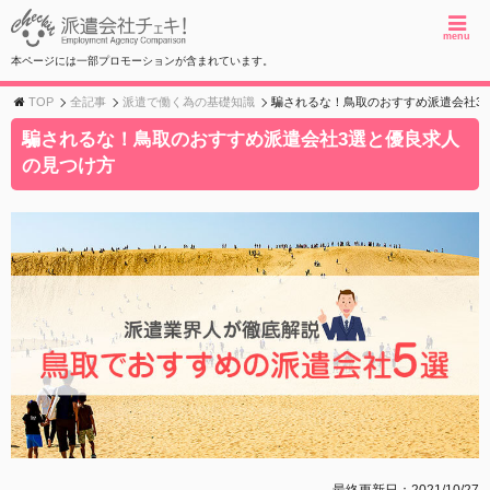
menu
本ページには一部プロモーションが含まれています。
TOP
全記事
派遣で働く為の基礎知識
騙されるな！鳥取のおすすめ派遣会社3
騙されるな！鳥取のおすすめ派遣会社3選と優良求人
の見つけ方
最終更新日：2021/10/27