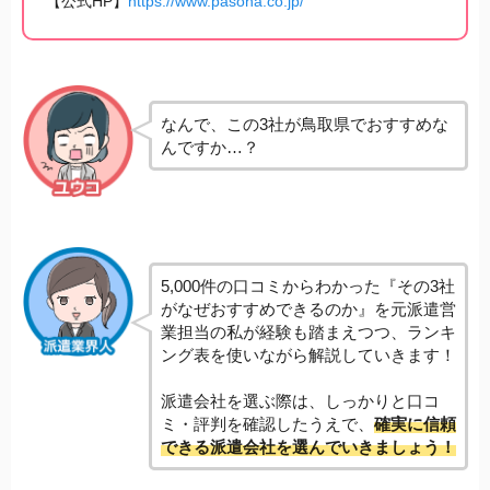
【公式HP】
https://www.pasona.co.jp/
なんで、この3社が鳥取県でおすすめな
んですか…？
5,000件の口コミからわかった『その3社
がなぜおすすめできるのか』を元派遣営
業担当の私が経験も踏まえつつ、ランキ
ング表を使いながら解説していきます！
派遣会社を選ぶ際は、しっかりと口コ
ミ・評判を確認したうえで、
確実に信頼
できる派遣会社を選んでいきましょう！