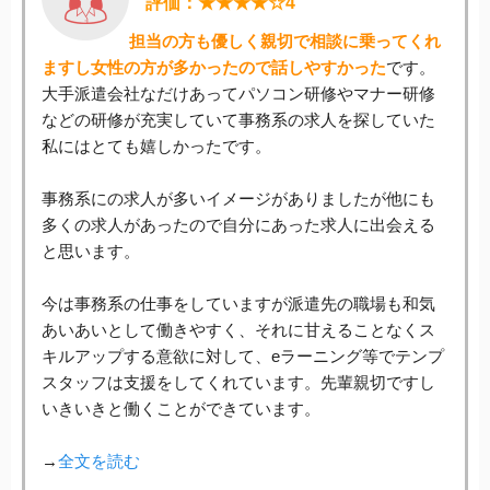
評価：★★★★☆4
担当の方も優しく親切で相談に乗ってくれ
ますし女性の方が多かったので話しやすかった
です。
大手派遣会社なだけあってパソコン研修やマナー研修
などの研修が充実していて事務系の求人を探していた
私にはとても嬉しかったです。
事務系にの求人が多いイメージがありましたが他にも
多くの求人があったので自分にあった求人に出会える
と思います。
今は事務系の仕事をしていますが派遣先の職場も和気
あいあいとして働きやすく、それに甘えることなくス
キルアップする意欲に対して、eラーニング等でテンプ
スタッフは支援をしてくれています。先輩親切ですし
いきいきと働くことができています。
→
全文を読む