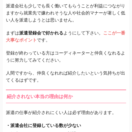
派遣会社も少しでも長く働いてもらうことが利益につながり
ますから
就業先で嫌われそうな人や社会的マナーが著しく低
い人を
派遣しようとは思いません。
まずは
派遣登録会で好かれる
ようにして下さい。
ここが一番
大事なポイント
です。
登録が終わっている方はコーディネーターと
仲良くなれるよ
うに努力してみてください。
人間ですから、
仲良くなれれば紹介したいという気持ちが出
てくるはずです。
紹介されない本当の理由は何か
派遣の仕事が紹介されにくい人は必ず理由があります。
派遣会社に登録している数が少ない