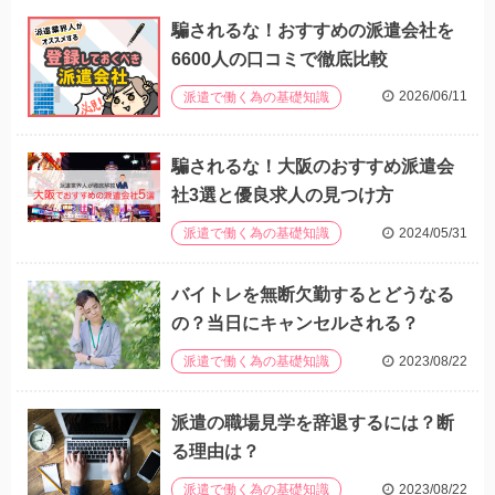
騙されるな！おすすめの派遣会社を
6600人の口コミで徹底比較
2026/06/11
派遣で働く為の基礎知識
騙されるな！大阪のおすすめ派遣会
社3選と優良求人の見つけ方
2024/05/31
派遣で働く為の基礎知識
バイトレを無断欠勤するとどうなる
の？当日にキャンセルされる？
2023/08/22
派遣で働く為の基礎知識
派遣の職場見学を辞退するには？断
る理由は？
2023/08/22
派遣で働く為の基礎知識