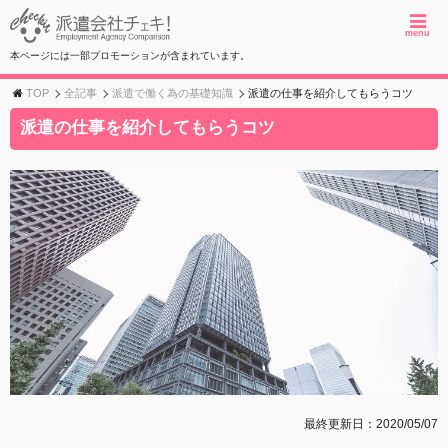
menu
本ページには一部プロモーションが含まれています。
TOP
全記事
派遣で働く為の基礎知識
派遣の仕事を紹介してもらうコツ
派遣の仕事を紹介してもらうコツ
最終更新日：2020/05/07