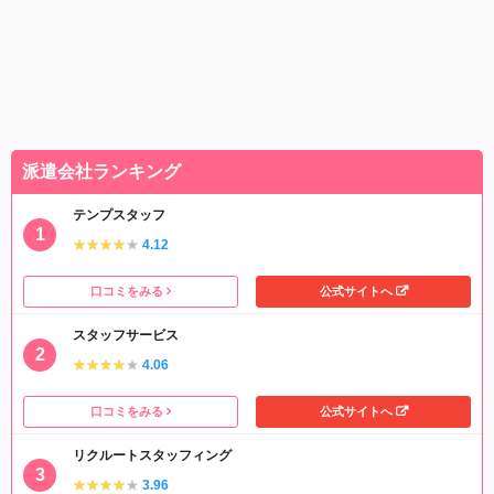
派遣会社ランキング
テンプスタッフ
★★★★★
★★★★★
4.12
口コミをみる
公式サイトへ
スタッフサービス
★★★★★
★★★★★
4.06
口コミをみる
公式サイトへ
リクルートスタッフィング
★★★★★
★★★★★
3.96