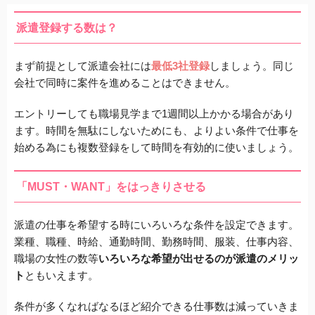
派遣登録する数は？
まず前提として派遣会社には
最低3社登録
しましょう。
同じ
会社で同時に案件を進めることはできません。
エントリーしても職場見学まで1週間以上かかる場合があり
ます。
時間を無駄にしないためにも、よりよい条件で仕事を
始める為にも
複数登録をして時間を有効的に使いましょう。
「MUST・WANT」をはっきりさせる
派遣の仕事を希望する時にいろいろな条件を設定できます。
業種、職種、時給、通勤時間、勤務時間、服装、仕事内容、
職場の女性の数等
いろいろな希望が出せるのが派遣のメリッ
ト
ともいえます。
条件が多くなればなるほど紹介できる仕事数は減っていきま