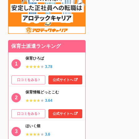
保育士派遣ランキング
保育ひろば
★★★★★
★★★★★
3.78
口コミをみる
公式サイトへ
保育情報どっとこむ
★★★★★
★★★★★
3.64
口コミをみる
公式サイトへ
ほいく畑
★★★★★
★★★★★
3.6