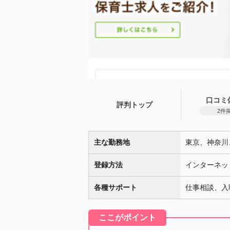
口コミ
評判トップ
2件
主な勤務地
東京、神奈川
登録方法
インターネッ
各種サポート
仕事相談、入
ここがポイント