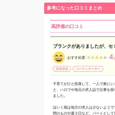
参考になった口コミまとめ
高評価の口コミ
ブランクがありましたが、セ
4
★★★★★
★★★★★
おすすめ度
派遣登録
コーディネーター
子育てがひと段落して、一人で家にい
と、ハロワや地元の求人誌で仕事を探
ました。
ほいく畑は地方の求人は少ないようで
間のものや週３日など、パートとして