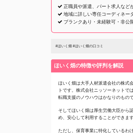
正職員や派遣、パート求人など
地域に詳しい専任コーディネー
ブランクあり・未経験可・非公
#ほいく畑 #ほいく畑の口コミ
ほいく畑の特徴や評判を解説
ほいく畑は大手人材派遣会社の株式
トです。株式会社ニッソーネットで
転職支援のノウハウはかなりのもの
そしてほいく畑は厚生労働大臣から
め、安心して利用することができま
ただし、保育事業に特化しているわ