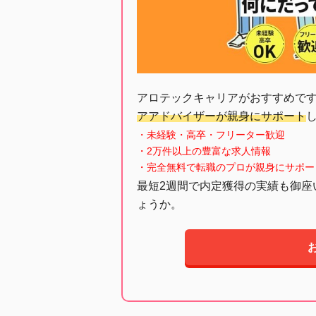
アロテックキャリアがおすすめで
アアドバイザーが親身にサポート
・未経験・高卒・フリーター歓迎
・2万件以上の豊富な求人情報
・完全無料で転職のプロが親身にサポー
最短2週間で内定獲得の実績も御座
ょうか。