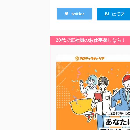
twitter
はてブ
20代で正社員のお仕事探しなら！