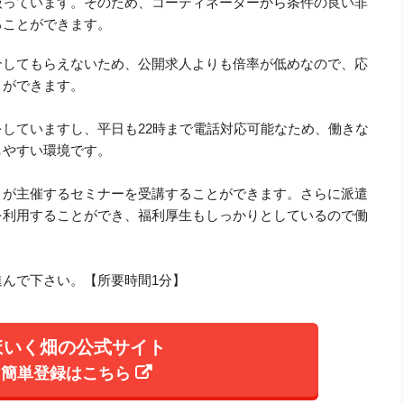
扱っています。そのため、コーディネーターから条件の良い非
ることができます。
介してもらえないため、公開求人よりも倍率が低めなので、応
とができます。
していますし、平日も22時まで電話対応可能なため、働きな
しやすい環境です。
トが主催するセミナーを受講することができます。さらに派遣
を利用することができ、福利厚生もしっかりとしているので働
んで下さい。【所要時間1分】
ほいく畑の公式サイト
簡単登録はこちら