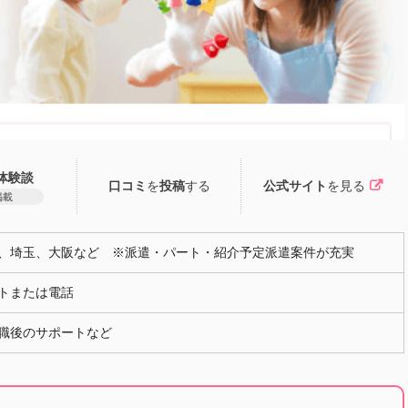
体験談
口コミ
を
投稿
する
公式サイト
を見る
掲載
、埼玉、大阪など ※派遣・パート・紹介予定派遣案件が充実
トまたは電話
職後のサポートなど