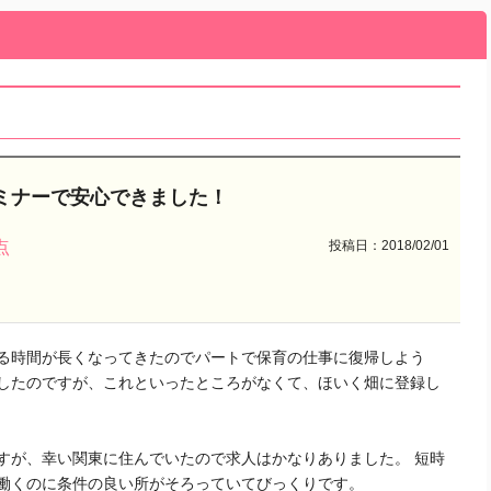
ミナーで安心できました！
投稿日：2018/02/01
点
る時間が長くなってきたのでパートで保育の仕事に復帰しよう
したのですが、これといったところがなくて、ほいく畑に登録し
すが、幸い関東に住んでいたので求人はかなりありました。 短時
働くのに条件の良い所がそろっていてびっくりです。