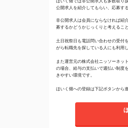
ほいく畑では非公開求人も多数取り
公開求人を紹介してもらい、応募す
非公開求人は会員にならなければ紹
募するかどうかじっくりと考えるこ
土日祝祭日も電話問い合わせの受付を
がら転職先を探している人にも利用
また運営元の株式会社ニッソーネッ
の場合、給与の支払いで週払い制度
きやすい環境です。
ほいく畑への登録は下記ボタンから進