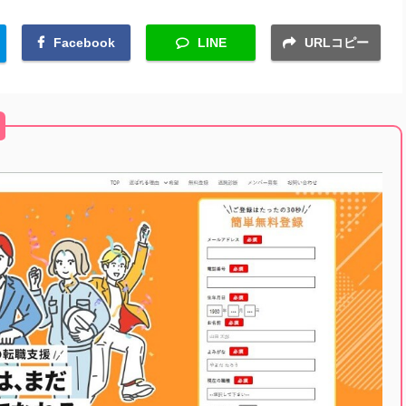
Facebook
LINE
URLコピー