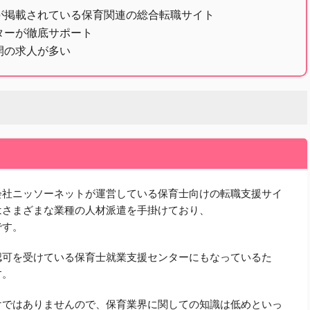
が掲載されている保育関連の総合転職サイト
ターが徹底サポート
開の求人が多い
会社ニッソーネットが運営している保育士向けの転職支援サイ
はさまざまな業種の人材派遣を手掛けており、
です。
認可を受けている保育士就業支援センターにもなっているた
す。
けではありませんので、保育業界に関しての知識は低めといっ