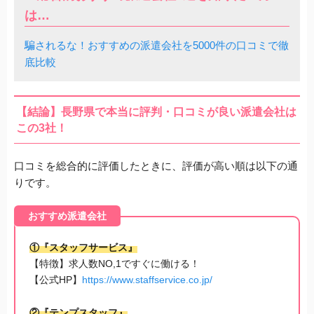
は…
騙されるな！おすすめの派遣会社を5000件の口コミで徹
底比較
【結論】長野県で本当に評判・口コミが良い派遣会社は
この3社！
口コミを総合的に評価したときに、評価が高い順は以下の通
りです。
おすすめ派遣会社
①『スタッフサービス』
【特徴】求人数NO,1ですぐに働ける！
【公式HP】
https://www.staffservice.co.jp/
②『テンプスタッフ』