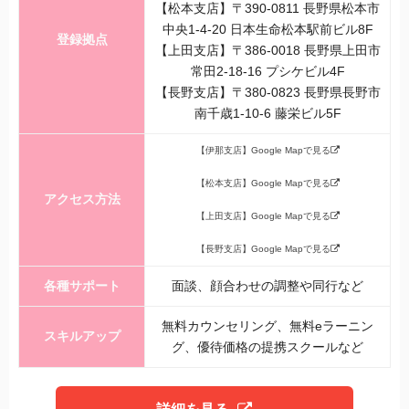
【松本支店】〒390-0811 長野県松本市
中央1-4-20 日本生命松本駅前ビル8F
登録拠点
【上田支店】〒386-0018 長野県上田市
常田2-18-16 プシケビル4F
【長野支店】〒380-0823 長野県長野市
南千歳1-10-6 藤栄ビル5F
【伊那支店】Google Mapで見る
【松本支店】Google Mapで見る
アクセス方法
【上田支店】Google Mapで見る
【長野支店】Google Mapで見る
各種サポート
面談、顔合わせの調整や同行など
無料カウンセリング、無料eラーニン
スキルアップ
グ、優待価格の提携スクールなど