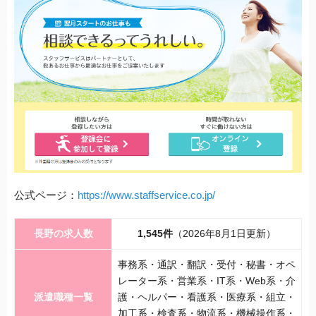
公式ページ：
https://www.staffservice.co.jp/
長野の求人数
1,545件
（2026年8月1日更新）
事務系・通訳・翻訳・受付・秘書・オペ
レーター系・営業系・IT系・Web系・介
派遣職種一覧
護・ヘルパー・看護系・医療系・組立・
加工系・検査系・物流系・機械操作系・