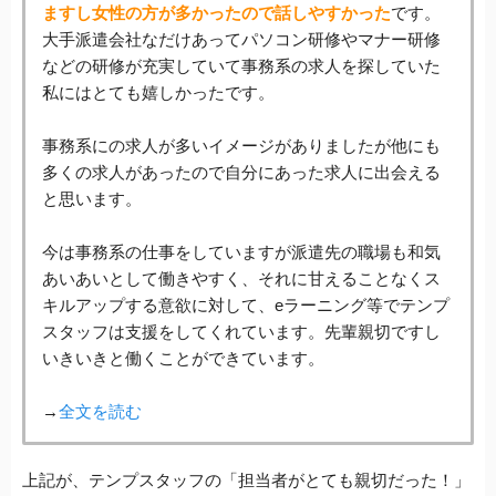
ますし女性の方が多かったので話しやすかった
です。
大手派遣会社なだけあってパソコン研修やマナー研修
などの研修が充実していて事務系の求人を探していた
私にはとても嬉しかったです。
事務系にの求人が多いイメージがありましたが他にも
多くの求人があったので自分にあった求人に出会える
と思います。
今は事務系の仕事をしていますが派遣先の職場も和気
あいあいとして働きやすく、それに甘えることなくス
キルアップする意欲に対して、eラーニング等でテンプ
スタッフは支援をしてくれています。先輩親切ですし
いきいきと働くことができています。
→
全文を読む
上記が、テンプスタッフの「担当者がとても親切だった！」