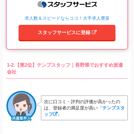
求人数＆スピードならココ！大手求人豊富
スタッフサービスに登録
1-2.【第2位】テンプスタッフ｜長野県でおすすめ派遣
会社
次に口コミ・評判の評価が高かったの
は、登録者の満足度が高い
『
テンプスタ
ッフ
』