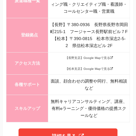
派遣職種一覧
ィング職・クリエイティブ職・看護師・
コールセンター職・営業職
【長野】〒380-0936 長野県長野市岡田
町215-1 フージャース長野駅前ビル７F
登録拠点
【松本】〒390-0815 松本市深志2-5-
2 県信松本深志ビル 2F
【長野支店】Google Mapで見る
アクセス方法
【松本支店】Google Mapで見る
面談、顔合わせの調整や同行、無料相談
各種サポート
など
無料キャリアコンサルティング、講座、
スキルアップ
有料eラーニング・優待価格の提携スク
ールなど