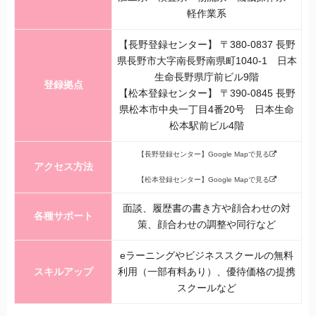
軽作業系
【長野登録センター】 〒380-0837 長野
県長野市大字南長野南県町1040-1 日本
生命長野県庁前ビル9階
登録拠点
【松本登録センター】 〒390-0845 長野
県松本市中央一丁目4番20号 日本生命
松本駅前ビル4階
【長野登録センター】Google Mapで見る
アクセス方法
【松本登録センター】Google Mapで見る
面談、履歴書の書き方や顔合わせの対
各種サポート
策、顔合わせの調整や同行など
eラーニングやビジネススクールの無料
スキルアップ
利用（一部有料あり）、優待価格の提携
スクールなど