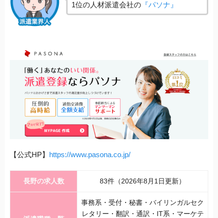
1位の人材派遣会社の
『パソナ』
【公式HP】
https://www.pasona.co.jp/
長野の求人数
83件（2026年8月1日更新）
事務系・受付・秘書・バイリンガルセク
レタリー・翻訳・通訳・IT系・マーケテ