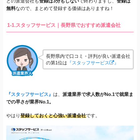
どの派遣会社も
登録は3分もしない
で終わりますし、
登録は
無料
なので、まとめて登録する価値はありますね！
1-1.スタッフサービス｜長野県でおすすめ派遣会社
長野県内で口コミ・評判が良い派遣会社
の第1位は
『スタッフサービス
』
『スタッフサービス』
は、
派遣業界で求人数がNo.1で就業ま
での早さが業界No.1。
やはり
登録しておくと心強い派遣会社
です。