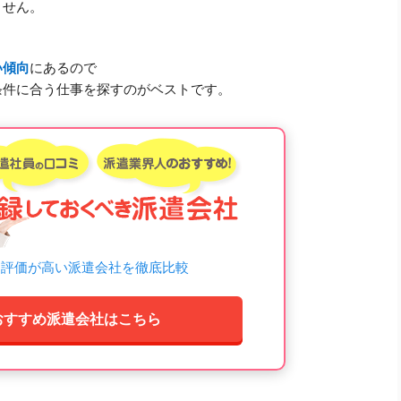
ません。
、
い傾向
にあるので
条件に合う仕事を探すのがベストです。
ミ評価が高い派遣会社を徹底比較
おすすめ派遣会社はこちら