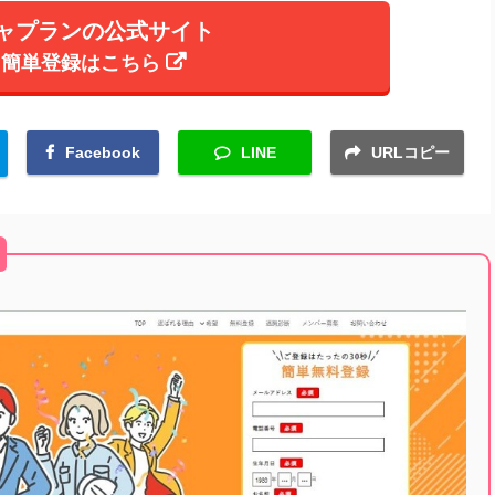
ャプランの公式サイト
簡単登録はこちら
Facebook
LINE
URLコピー