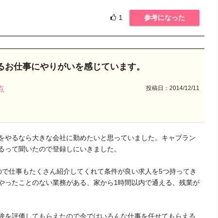
1
参考になった
るお仕事にやりがいを感じています。
投稿日：2014/12/11
点
をやるなら大きな会社に勤めたいと思っていました。キャプラン
るって聞いたので登録しにいきました。
ので仕事もたくさん紹介してくれて条件が良い求人を5つ持ってき
やったことのない業務がある、家から1時間以内で通える、残業が
験を評価してもらえたので今ではいろんな仕事を任せてもらえる