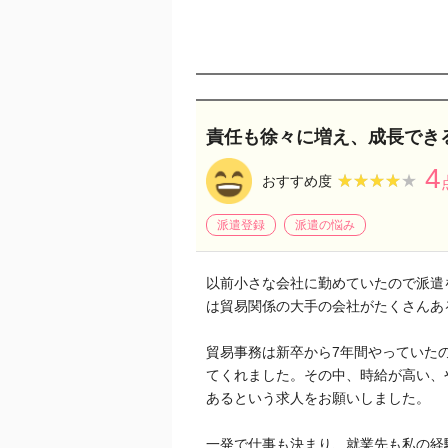
責任も徐々に増え、成長でき
4
★★★★★
★★★★★
おすすめ度
派遣登録
派遣の悩み
以前小さな会社に勤めていたので派遣
は貿易関係の大手の会社がたくさんあ
貿易事務は新卒から7年間やっていた
てくれました。その中、時給が高い、
あるという求人をお願いしました。
一発で仕事も決まり、就業先も私の経