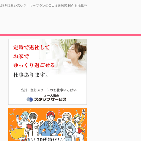
の評判は良い悪い？｜キャプランの口コミ体験談30件を掲載中