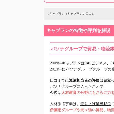
#キャプラン #キャプランの口コミ
キャプランの特徴や評判を解説
パソナグループで貿易・物流
2009年キャプランはJALビジネス、
2013年に
パソナグループグループの
口コミでは
派遣担当者の評価は目立
パソナグループに入ったことで 、
今後は
人材教育の分野にもさらに力
人材派遣事業は、
売り上げ業界13位
伊藤忠グループや元々強い貿易、物