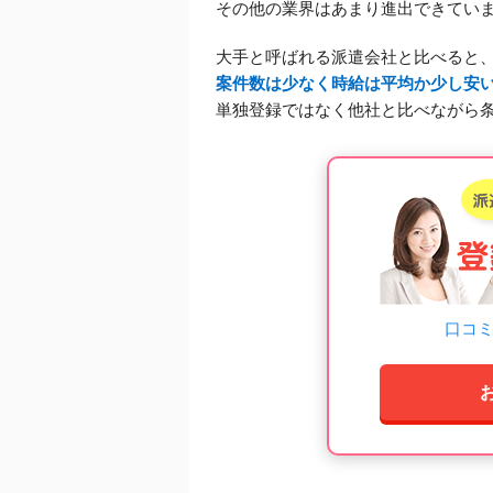
その他の業界はあまり進出できてい
大手と呼ばれる派遣会社と比べると
案件数は少なく時給は平均か少し安
単独登録ではなく他社と比べながら
口コ