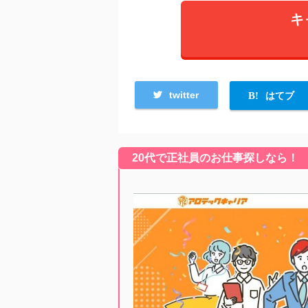
キ
twitter
はてブ
20代で正社員のお仕事探しなら！