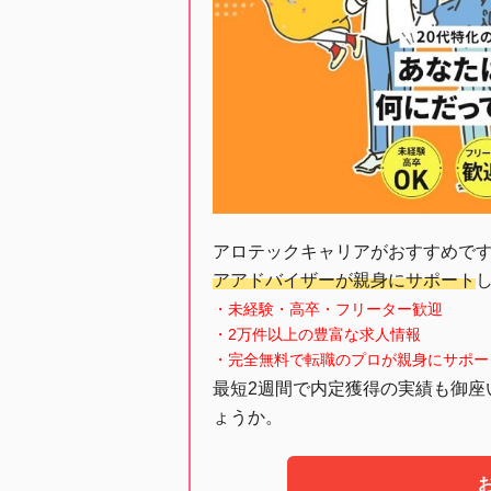
アロテックキャリアがおすすめで
アアドバイザーが親身にサポート
・未経験・高卒・フリーター歓迎
・2万件以上の豊富な求人情報
・完全無料で転職のプロが親身にサポー
最短2週間で内定獲得の実績も御座
ょうか。