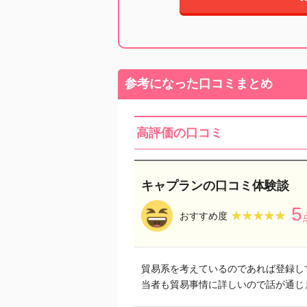
参考になった口コミまとめ
高評価の口コミ
キャプランの口コミ体験談
5
★★★★★
★★★★★
おすすめ度
貿易系を考えているのであれば登録し
当者も貿易事情に詳しいので話が通じ