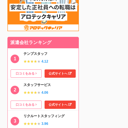
派遣会社ランキング
テンプスタッフ
★★★★★
★★★★★
4.12
口コミをみる
公式サイトへ
スタッフサービス
★★★★★
★★★★★
4.06
口コミをみる
公式サイトへ
リクルートスタッフィング
★★★★★
★★★★★
3.96