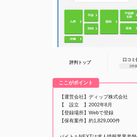
口コミ
評判トップ
2件
ここがポイント
【運営会社】ディップ株式会社
【 設立 】2002年8月
【登録場所】Webで登録
【保有案件】約1,829,000件
バイトルNEXTは求人情報業界老