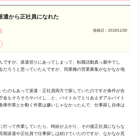
派遣から正社員になれた
投稿日：2018/11/30
点
んですが、派遣切りにあってしまって、転職活動真っ最中でし
るだろうと思っていたんですが、同業種の営業募集がなかなか地
いたのもあって派遣・正社員両方で探していたのですが条件が合
貯金もそろそろヤバイし…と、バイトルでとりあえずアルバイト
倉庫作業とか動く作業は嫌いじゃなかったんで、仕事探し自体は
に行って作業していたら、時給が上がり、その後正社員にならな
長期派遣や正社員で仕事探しは続けていたのですが、なかなか見