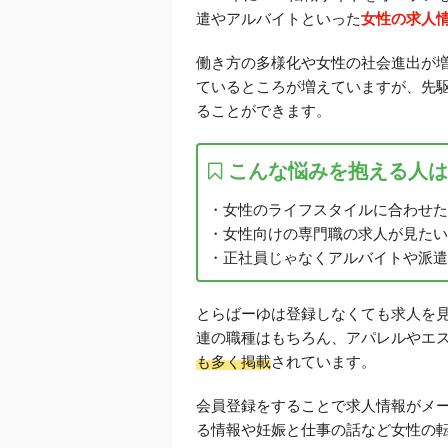
遣やアルバイトといった
女性の求人
働き方の多様化や女性の社会進出が
ているところが増えていますが、先
ることができます。
こんな悩みを抱える人は
・女性のライフスタイルに合わせた
・女性向けの専門職の求人が見たい
・正社員じゃなくアルバイトや派遣
とらばーゆは登録しなくても求人を
連の職種はもちろん、アパレルやエ
も多く掲載
されています。
会員登録をすることで求人情報がメ
る情報や妊娠と仕事の話など女性の