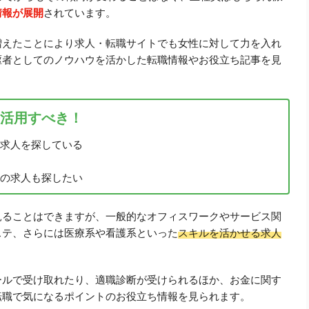
情報が展開
されています。
増えたことにより求人・転職サイトでも女性に対して力を入れ
駆者としてのノウハウを活かした転職情報やお役立ち記事を見
活用すべき！
求人を探している
の求人も探したい
見ることはできますが、一般的なオフィスワークやサービス関
ステ、さらには医療系や看護系といった
スキルを活かせる求人
ールで受け取れたり、適職診断が受けられるほか、お金に関す
転職で気になるポイントのお役立ち情報を見られます。