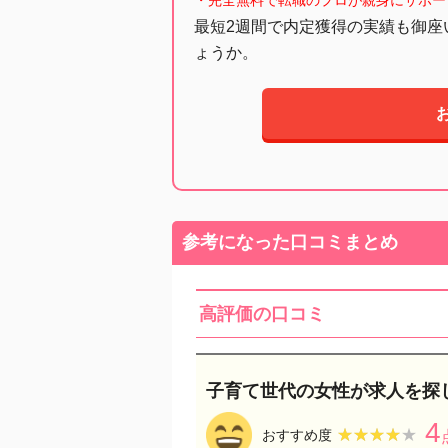
・完全無料で転職のプロが親身にサポー
最短2週間で内定獲得の実績も御座
ょうか。
参考になった口コミまとめ
高評価の口コミ
子育て世代の女性が求人を探
4
★★★★★
★★★★★
おすすめ度