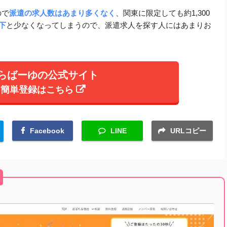
ので
派遣の求人数はあまり多くなく
、関東に限定しても約1,300
下
と少なくなってしまうので、派遣求人を探す人にはあまりお
らばーゆの公式サイト
簡単登録はこちら
Facebook
LINE
URLコピー