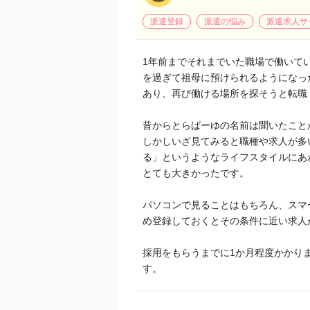
派遣登録
派遣の悩み
派遣求人サ
1年前までそれまでいた職場で働いて
を過ぎて祖母に預けられるようになっ
あり、再び働ける場所を探そうと転職
昔からとらばーゆの名前は聞いたこと
しかしいざ見てみると職種や求人が多
る」というようなライフスタイルにあ
とても大きかったです。
パソコンで見ることはもちろん、スマ
め登録しておくとその条件に近い求人
採用をもらうまでに1か月程度かかり
す。