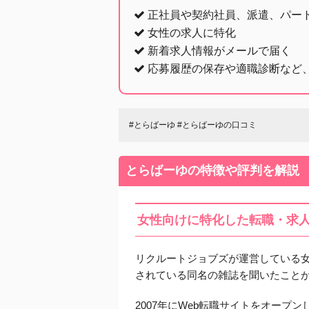
正社員や契約社員、派遣、パー
女性の求人に特化
新着求人情報がメールで届く
応募履歴の保存や適職診断など
#とらばーゆ #とらばーゆの口コミ
とらばーゆの特徴や評判を解説
女性向けに特化した転職・求
リクルートジョブズが運営している女
されている同名の雑誌を聞いたこと
2007年にWeb転職サイトをオー