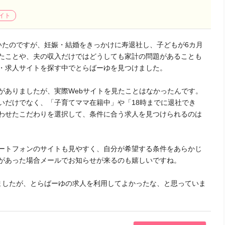
イト
いたのですが、妊娠・結婚をきっかけに寿退社し、子どもが6カ月
たことや、夫の収入だけではどうしても家計の問題があることも
・求人サイトを探す中でとらばーゆを見つけました。
がありましたが、実際Webサイトを見たことはなかったんです。
いだけでなく、「子育てママ在籍中」や「18時までに退社でき
わせたこだわりを選択して、条件に合う求人を見つけられるのは
ートフォンのサイトも見やすく、自分が希望する条件をあらかじ
があった場合メールでお知らせが来るのも嬉しいですね。
ましたが、とらばーゆの求人を利用してよかったな、と思っていま