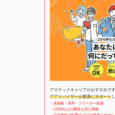
アロテックキャリアがおすすめで
アアドバイザーが親身にサポート
・未経験・高卒・フリーター歓迎
・2万件以上の豊富な求人情報