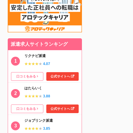
派遣求人サイトランキング
リクナビ派遣
★★★★★
★★★★★
4.07
口コミをみる
公式サイトへ
はたらいく
★★★★★
★★★★★
3.88
口コミをみる
公式サイトへ
ジョブリンク派遣
★★★★★
★★★★★
3.85