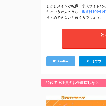
しかしメインが転職・求人サイトな
件という求人のうち、
派遣は100件以
すすめできないと言えるでしょう。
と
twitter
はてブ
20代で正社員のお仕事探しなら！