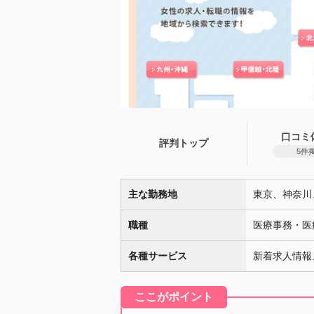
口コミ
評判トップ
5件
主な勤務地
東京、神奈川
職種
医療事務・医
各種サービス
新着求人情報
ここがポイント