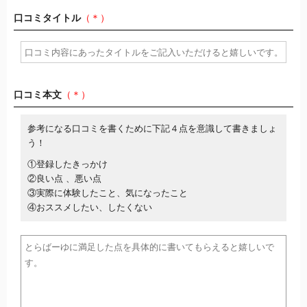
口コミタイトル
（＊）
口コミ本文
（＊）
参考になる口コミを書くために下記４点を意識して書きましょ
う！
①登録したきっかけ
②良い点 、悪い点
③実際に体験したこと、気になったこと
④おススメしたい、したくない