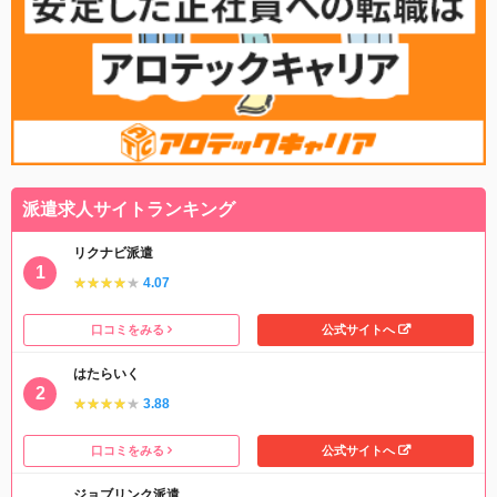
派遣求人サイトランキング
リクナビ派遣
★★★★★
★★★★★
4.07
口コミをみる
公式サイトへ
はたらいく
★★★★★
★★★★★
3.88
口コミをみる
公式サイトへ
ジョブリンク派遣