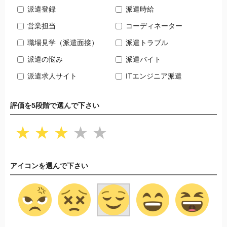
派遣登録
派遣時給
営業担当
コーディネーター
職場見学（派遣面接）
派遣トラブル
派遣の悩み
派遣バイト
派遣求人サイト
ITエンジニア派遣
評価を5段階で選んで下さい
★
★
★
★
★
アイコンを選んで下さい