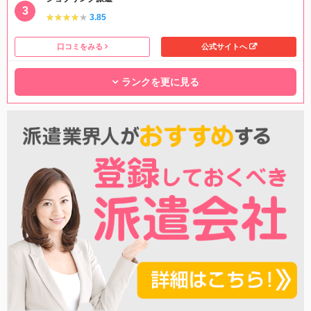
★★★★★
★★★★★
3.85
口コミをみる
公式サイトへ
ランクを更に見る