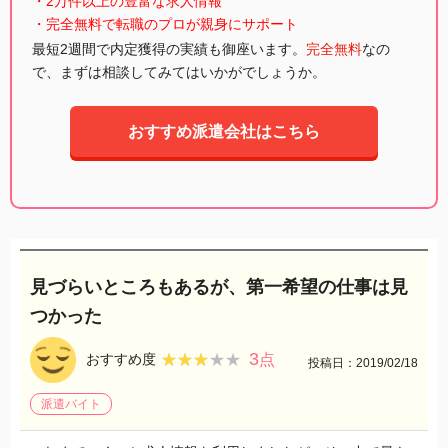
・2万件以上の豊富な求人情報
・完全無料で転職のプロが親身にサポート
最短2週間で内定獲得の実績も御座います。
完全無料
なの
で、まずは相談してみてはいかがでしょうか。
おすすめ派遣会社はこちら
見づらいところもあるが、第一希望の仕事は見
つかった
3
★★★★★
★★★★★
おすすめ度
点
投稿日：2019/02/18
派遣バイト