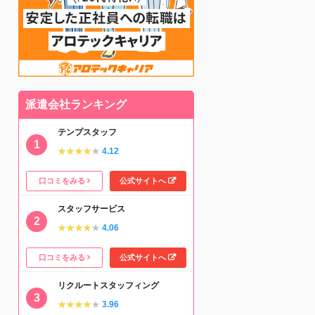
派遣会社ランキング
テンプスタッフ
★★★★★
★★★★★
4.12
口コミをみる
公式サイトへ
スタッフサービス
★★★★★
★★★★★
4.06
口コミをみる
公式サイトへ
リクルートスタッフィング
★★★★★
★★★★★
3.96