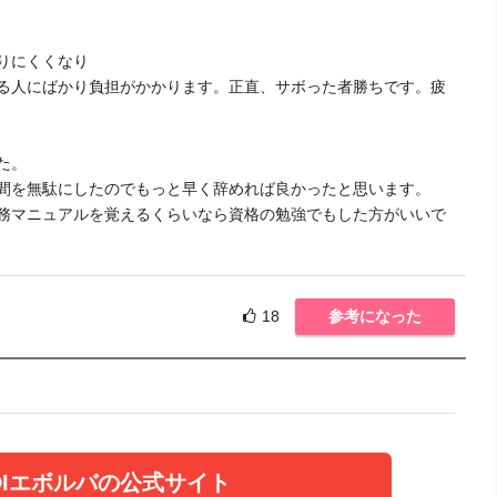
りにくくなり
る人にばかり負担がかかります。正直、サボった者勝ちです。疲
た。
間を無駄にしたのでもっと早く辞めれば良かったと思います。
務マニュアルを覚えるくらいなら資格の勉強でもした方がいいで
18
参考になった
DIエボルバの公式サイト