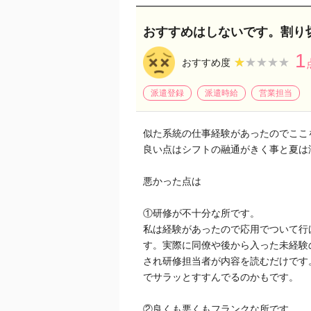
おすすめはしないです。割り
1
★★★★★
★★★★★
おすすめ度
派遣登録
派遣時給
営業担当
似た系統の仕事経験があったのでここ
良い点はシフトの融通がきく事と夏は
悪かった点は
①研修が不十分な所です。
私は経験があったので応用でついて行
す。実際に同僚や後から入った未経験
され研修担当者が内容を読むだけです
でサラッとすすんでるのかもです。
②良くも悪くもフランクな所です。