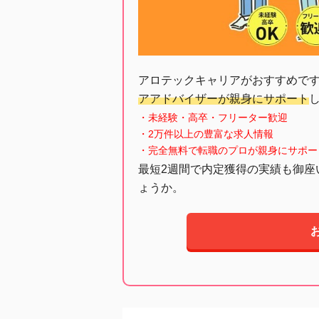
アロテックキャリアがおすすめで
アアドバイザーが親身にサポート
・未経験・高卒・フリーター歓迎
・2万件以上の豊富な求人情報
・完全無料で転職のプロが親身にサポー
最短2週間で内定獲得の実績も御座
ょうか。