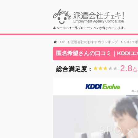
本ページには一部プロモーションが含まれています。
TOP
派遣会社のおすすめランキング
KDDIエ
匿名希望さんの口コミ｜KDDI
2.8
総合満足度：
★★★★★
★★★★★
点