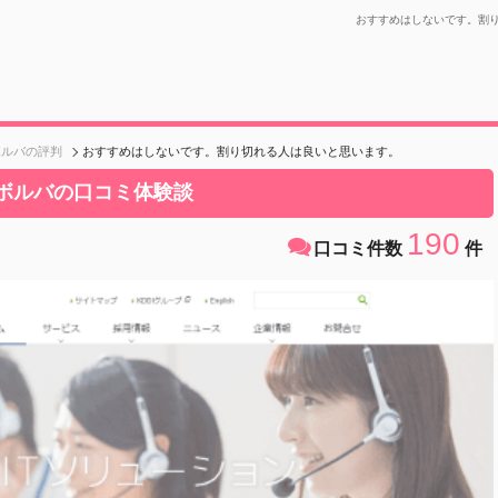
おすすめはしないです。割り
ボルバの評判
おすすめはしないです。割り切れる人は良いと思います。
エボルバの口コミ体験談
190
口コミ件数
件