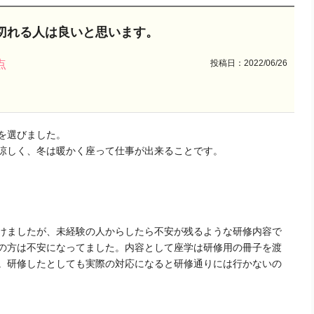
切れる人は良いと思います。
投稿日：2022/06/26
点
を選びました。
涼しく、冬は暖かく座って仕事が出来ることです。
けましたが、未経験の人からしたら不安が残るような研修内容で
の方は不安になってました。内容として座学は研修用の冊子を渡
。研修したとしても実際の対応になると研修通りには行かないの