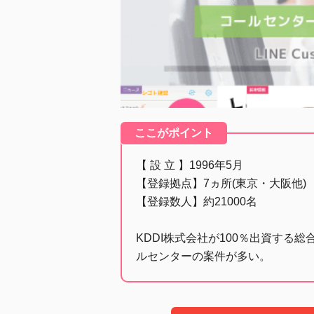
ここがポイント
【 設 立 】1996年5月
【登録拠点】7ヵ所(東京・大阪他)
【登録数人】約21000名
KDDI株式会社が100％出資する総
ルセンターの案件が多い。