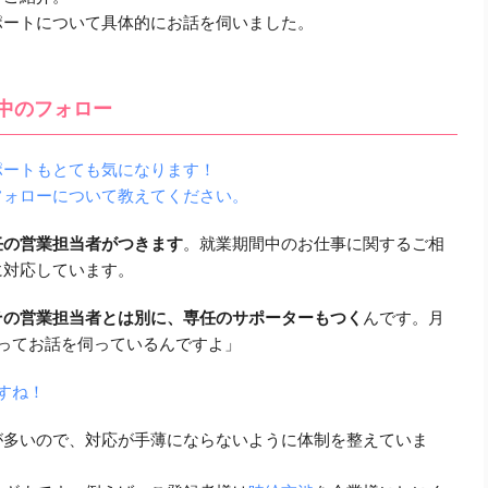
ポートについて具体的にお話を伺いました。
中のフォロー
ポートもとても気になります！
フォローについて教えてください。
任の営業担当者がつきます
。
就業期間中のお仕事に関するご相
に対応しています。
その営業担当者とは別に、専任のサポーターもつく
んです。
月
ってお話を伺っているんですよ」
すね！
が多いので、対応が手薄にならないように体制を整えていま