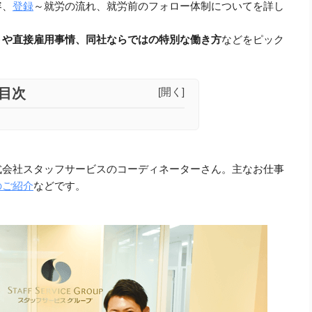
容、
登録
～就労の流れ、就労前のフォロー体制についてを詳し
トや直接雇用事情、同社ならではの特別な働き方
などをピック
目次
[開く]
式会社スタッフサービスのコーディネーターさん。
主なお仕事
のご紹介
などです。