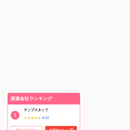
派遣会社ランキング
テンプスタッフ
★★★★★
★★★★★
4.12
口コミをみる
公式サイトへ