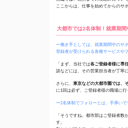
ここからは、仕事を始めてからのサ
大都市では2名体制！就業期間
ー働き手としては、就業期間中のサ
登録者が受けられる各種サービスや
「まず、当社では
各ご登録者様に専
談などには、その営業担当者が丁寧
さらに、
東京などの大都市圏では、
に1回は必ず、ご登録者様の職場に行
ー2名体制でフォローとは、手厚いで
「そうですね。都市部はご登録者数
す。