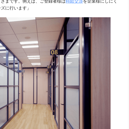
まざまです。例えば、ご登録者様は
時給交渉
を企業様にしにく
ーズに行います」