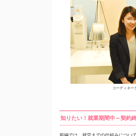
コーディネー
知りたい！就業期間中～契約
前編では、就労までの仕組みについ