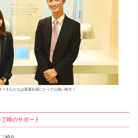
ターさんたちは派遣社員にとって心強い味方！
終了時のサポート
てご紹介。