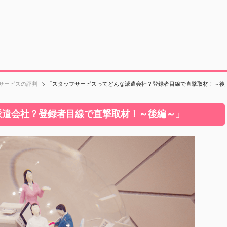
サービスの評判
「スタッフサービスってどんな派遣会社？登録者目線で直撃取材！～後
派遣会社？登録者目線で直撃取材！～後編～」