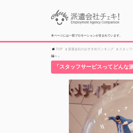
本ページには一部プロモーションが含まれています。
TOP
派遣会社のおすすめランキング
スタッフ
編～」
「スタッフサービスってどんな