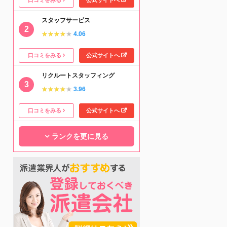
スタッフサービス
★★★★★
★★★★★
4.06
口コミをみる
公式サイトへ
リクルートスタッフィング
★★★★★
★★★★★
3.96
口コミをみる
公式サイトへ
ランクを更に見る