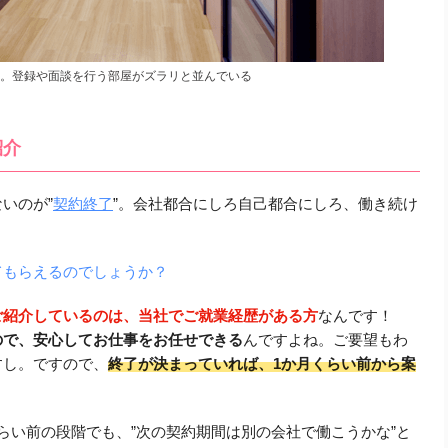
。登録や面談を行う部屋がズラリと並んでいる
紹介
いのが”
契約終了
”。
会社都合にしろ自己都合にしろ、働き続け
。
てもらえるのでしょうか？
ご紹介しているのは、当社でご就業経歴がある方
なんです！
ので、安心してお仕事をお任せできる
んですよね。
ご要望もわ
すし。
ですので、
終了が決まっていれば、1か月くらい前から案
らい前の段階でも、”次の契約期間は別の会社で働こうかな”と