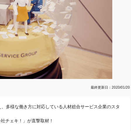
最終更新日：2020/01/20
構え、多様な働き方に対応している人材総合サービス企業のスタ
会社チェキ！」が直撃取材！