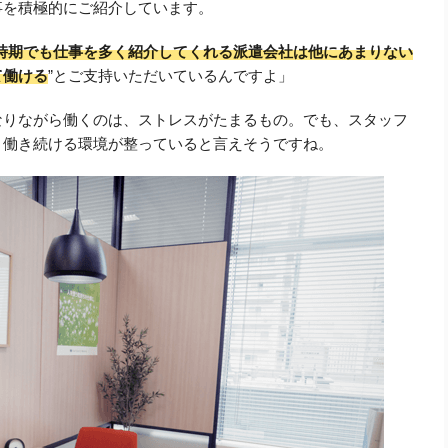
事を積極的にご紹介しています。
時期でも仕事を多く紹介してくれる派遣会社は他にあまりない
て働ける
”
とご支持いただいているんですよ」
なりながら働くのは、ストレスがたまるもの。
でも、スタッフ
、働き続ける環境が整っていると言えそうですね。