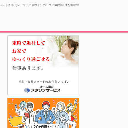
い？｜派遣Style（サービス終了）の口コミ体験談8件を掲載中