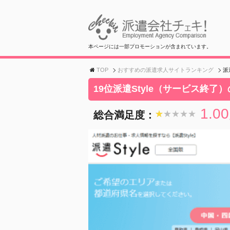
本ページには一部プロモーションが含まれています。
TOP
おすすめの派遣求人サイトランキング
派
19位派遣Style（サービス終了
1.00
総合満足度：
★★★★★
★★★★★