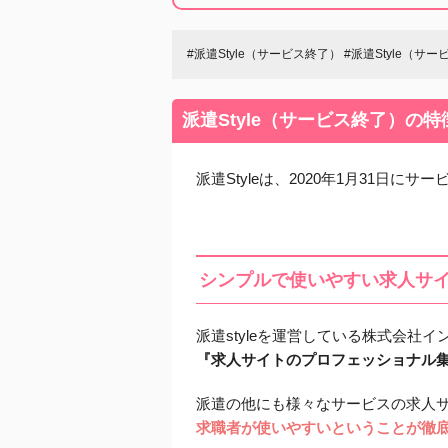
#派遣Style（サービス終了） #派遣Style（
派遣Style（サービス終了）の
派遣Styleは、2020年1月31日に
シンプルで使いやすい求人サイ
派遣styleを運営している株式会社
『求人サイトのプロフェッショナル
派遣の他にも様々なサービスの求人
求職者が使いやすいということが徹