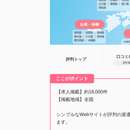
口コミ
評判トップ
8件
ここがポイント
【求人掲載】約16,000件
【掲載地域】全国
シンプルなWebサイトが評判の派遣
ます。