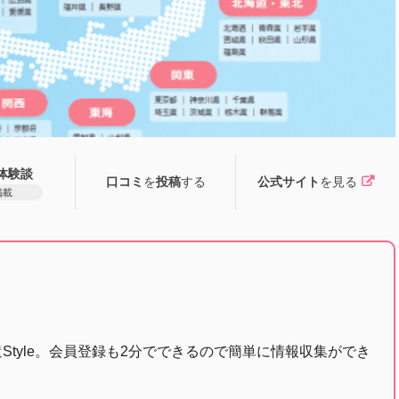
体験談
口コミ
を
投稿
する
公式サイト
を見る
掲載
Style。会員登録も2分でできるので簡単に情報収集ができ