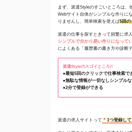
まず、派遣Styleのすごいところは
Webサイト自体がシンプルな作りに
りませんし、簡単検索を使えば
5回
派遣の仕事を探すときって頻繁に求
シンプルで分かり易い作りになって
によくある「履歴書の書き方や診断
派遣Styleのスゴイところ!!
●最短5回のクリックで仕事検索で
●無駄な情報が一切なしシンプルな
●2分で登録ができる
派遣の求人サイトって
“ 1つ登録し