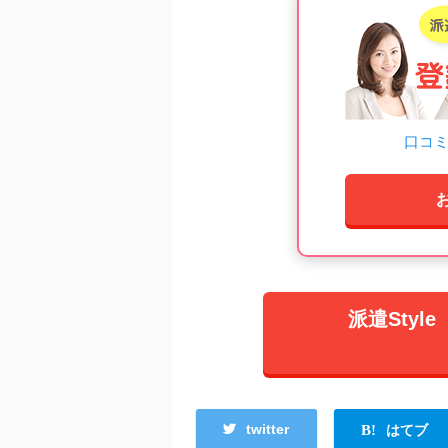
口コ
派遣Sty
twitter
はてブ