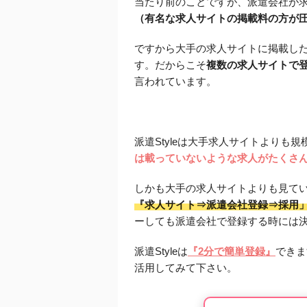
当たり前のことですが、派遣会社が
（有名な求人サイトの掲載料の方が
ですから大手の求人サイトに掲載し
す。だからこそ
複数の求人サイトで
言われています。
派遣Styleは大手求人サイトより
は載っていないような求人がたくさ
しかも大手の求人サイトよりも見て
『求人サイト⇒派遣会社登録⇒採用
ーしても派遣会社で登録する時には
派遣Styleは
『2分で簡単登録』
できま
活用してみて下さい。