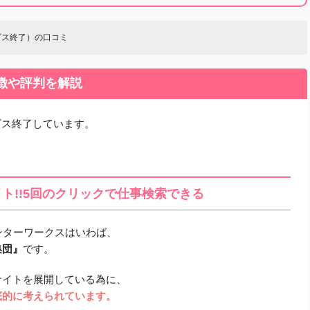
サービス終了）の口コミ
特徴や評判を解説
サービス終了しています。
ト!!5回のクリックで仕事検索できる
インターワークスはいわば、
集団』
です。
サイトを展開している為に、
底的に考えられています。