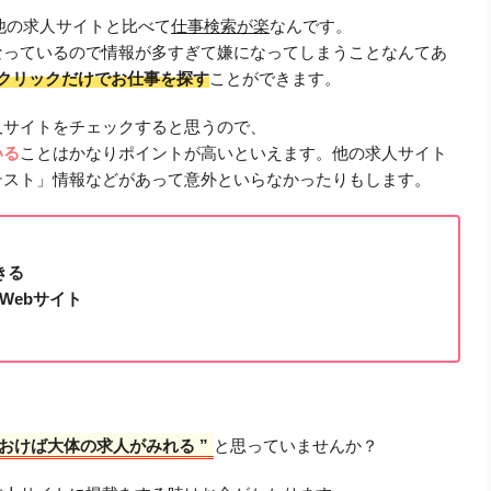
、他の求人サイトと比べて
仕事検索が楽
なんです。
なっているので情報が多すぎて嫌になってしまうことなんてあ
のクリックだけでお仕事を探す
ことができます。
人サイトをチェックすると思うので、
いる
ことはかなりポイントが高いといえます。他の求人サイト
テスト」情報などがあって意外といらなかったりもします。
きる
Webサイト
ておけば大体の求人がみれる ”
と思っていませんか？