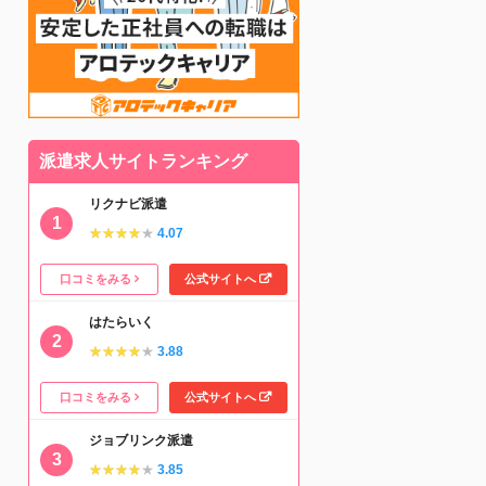
派遣求人サイトランキング
リクナビ派遣
★★★★★
★★★★★
4.07
口コミをみる
公式サイトへ
はたらいく
★★★★★
★★★★★
3.88
口コミをみる
公式サイトへ
ジョブリンク派遣
★★★★★
★★★★★
3.85