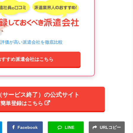
ミ評価が高い派遣会社を徹底比較
おすすめ派遣会社はこちら
le（サービス終了）の公式サイト
簡単登録はこちら
Facebook
LINE
URLコピー