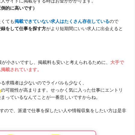
求人サイトに掲載をする時はお金がかかります。
圧倒的に高いです）
たくても
掲載できていない求人はたくさん存在している
ので
登録をして仕事を探す方
がより短期間にいい求人に出会えると
も規模が小さいですし、掲載料も安いと考えられるために、
大手で
ん掲載されています。
いる求職者は少ないのでライバルも少なく、
」
の可能性が高まります。せっかく気に入った仕事にエントリ
決まっているなんてことが一番悲しいですからね。
すので、派遣で仕事を探したい人や情報収集をしたい方は是非