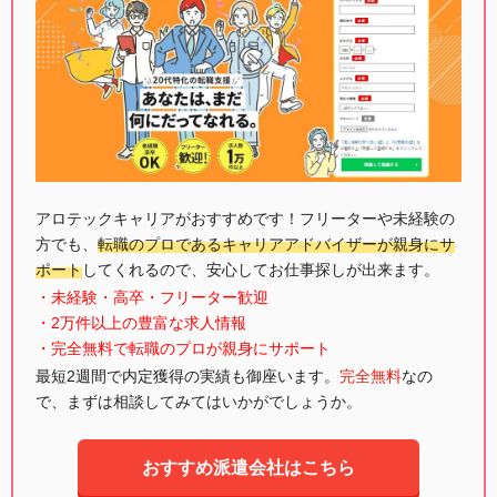
アロテックキャリアがおすすめです！フリーターや未経験の
方でも、
転職のプロであるキャリアアドバイザーが親身にサ
ポート
してくれるので、安心してお仕事探しが出来ます。
・未経験・高卒・フリーター歓迎
・2万件以上の豊富な求人情報
・完全無料で転職のプロが親身にサポート
最短2週間で内定獲得の実績も御座います。
完全無料
なの
で、まずは相談してみてはいかがでしょうか。
おすすめ派遣会社はこちら