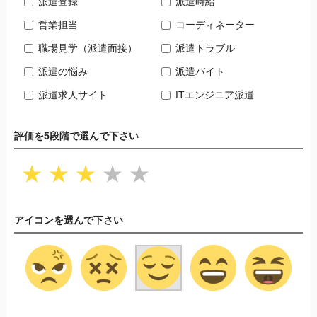
派遣登録
派遣時給
営業担当
コーディネーター
職場見学（派遣面接）
派遣トラブル
派遣の悩み
派遣バイト
派遣求人サイト
ITエンジニア派遣
評価を5段階で選んで下さい
★
★
★
★
★
アイコンを選んで下さい