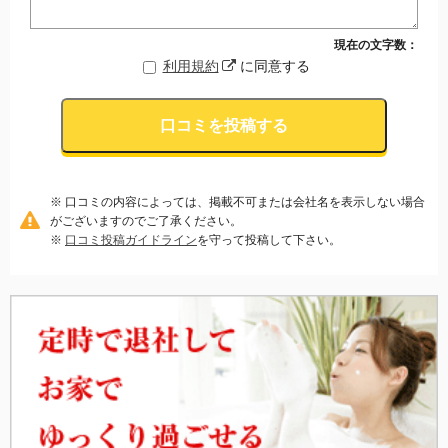
現在の文字数：
利用規約
に同意する
口コミを投稿する
※ 口コミの内容によっては、掲載不可または会社名を表示しない場合
がございますのでご了承ください。
※
口コミ投稿ガイドライン
を守って投稿して下さい。