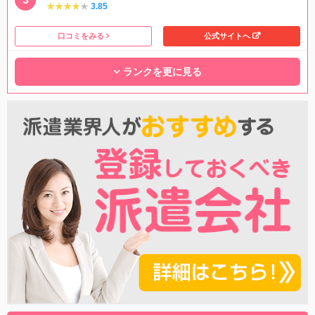
★★★★★
★★★★★
3.85
口コミをみる
公式サイトへ
ランクを更に見る