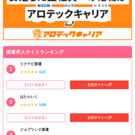
派遣求人サイトランキング
リクナビ派遣
★★★★★
★★★★★
4.07
口コミをみる
公式サイトへ
はたらいく
★★★★★
★★★★★
3.88
口コミをみる
公式サイトへ
ジョブリンク派遣