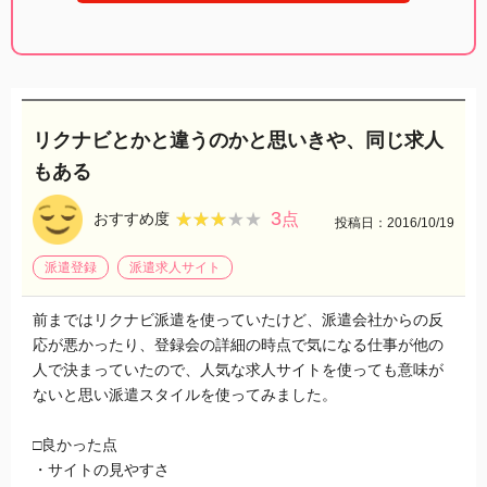
リクナビとかと違うのかと思いきや、同じ求人
もある
3
★★★★★
★★★★★
おすすめ度
点
投稿日：2016/10/19
派遣登録
派遣求人サイト
前まではリクナビ派遣を使っていたけど、派遣会社からの反
応が悪かったり、登録会の詳細の時点で気になる仕事が他の
人で決まっていたので、人気な求人サイトを使っても意味が
ないと思い派遣スタイルを使ってみました。
□良かった点
・サイトの見やすさ