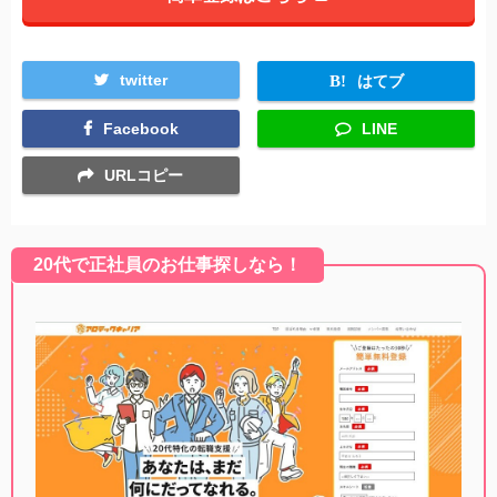
twitter
はてブ
Facebook
LINE
URLコピー
20代で正社員のお仕事探しなら！