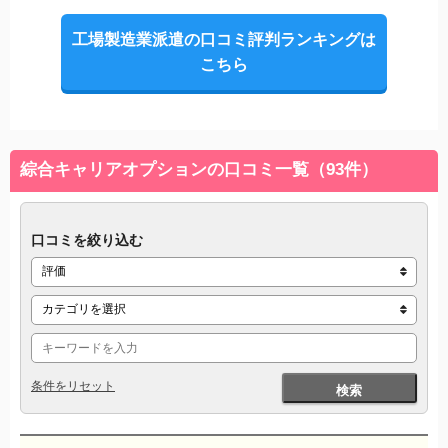
工場製造業派遣の口コミ評判ランキングは
こちら
綜合キャリアオプションの口コミ一覧（93件）
口コミを絞り込む
条件をリセット
検索