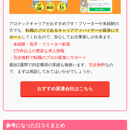
アロテックキャリアがおすすめです！フリーターや未経験の
方でも、
転職のプロであるキャリアアドバイザーが親身にサ
ポート
してくれるので、安心してお仕事探しが出来ます。
・未経験・高卒・フリーター歓迎
・2万件以上の豊富な求人情報
・完全無料で転職のプロが親身にサポート
最短2週間で内定獲得の実績も御座います。
完全無料
なの
で、まずは相談してみてはいかがでしょうか。
おすすめ派遣会社はこちら
参考になった口コミまとめ