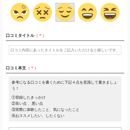
口コミタイトル
（＊）
口コミ本文
（＊）
参考になる口コミを書くために下記４点を意識して書きましょ
う！
①登録したきっかけ
②良い点 、悪い点
③実際に体験したこと、気になったこと
④おススメしたい、したくない