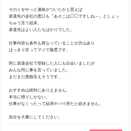
そのくせやっと連絡がついたかと思えば
派遣先の会社の悪口も『あそこは◯◯ですしね～』としょっ
ちゅう言う始末。
派遣先はよい人たちばかりでした。
仕事内容も条件も異なっていることが沢山あり
はっきり言ってマジで最悪です。
同じ派遣会社で登録した人にも出会いましたが
みんな同じ事を言っていました。
まだまだ愚痴言えそうです。
おすすめは絶対にありえません。
本当に憤りしかない。
仕事がなくったって結局ヤバイ所だと続きません。
自分を大事にしてください。