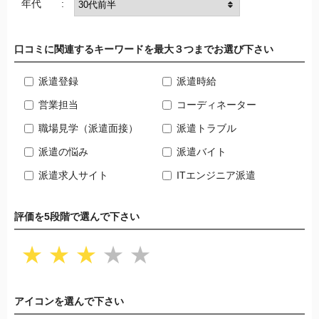
年代 :
口コミに関連するキーワードを最大３つまでお選び下さい
派遣登録
派遣時給
営業担当
コーディネーター
職場見学（派遣面接）
派遣トラブル
派遣の悩み
派遣バイト
派遣求人サイト
ITエンジニア派遣
評価を5段階で選んで下さい
★
★
★
★
★
アイコンを選んで下さい