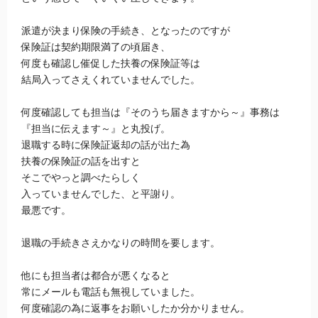
派遣が決まり保険の手続き、となったのですが
保険証は契約期限満了の頃届き、
何度も確認し催促した扶養の保険証等は
結局入ってさえくれていませんでした。
何度確認しても担当は『そのうち届きますから～』事務は
『担当に伝えます～』と丸投げ。
退職する時に保険証返却の話が出た為
扶養の保険証の話を出すと
そこでやっと調べたらしく
入っていませんでした、と平謝り。
最悪です。
退職の手続きさえかなりの時間を要します。
他にも担当者は都合が悪くなると
常にメールも電話も無視していました。
何度確認の為に返事をお願いしたか分かりません。