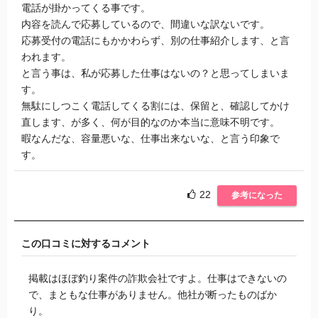
電話が掛かってくる事です。
内容を読んで応募しているので、間違いな訳ないです。
応募受付の電話にもかかわらず、別の仕事紹介します、と言
われます。
と言う事は、私が応募した仕事はないの？と思ってしまいま
す。
無駄にしつこく電話してくる割には、保留と、確認してかけ
直します、が多く、何が目的なのか本当に意味不明です。
暇なんだな、容量悪いな、仕事出来ないな、と言う印象で
す。
22
参考になった
この口コミに対するコメント
掲載はほぼ釣り案件の詐欺会社ですよ。仕事はできないの
で、まともな仕事がありません。他社が断ったものばか
り。