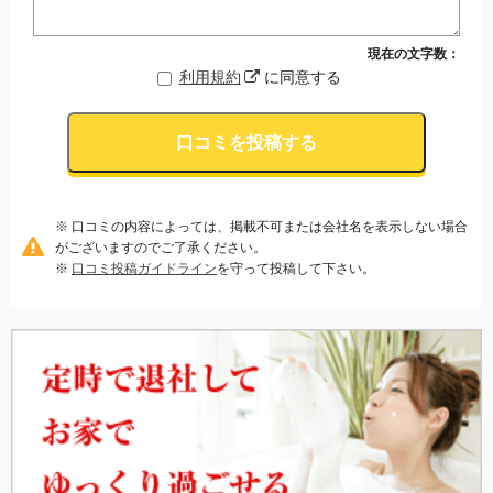
現在の文字数：
利用規約
に同意する
口コミを投稿する
※ 口コミの内容によっては、掲載不可または会社名を表示しない場合
がございますのでご了承ください。
※
口コミ投稿ガイドライン
を守って投稿して下さい。