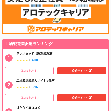
工場製造業派遣ランキング
ランスタッド（製造業派遣）
★★★★★
★★★★★
4.08
口コミをみる
公式サイトへ
工場製造業求人サイト e仕事
★★★★★
★★★★★
3.96
口コミをみる
公式サイトへ
はたらくヨロコビ