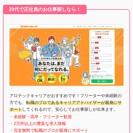
20代で正社員のお仕事探しなら！
アロテックキャリアがおすすめです！フリーターや未経験の
方でも、
転職のプロであるキャリアアドバイザーが親身にサ
ポート
してくれるので、安心してお仕事探しが出来ます。
・未経験・高卒・フリーター歓迎
・2万件以上の豊富な求人情報
・完全無料で転職のプロが親身にサポート