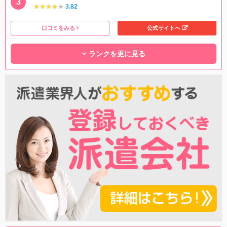
★★★★★
★★★★★
3.82
口コミをみる
公式サイトへ
ランクを更に見る