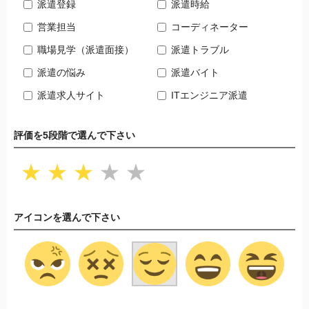
派遣登録
派遣時給
営業担当
コーディネーター
職場見学（派遣面接）
派遣トラブル
派遣の悩み
派遣バイト
派遣求人サイト
ITエンジニア派遣
評価を5段階で選んで下さい
★
★
★
★
★
アイコンを選んで下さい