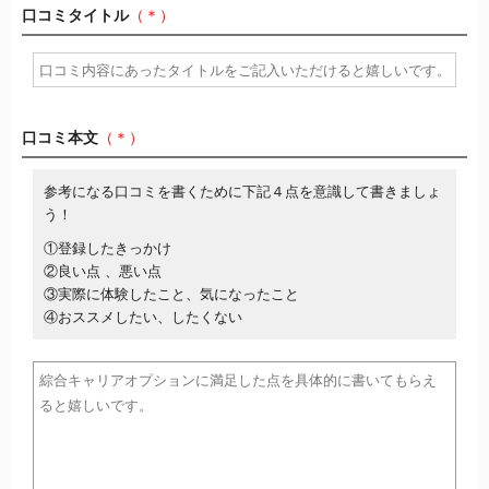
口コミタイトル
（＊）
口コミ本文
（＊）
参考になる口コミを書くために下記４点を意識して書きましょ
う！
①登録したきっかけ
②良い点 、悪い点
③実際に体験したこと、気になったこと
④おススメしたい、したくない