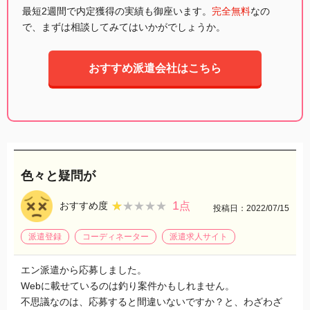
最短2週間で内定獲得の実績も御座います。
完全無料
なの
で、まずは相談してみてはいかがでしょうか。
おすすめ派遣会社はこちら
色々と疑問が
1
★★★★★
★★★★★
おすすめ度
点
投稿日：2022/07/15
派遣登録
コーディネーター
派遣求人サイト
エン派遣から応募しました。
Webに載せているのは釣り案件かもしれません。
不思議なのは、応募すると間違いないですか？と、わざわざ