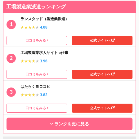
工場製造業派遣ランキング
ランスタッド（製造業派遣）
★★★★★
★★★★★
4.08
口コミをみる
公式サイトへ
工場製造業求人サイト e仕事
★★★★★
★★★★★
3.96
口コミをみる
公式サイトへ
はたらくヨロコビ
★★★★★
★★★★★
3.82
口コミをみる
公式サイトへ
ランクを更に見る