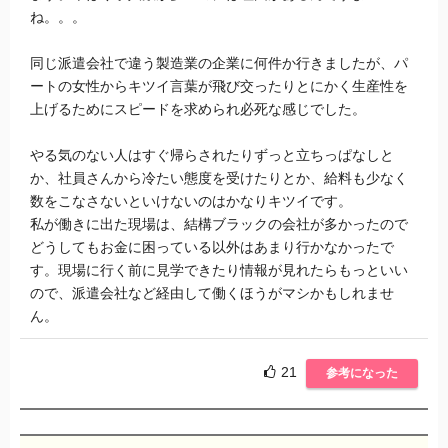
ね。。。
同じ派遣会社で違う製造業の企業に何件か行きましたが、パ
ートの女性からキツイ言葉が飛び交ったりとにかく生産性を
上げるためにスピードを求められ必死な感じでした。
やる気のない人はすぐ帰らされたりずっと立ちっぱなしと
か、社員さんから冷たい態度を受けたりとか、給料も少なく
数をこなさないといけないのはかなりキツイです。
私が働きに出た現場は、結構ブラックの会社が多かったので
どうしてもお金に困っている以外はあまり行かなかったで
す。現場に行く前に見学できたり情報が見れたらもっといい
ので、派遣会社など経由して働くほうがマシかもしれませ
ん。
21
参考になった