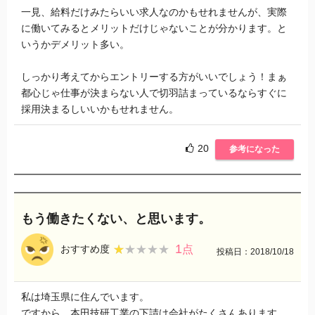
一見、給料だけみたらいい求人なのかもせれませんが、実際
に働いてみるとメリットだけじゃないことが分かります。と
いうかデメリット多い。
しっかり考えてからエントリーする方がいいでしょう！まぁ
都心じゃ仕事が決まらない人で切羽詰まっているならすぐに
採用決まるしいいかもせれません。
20
参考になった
もう働きたくない、と思います。
1
★★★★★
★★★★★
おすすめ度
点
投稿日：2018/10/18
私は埼玉県に住んでいます。
ですから、本田技研工業の下請け会社がたくさんあります。