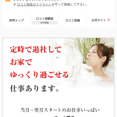
※
口コミ投稿ガイドライン
を守って投稿して下さい。
口コミ体験談
公式サイト
評判トップ
口コミ
投稿
6件掲載