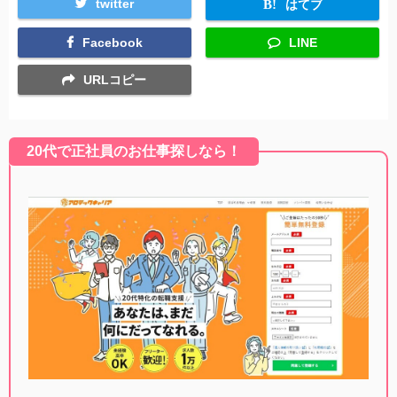
twitter
はてブ
Facebook
LINE
URLコピー
20代で正社員のお仕事探しなら！