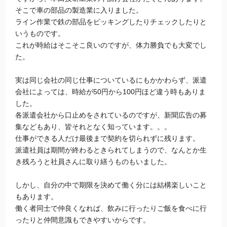
そこで車の部品の製造業に入りました。
ライン作業で鉄の部品をピッキングしたりチェックしたりと
いうものです。
これが時給はそこそこ良いのですが、体力勝負でも大変でし
た。
実は同じ会社の同じ仕事についているにもかかわらず、派遣
会社によっては、時給が50円から100円ほど違う時もありま
した。
各派遣会社から口止めをされているのですが、新聞広告の募
集などもあり、皆それとなく知っています。。。
仕事ができる人だけ最後まで契約を切られずに残ります。
派遣社員は期間が終わるときられてしまうので、なんとか生
き残ろうと社員さんに取り繕うものもいました。
しかし、自分の中で期限を決めて働く分には結構楽しいこと
もあります。
働く者同士で仲良くなれば、飲みに行ったりご飯を食べに行
ったりと仲間意識もできやすいからです。