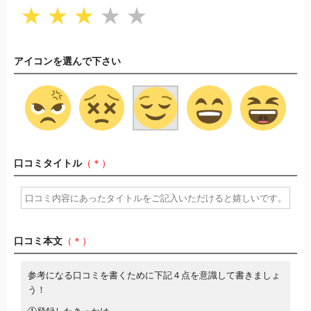
★
★
★
★
★
アイコンを選んで下さい
口コミタイトル
（＊）
口コミ本文
（＊）
参考になる口コミを書くために下記４点を意識して書きましょ
う！