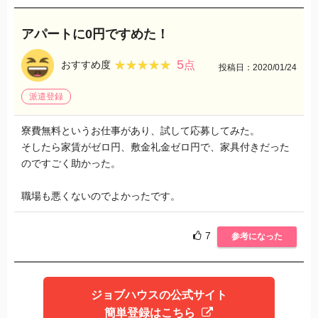
アパートに0円ですめた！
5
★★★★★
★★★★★
おすすめ度
点
投稿日：2020/01/24
派遣登録
寮費無料というお仕事があり、試して応募してみた。
そしたら家賃がゼロ円、敷金礼金ゼロ円で、家具付きだった
のですごく助かった。
職場も悪くないのでよかったです。
7
参考になった
ジョブハウスの公式サイト
簡単登録はこちら