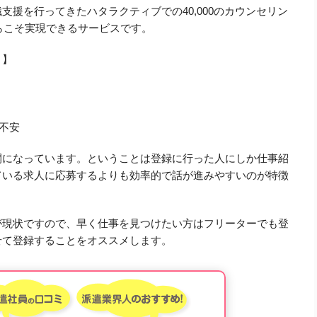
支援を行ってきたハタラクティブでの40,000のカウンセリン
からこそ実現できるサービスです。
き】
不安
開になっています。ということは登録に行った人にしか仕事紹
ている求人に応募するよりも効率的で話が進みやすいのが特徴
が現状ですので、早く仕事を見つけたい方はフリーターでも登
せて登録することをオススメします。