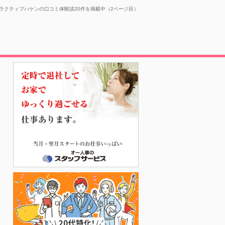
ラクティブハケンの口コミ体験談20件を掲載中（2ページ目）