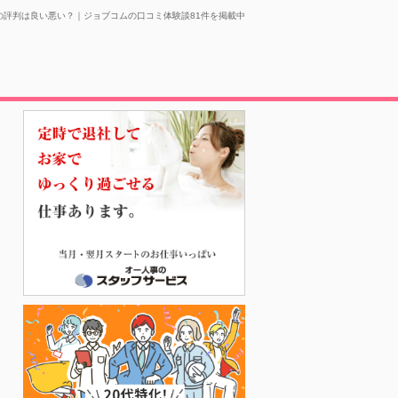
の評判は良い悪い？｜ジョブコムの口コミ体験談81件を掲載中