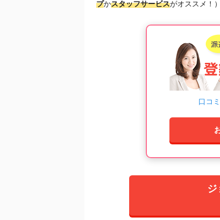
プ
か
スタッフサービス
がオススメ！
口コ
ジ