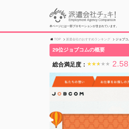
本ページには一部プロモーションが含まれています。
TOP
派遣会社のおすすめランキング
ジョブコ
29位ジョブコムの概要
2.58
総合満足度：
★★★★★
★★★★★