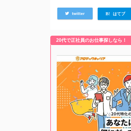
twitter
はてブ
20代で正社員のお仕事探しなら！