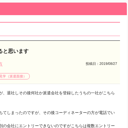
ると思います
投稿日：2019/08/27
点
見学（派遣面接）
が、退社しその後何社か派遣会社を登録したうちの一社がこちら
ちてしまったのですが、その後コーディネーターの方が電話でい
。
別の会社にエントリーできないのですがこちらは複数エントリー