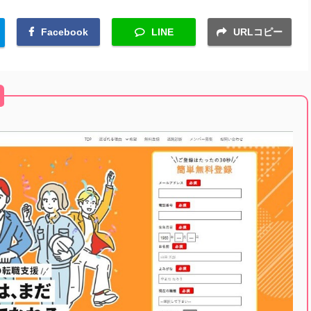
Facebook
LINE
URLコピー