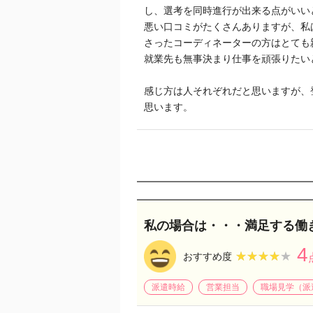
し、選考を同時進行が出来る点がいい
悪い口コミがたくさんありますが、私
さったコーディネーターの方はとても
就業先も無事決まり仕事を頑張りたい
感じ方は人それぞれだと思いますが、
思います。
私の場合は・・・満足する働
4
★★★★★
★★★★★
おすすめ度
派遣時給
営業担当
職場見学（派