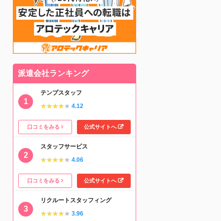
派遣会社ランキング
テンプスタッフ
★★★★★
★★★★★
4.12
口コミをみる
公式サイトへ
スタッフサービス
★★★★★
★★★★★
4.06
口コミをみる
公式サイトへ
リクルートスタッフィング
★★★★★
★★★★★
3.96