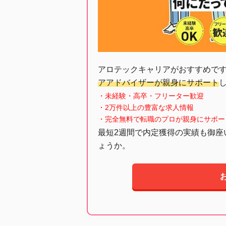
アロテックキャリアがおすすめで
アアドバイザーが親身にサポート
・未経験・高卒・フリーター歓迎
・2万件以上の豊富な求人情報
・完全無料で転職のプロが親身にサポー
最短2週間で内定獲得の実績も御座
ょうか。