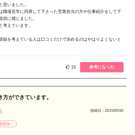
と思いました。
は職場見学に同席して下さった営業担当の方や仕事紹介をして下
親切に感じました。
と考えています。
登録を考えている人は口コミだけで決めるのはやはりよくないと
15
参考になった
き方ができています。
投稿日：2015/05/30
点
遣面接）