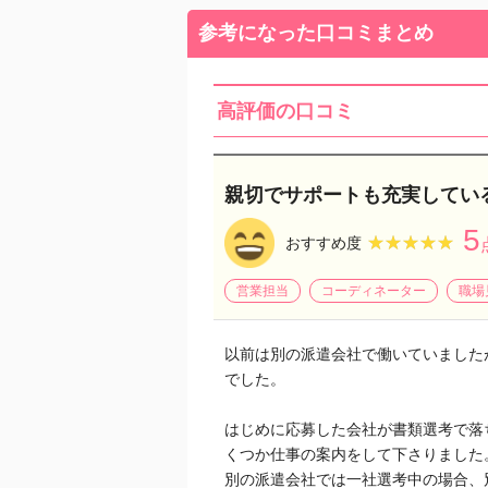
参考になった口コミまとめ
高評価の口コミ
親切でサポートも充実してい
5
★★★★★
★★★★★
おすすめ度
営業担当
コーディネーター
職場
以前は別の派遣会社で働いていました
でした。
はじめに応募した会社が書類選考で落
くつか仕事の案内をして下さりました
別の派遣会社では一社選考中の場合、