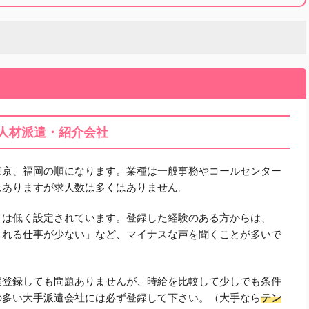
人材派遣・紹介会社
東京、福岡の順になります。業種は一般事務やコールセンター
はありますが求人数は多くはありません。
りは低く設定されています。登録した経験のある方からは、
される仕事が少ない」など、マイナスな声を聞くことが多いで
遣登録しても問題ありませんが、時給を比較して少しでも条件
の多い大手派遣会社には必ず登録して下さい。（大手なら
テン