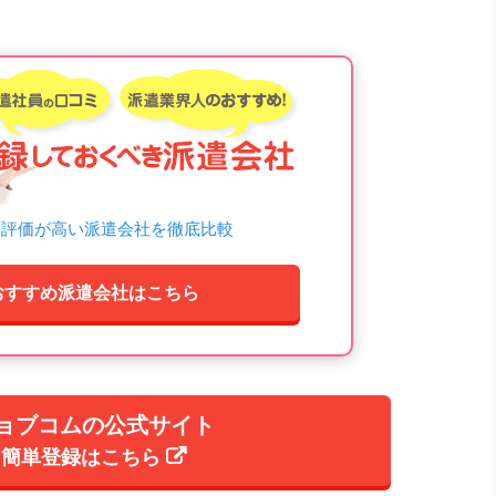
）
ミ評価が高い派遣会社を徹底比較
おすすめ派遣会社はこちら
ョブコムの公式サイト
簡単登録はこちら