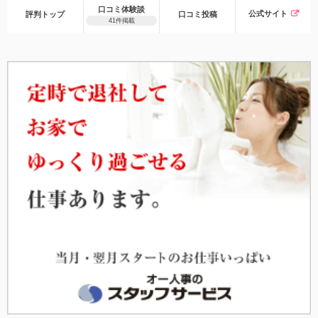
口コミ体験談
公式サイト
評判トップ
口コミ
投稿
41件掲載