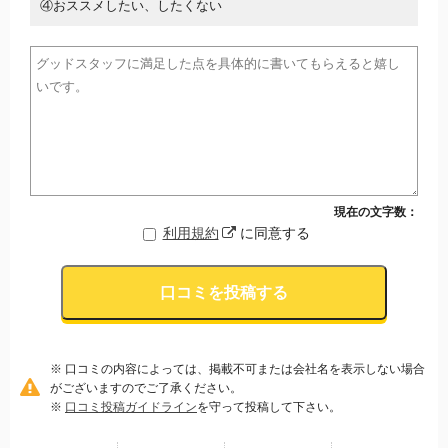
④おススメしたい、したくない
現在の文字数：
利用規約
に同意する
口コミを投稿する
※ 口コミの内容によっては、掲載不可または会社名を表示しない場合
がございますのでご了承ください。
※
口コミ投稿ガイドライン
を守って投稿して下さい。