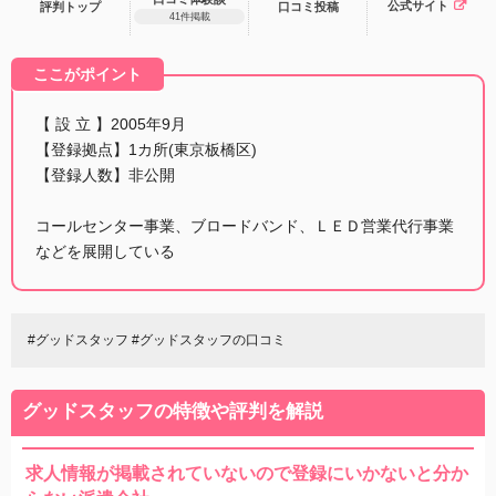
公式サイト
評判トップ
口コミ
投稿
41件掲載
ここがポイント
【 設 立 】2005年9月
【登録拠点】1カ所(東京板橋区)
【登録人数】非公開
コールセンター事業、ブロードバンド、ＬＥＤ営業代行事業
などを展開している
#グッドスタッフ #グッドスタッフの口コミ
グッドスタッフの特徴や評判を解説
求人情報が掲載されていないので登録にいかないと分か