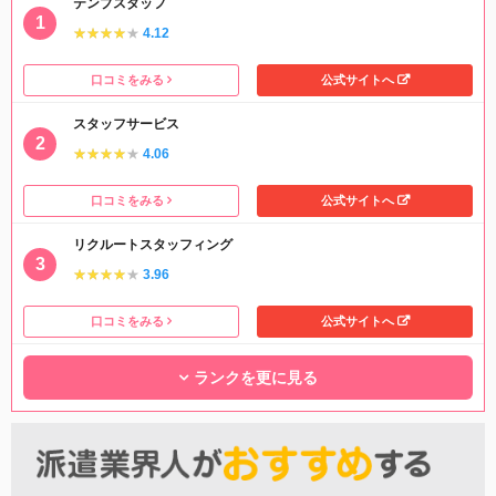
テンプスタッフ
★★★★★
★★★★★
4.12
口コミをみる
公式サイトへ
スタッフサービス
★★★★★
★★★★★
4.06
口コミをみる
公式サイトへ
リクルートスタッフィング
★★★★★
★★★★★
3.96
口コミをみる
公式サイトへ
ランクを更に見る