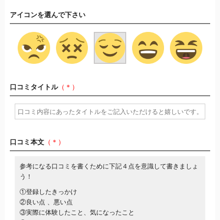
アイコンを選んで下さい
口コミタイトル
（＊）
口コミ本文
（＊）
参考になる口コミを書くために下記４点を意識して書きましょ
う！
①登録したきっかけ
②良い点 、悪い点
③実際に体験したこと、気になったこと