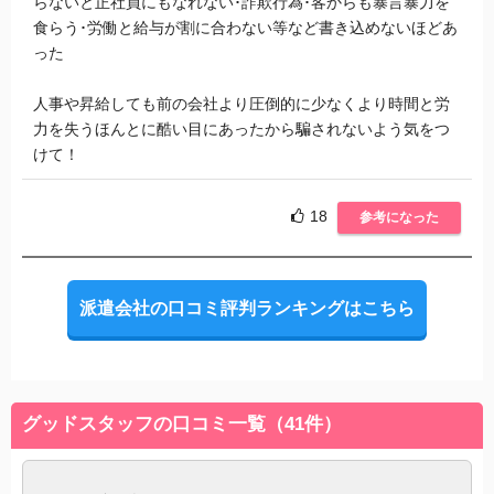
らないと正社員にもなれない･詐欺行為･客からも暴言暴力を
食らう･労働と給与が割に合わない等など書き込めないほどあ
った
人事や昇給しても前の会社より圧倒的に少なくより時間と労
力を失うほんとに酷い目にあったから騙されないよう気をつ
けて！
18
参考になった
派遣会社の口コミ評判ランキングはこちら
グッドスタッフの口コミ一覧（41件）