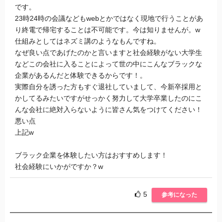
です。
23時24時の会議などもwebとかではなく現地で行うことがあ
り終電で帰宅することは不可能です。今は知りませんが。w
仕組みとしてはネズミ講のようなもんですね。
なぜ良い点であげたのかと言いますと社会経験がない大学生
などこの会社に入ることによって世の中にこんなブラックな
企業があるんだと体験できるからです！。
実際自分を誘った方もすぐ退社していまして、今新卒採用と
かしてるみたいですがせっかく努力して大学卒業したのにこ
んな会社に絶対入らないように皆さん気をつけてください！
悪い点
上記w
ブラック企業を体験したい方はおすすめします！
社会経験にいかがですか？w
5
参考になった