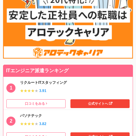
ITエンジニア派遣ランキング
リクルートITスタッフィング
★★★★★
★★★★★
3.91
口コミをみる
公式サイトへ
パソナテック
★★★★★
★★★★★
3.82