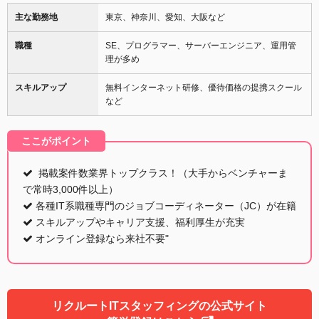
主な勤務地
東京、神奈川、愛知、大阪など
職種
SE、プログラマー、サーバーエンジニア、運用管
理が多め
スキルアップ
無料インターネット研修、優待価格の提携スクール
など
ここがポイント
掲載案件数業界トップクラス！（大手からベンチャーま
で常時3,000件以上）
各種IT系職種専門のジョブコーディネーター（JC）が在籍
スキルアップやキャリア支援、福利厚生が充実
オンライン登録なら来社不要"
リクルートITスタッフィングの公式サイト