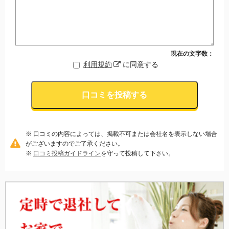
現在の文字数：
利用規約
に同意する
口コミを投稿する
※ 口コミの内容によっては、掲載不可または会社名を表示しない場合
がございますのでご了承ください。
※
口コミ投稿ガイドライン
を守って投稿して下さい。