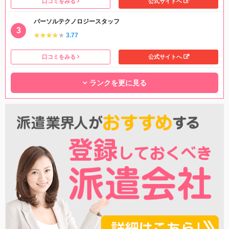
口コミをみる
公式サイトへ
パーソルテクノロジースタッフ
★★★★★
★★★★★
3.77
口コミをみる
公式サイトへ
ランクを更に見る