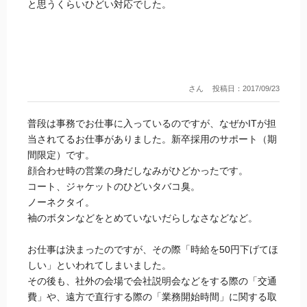
と思うくらいひどい対応でした。
さん
投稿日：2017/09/23
普段は事務でお仕事に入っているのですが、なぜかITが担
当されてるお仕事がありました。新卒採用のサポート（期
間限定）です。
顔合わせ時の営業の身だしなみがひどかったです。
コート、ジャケットのひどいタバコ臭。
ノーネクタイ。
袖のボタンなどをとめていないだらしなさなどなど。
お仕事は決まったのですが、その際「時給を50円下げてほ
しい」といわれてしまいました。
その後も、社外の会場で会社説明会などをする際の「交通
費」や、遠方で直行する際の「業務開始時間」に関する取