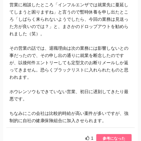
営業に相談したところ「インフルエンザでは就業先に蔓延し
てしまうと困りますね」と言うので暫時休養を申し出たとこ
ろ「しばらく来られないようでしたら、今回の業務は見送っ
た方が良いのでは？」と、まさかのドロップアウトを勧めら
れました（笑）。
その営業の話では、退職理由は次の業務には影響しないとの
事だったので、その申し出の通りに就業を断念したのです
が、以後何件エントリーしても定型文のお断りメールしか返
ってきません。恐らくブラックリストに入れられたものと思
われます。
ホウレンソウもできていない営業、初日に遅刻してきたり最
悪です。
ちなみにこの会社は比較的時給が高い案件が多いですが、強
制的に自社の健康保険組合に加入させられます。
1
参考になった