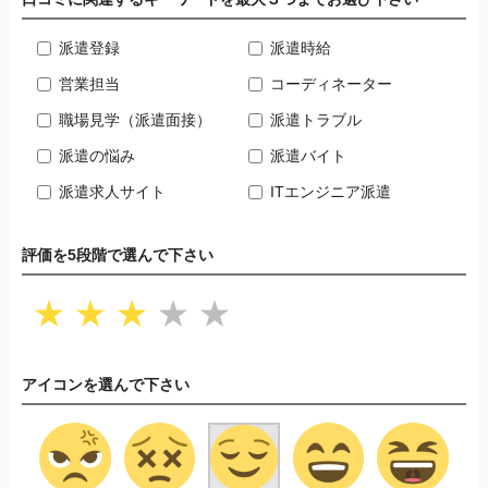
派遣登録
派遣時給
営業担当
コーディネーター
職場見学（派遣面接）
派遣トラブル
派遣の悩み
派遣バイト
派遣求人サイト
ITエンジニア派遣
評価を5段階で選んで下さい
★
★
★
★
★
アイコンを選んで下さい