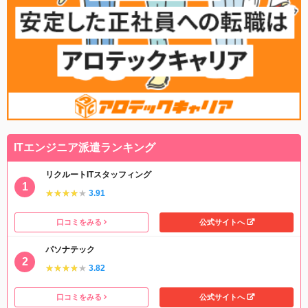
ITエンジニア派遣ランキング
リクルートITスタッフィング
★★★★★
★★★★★
3.91
口コミをみる
公式サイトへ
パソナテック
★★★★★
★★★★★
3.82
口コミをみる
公式サイトへ