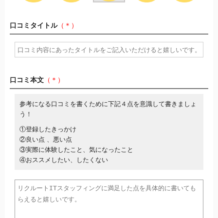
口コミタイトル
（＊）
口コミ本文
（＊）
参考になる口コミを書くために下記４点を意識して書きましょ
う！
①登録したきっかけ
②良い点 、悪い点
③実際に体験したこと、気になったこと
④おススメしたい、したくない