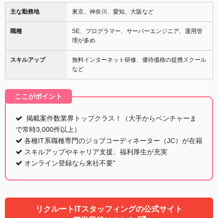
主な勤務地
東京、神奈川、愛知、大阪など
職種
SE、プログラマー、サーバーエンジニア、運用管
理が多め
スキルアップ
無料インターネット研修、優待価格の提携スクール
など
ここがポイント
掲載案件数業界トップクラス！（大手からベンチャーま
で常時3,000件以上）
各種IT系職種専門のジョブコーディネーター（JC）が在籍
スキルアップやキャリア支援、福利厚生が充実
オンライン登録なら来社不要"
リクルートITスタッフィングの公式サイト