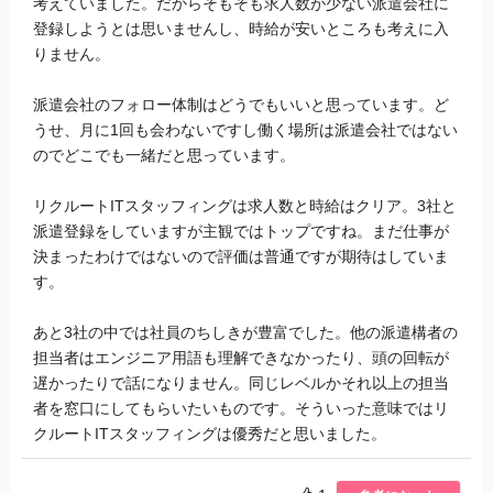
考えていました。だからそもそも求人数が少ない派遣会社に
登録しようとは思いませんし、時給が安いところも考えに入
りません。
派遣会社のフォロー体制はどうでもいいと思っています。ど
うせ、月に1回も会わないですし働く場所は派遣会社ではない
のでどこでも一緒だと思っています。
リクルートITスタッフィングは求人数と時給はクリア。3社と
派遣登録をしていますが主観ではトップですね。まだ仕事が
決まったわけではないので評価は普通ですが期待はしていま
す。
あと3社の中では社員のちしきが豊富でした。他の派遣構者の
担当者はエンジニア用語も理解できなかったり、頭の回転が
遅かったりで話になりません。同じレベルかそれ以上の担当
者を窓口にしてもらいたいものです。そういった意味ではリ
クルートITスタッフィングは優秀だと思いました。