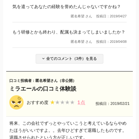
気を遣ってあなたの経験を誉めたんじゃないですかね？
匿名希望 さん
投稿日：2019/04/27
もう研修とかも終わり、配属も決まってしまいましたか？
匿名希望 さん
投稿日：2019/04/08
全てのコメント（3件）を見る
口コミ投稿者：匿名希望さん（非公開）
ミラエールの口コミ体験談
1
★★★★★
★★★★★
おすすめ度
点
投稿日：2019/02/21
将来、この会社でずっとやっていこうと考えているならやめ
たほうがいいですよ。。去年ひどすぎて退職したものです。
退職させられたという方が正しいです。