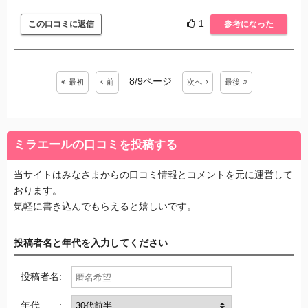
20代のうちだっら私も登録したかったですし、若い子にはオ
ススメしたいです。
1
この口コミに返信
参考になった
8/9ページ
最初
前
次
へ
最後
ミラエールの口コミを投稿する
当サイトはみなさまからの口コミ情報とコメントを元に運営して
おります。
気軽に書き込んでもらえると嬉しいです。
投稿者名と年代を入力してください
投稿者名:
年代 :