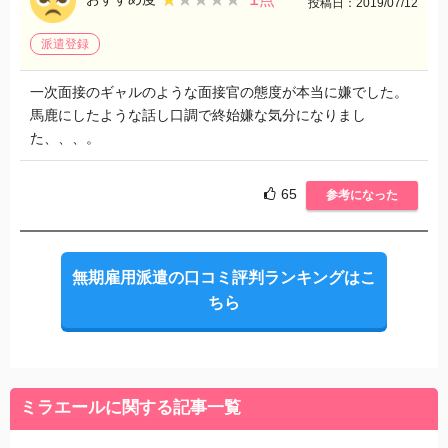
投稿日：2019/07/12
派遣登録
一次面接のギャルのような面接官の態度が本当に嫌でした。
馬鹿にしたような話し口調で終始嫌な気分になりまし
た、、、。
65
参考になった
無期雇用派遣の口コミ評判ランキングはこ
ちら
ミラエールに関する記事一覧