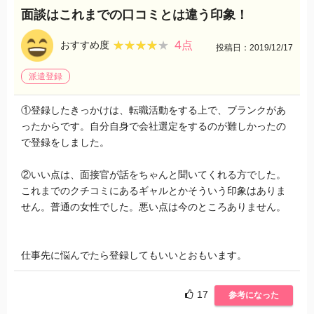
面談はこれまでの口コミとは違う印象！
4
★★★★★
★★★★★
おすすめ度
点
投稿日：2019/12/17
派遣登録
①登録したきっかけは、転職活動をする上で、ブランクがあ
ったからです。自分自身で会社選定をするのが難しかったの
で登録をしました。
②いい点は、面接官が話をちゃんと聞いてくれる方でした。
これまでのクチコミにあるギャルとかそういう印象はありま
せん。普通の女性でした。悪い点は今のところありません。
仕事先に悩んでたら登録してもいいとおもいます。
17
参考になった