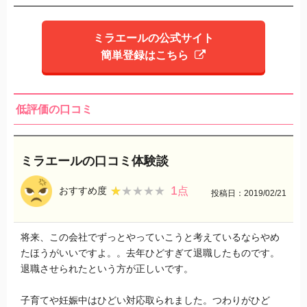
ミラエールの公式サイト
簡単登録はこちら
低評価の口コミ
ミラエールの口コミ体験談
1
★★★★★
★★★★★
おすすめ度
点
投稿日：2019/02/21
将来、この会社でずっとやっていこうと考えているならやめ
たほうがいいですよ。。去年ひどすぎて退職したものです。
退職させられたという方が正しいです。
子育てや妊娠中はひどい対応取られました。つわりがひど