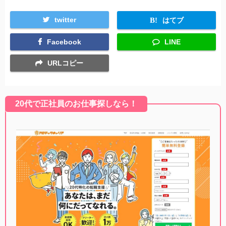
twitter
はてブ
Facebook
LINE
URLコピー
20代で正社員のお仕事探しなら！