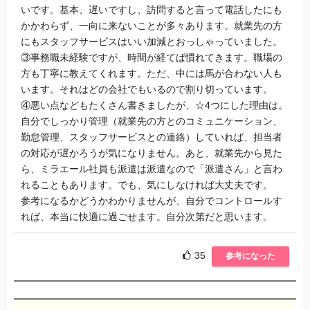
いです。基本、遅いですし、訪問すると言って電話したにも
かかわらず、一向に来ないことが多々あります。就業先の方
にもスタッフサービスはいい加減とおっしゃっていました。
③事務職未経験ですが、時間が経てば慣れてきます。職場の
方も丁寧に教えてくれます。ただ、中には馬が合わない人も
います。それはどの会社でもいるので割り切っています。
④悪い点などもたくさん書きましたが、☆4つにした理由は。
自分でしっかり管理（就業先の方とのコミュニケーション、
勤怠管理、スタッフサービスとの連絡）していれば、担当者
の対応が遅かろうが気になりません。あと、就業先から見た
ら、ミラエール社員も派遣は派遣なので「派遣さん」と言わ
れることもあります。でも、気にしなければ大丈夫です。
参考になるかどうかわかりませんが、自分でコントロールす
れば、本当に快適に過ごせます。自分次第だと思います。
35
参考になった