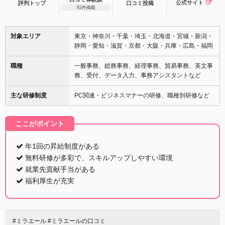
公式サイト
評判トップ
口コミ
投稿
82件掲載
対象エリア
東京・神奈川・千葉・埼玉・北海道・宮城・新潟・
静岡・愛知・滋賀・京都・大阪・兵庫・広島・福岡
職種
一般事務、総務事務、経理事務、貿易事務、英文事
務、受付、データ入力、事務アシスタントなど
主な研修制度
PC関連・ビジネスマナーの研修、職種別研修など
ここがポイント
年1回の昇給制度がある
無料研修が多彩で、スキルアップしやすい環境
就業先貢献手当がある
福利厚生が充実
#ミラエール #ミラエールの口コミ