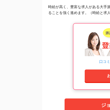
時給が高く、豊富な求人がある大手
ることを強く進めます。（時給と求
口コ
ジ