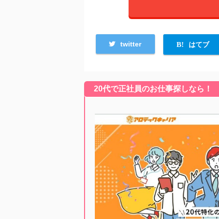
twitter
はてブ
20代で正社員のお仕事探しなら！