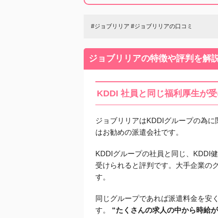
#ジョブリリア #ジョブリリアの口コミ
ジョブリリアの特徴や評判を解
KDDI 社員と同じ福利厚生が
ジョブリリアはKDDIグループの為に関
はお勧めの派遣会社です。
KDDIグループの社員と同じ、KDD
受けられると評判です。大手企業の
す。
同じグループであれば派遣料金を安
す。
“たくさんの求人の中から時給が