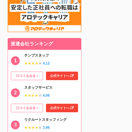
派遣会社ランキング
テンプスタッフ
★★★★★
★★★★★
4.12
口コミをみる
公式サイトへ
スタッフサービス
★★★★★
★★★★★
4.06
口コミをみる
公式サイトへ
リクルートスタッフィング
★★★★★
★★★★★
3.96