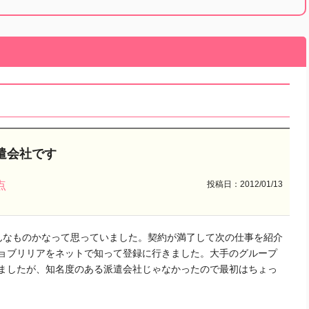
遣会社です
投稿日：2012/01/13
点
んなものかなって思っていました。契約が満了して次の仕事を紹介
ョブリリアをネットで知って登録に行きました。大手のグループ
ましたが、知名度のある派遣会社じゃなかったので最初はちょっ