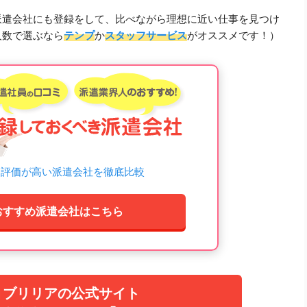
派遣会社にも登録をして、比べながら理想に近い仕事を見つけ
人数で選ぶなら
テンプ
か
スタッフサービス
がオススメです！）
ミ評価が高い派遣会社を徹底比較
おすすめ派遣会社はこちら
ョブリリアの公式サイト