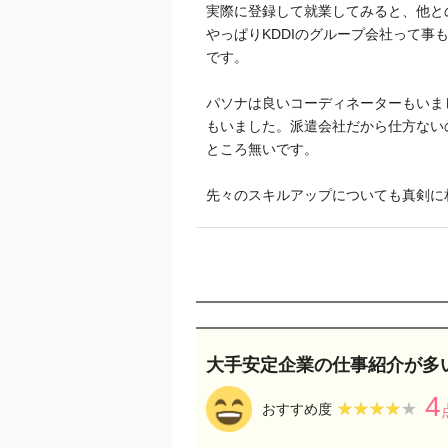
実際に登録して就業してみると、他と
やっぱりKDDIのグループ会社って
です。
パソナは良いコーディネーターもいま
もいました。派遣会社だから仕方ない
ところ無いです。
先々のスキルアップについても真剣に
大手安定企業の仕事紹介が多
4
★★★★★
★★★★★
おすすめ度