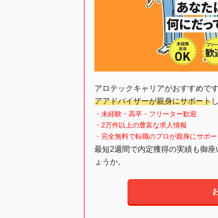
アロテックキャリアがおすすめで
アアドバイザーが親身にサポート
・未経験・高卒・フリーター歓迎
・2万件以上の豊富な求人情報
・完全無料で転職のプロが親身にサポー
最短2週間で内定獲得の実績も御座
ょうか。