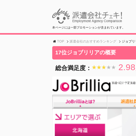
本ページには一部プロモーションが含まれています。
TOP
派遣会社のおすすめランキング
ジョブリ
17位ジョブリリアの概要
2.98
総合満足度：
★★★★★
★★★★★