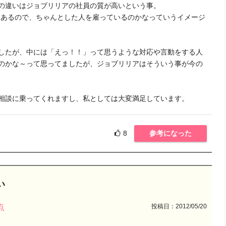
の違いはジョブリリアの社員の質が高いという事。
事もあるので、ちゃんとした人を雇っているのかなっていうイメージ
したが、中には「えっ！！」って思うような対応や言動をする人
のかな～って思ってましたが、ジョブリリアはそういう事が今の
相談に乗ってくれますし、私としては大変満足しています。
8
参考になった
い
投稿日：2012/05/20
点