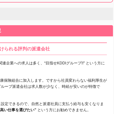
説
受けられる評判の派遣会社
連企業への求人は多く、“目指せKDDIグループ!!” という方に
I健康保険組合に加入します。ですから社員変わらない福利厚生が
グループ派遣会社は求人数が少なく、時給が安いのが特徴で
く設定できるので、自然と派遣社員に支払う給与も安くなりま
高い仕事を選びたい”
という方にお勧めできません。