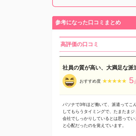
参考になった口コミまとめ
高評価の口コミ
社員の質が高い、大満足な派
5
★★★★★
★★★★★
おすすめ度
パソナで3年ほど働いて、派遣ってこ
してもらうタイミングで、たまたまジ
会社でしっかりしているとは思ってい
と心配だったのを覚えています。