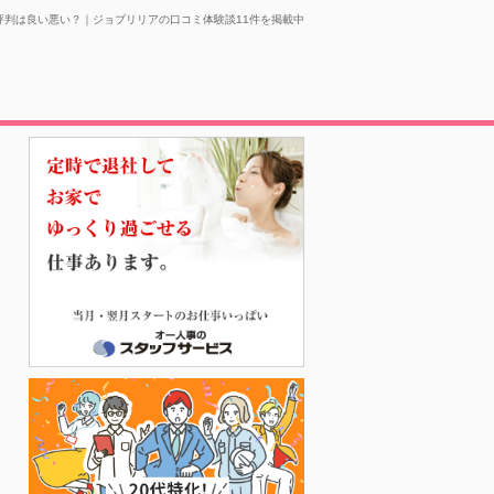
評判は良い悪い？｜ジョブリリアの口コミ体験談11件を掲載中