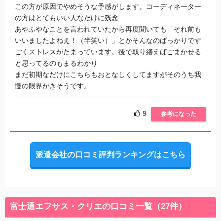
この方が原因でやめそうな予感がします。コーディネーター
の方はとてもいい人なだけに残念
あやふやなことを言われていたから再度聞いても「それ前も
いいましたよねえ！（半笑い）」とかそんなのばっかりです
ごくストレスがたまっています。後で取り繕えばごまかせる
と思ってるのもまるわかり
まだ初期なだけにこちらもおとなしくしてますがそのうち我
慢の限界がきそうです。
9
参考になった
派遣会社の口コミ評判ランキングはこちら
富士通エフサス・クリエの口コミ一覧（27件）