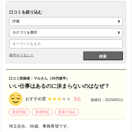
口コミを絞り込む
条件をリセット
検索
口コミ投稿者：マルさん（30代後半）
いい仕事はあるのに決まらないのはなぜ？
3
★★★★★
★★★★★
おすすめ度
点
投稿日：2015/05/11
派遣登録
派遣時給
派遣の悩み
埼玉在住、36歳、事務希望です。