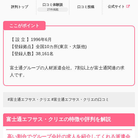
口コミ体験談
公式サイト
評判トップ
口コミ
投稿
27件掲載
ここがポイント
【 設 立 】1996年6月
【登録拠点】全国10カ所(東京・大阪他)
【登録人数】38,161名
富士通グループの人材派遣会社。7割以上が富士通関連の求
人です。
#富士通エフサス・クリエ #富士通エフサス・クリエの口コミ
富士通エフサス・クリエの特徴や評判を解説
高い割合でグループ会社の求人を紹介してくれる派遣会