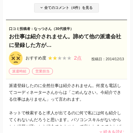
全てのコメント（4件）を見る
口コミ投稿者：なっつさん（30代後半）
お仕事は紹介されません。諦めて他の派遣会社
に登録した方が…
2
★★★★★
★★★★★
おすすめ度
点
投稿日：2014/12/13
派遣時給
営業担当
派遣登録したのに全然仕事は紹介されません。何度も電話し
てコーディネーターさんからは「ごめんなさい。今紹介でき
る仕事はありません」って言われます。
ネットで検索すると求人が出てるのに何で私には何も紹介し
てくれないんだろうと思います。パソコンスキルがないから
とか経歴が薄いから紹介できませんって言われるのであれば
続きを読む