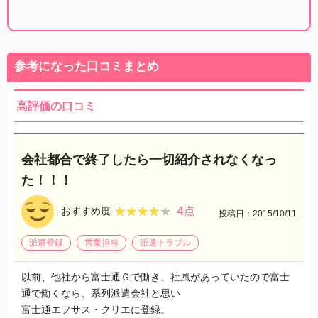
参考になった口コミまとめ
高評価の口コミ
会社都合で終了したら一切紹介されなくなっ
た！！！
4
★★★★★
★★★★★
おすすめ度
点
投稿日：2015/10/11
派遣登録
営業担当
派遣トラブル
以前、他社から富士通Ｇで働き、社風があっていたので富士
通で働くなら、系列派遣会社と思い
富士通エフサス・クリエに登録。