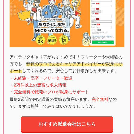
アロテックキャリアがおすすめです！フリーターや未経験の
方でも、
転職のプロであるキャリアアドバイザーが親身にサ
ポート
してくれるので、安心してお仕事探しが出来ます。
・未経験・高卒・フリーター歓迎
・2万件以上の豊富な求人情報
・完全無料で転職のプロが親身にサポート
最短2週間で内定獲得の実績も御座います。
完全無料
なの
で、まずは相談してみてはいかがでしょうか。
おすすめ派遣会社はこちら