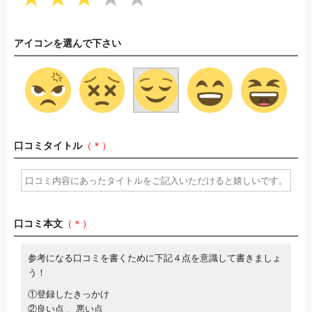
アイコンを選んで下さい
口コミタイトル
（＊）
口コミ本文
（＊）
参考になる口コミを書くために下記４点を意識して書きましょ
う！
①登録したきっかけ
②良い点 、悪い点