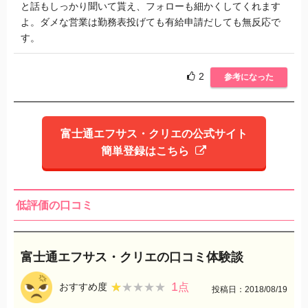
と話もしっかり聞いて貰え、フォローも細かくしてくれます
よ。ダメな営業は勤務表投げても有給申請だしても無反応で
す。
2
参考になった
富士通エフサス・クリエの公式サイト
簡単登録はこちら
低評価の口コミ
富士通エフサス・クリエの口コミ体験談
1
★★★★★
★★★★★
おすすめ度
点
投稿日：2018/08/19