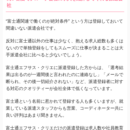
社
“富士通関連で働くのが絶対条件” という方は登録しておいて
間違いない派遣会社です。
反対に富士通以外の仕事は少なく、抱える求人総数も多くは
ないので単独登録をしてもスムーズに仕事が決まることは大
手派遣会社に比べると少ないでしょう。
富士通エフサス・クリエに派遣登録した方からは、「選考結
果は出るのが一週間後と言われたのに連絡なし」「メールで
断られ、その後一切紹介されない」など、派遣登録者に対す
る対応のクオリティーが会社全体で低くなっています。
富士通という名前に惹かれて登録する人も多くいますが、就
業している派遣スタッフからも営業、コーディネーター共に
良い評判はあまり聞きません。
富士通エフサス・クリエだけの派遣登録は求人数や社員教育