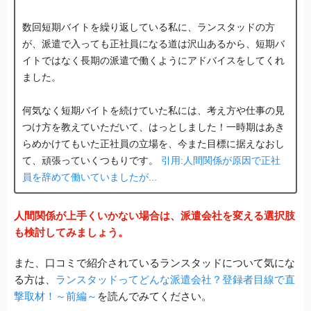
数回短期バイトを繰り返している私に、ランスタッドの方
が、派遣で入っても正社員になる道は沢山あるから、短期バ
イトではなく長期の派遣で働くようにアドバイスをしてくれ
ました。
何気なく短期バイトを続けていた私には、考え方や仕事の見
つけ方を教えていただいて、はっとしました！
一時期はあき
らめかけてもいた正社員の立場を、今また目標に据えなおし
て、頑張っていくつもりです。
引用:人間関係が原因で正社
員を辞めて働いていましたが...
人間関係が上手くいかない場合は、派遣会社を変える選択肢
も検討してみましょう。
また、口コミで紹介されているランスタッドについて気にな
る方は、
ランスタッドってどんな派遣会社？登録者目線で直
撃取材！～前編～
を読んでみてください。