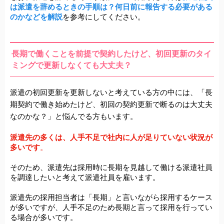
は派遣を辞めるときの手順は？何日前に報告する必要がある
のかなどを解説
を参考にしてください。
長期で働くことを前提で契約したけど、初回更新のタイ
ミングで更新しなくても大丈夫？
派遣の初回更新を更新しないと考えている方の中には、「長
期契約で働き始めたけど、初回の契約更新で断るのは大丈夫
なのかな？」と悩んでる方もいます。
派遣先の多くは、人手不足で社内に人が足りていない状況が
多いです
。
そのため、派遣先は採用時に長期を見越して働ける派遣社員
を調達したいと考えて派遣社員を
雇います。
派遣先の採用担当者は「長期」と言いながら採用するケース
が多いですが、人手不足のため長期と言って採用を行ってい
る場合が多いです。