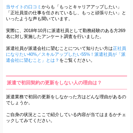
当サイトの口コミ
からも「もっとキャリアアップしたい」
「正社員並の仕事を任されているし、もっと頑張りたい」と
いったような声も聞いています。
実際に、2018年10月に派遣社員として勤務経験のある方269
名に対し実施したアンケート調査
を行いました。
派遣社員が派遣会社に望むことについて知りたい方は
正社員
になりたい40%／スキルアップしたい55%！派遣社員が「派
遣会社に望むこと」とは？
をご覧ください。
派遣で初回契約の更新をしない人の理由は？
派遣業務で初回の更新をしなかった方はどんな理由があるの
でしょうか。
ご自身の状況とここで紹介している内容が当てはまるかチェ
ックしてみてください。