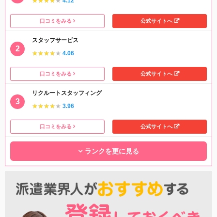
★★★★★
★★★★★
4.12
口コミをみる
公式サイトへ
スタッフサービス
★★★★★
★★★★★
4.06
口コミをみる
公式サイトへ
リクルートスタッフィング
★★★★★
★★★★★
3.96
口コミをみる
公式サイトへ
ランクを更に見る