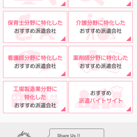
Share Us !!