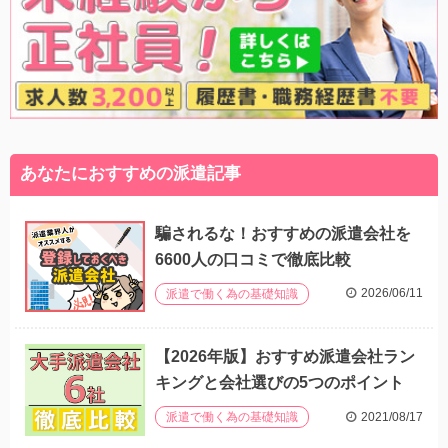
あなたにおすすめの派遣記事
騙されるな！おすすめの派遣会社を
6600人の口コミで徹底比較
2026/06/11
派遣で働く為の基礎知識
【2026年版】おすすめ派遣会社ラン
キングと会社選びの5つのポイント
2021/08/17
派遣で働く為の基礎知識