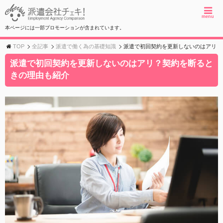
menu
本ページには一部プロモーションが含まれています。
TOP
全記事
派遣で働く為の基礎知識
派遣で初回契約を更新しないのはアリ？
派遣で初回契約を更新しないのはアリ？契約を断ると
きの理由も紹介