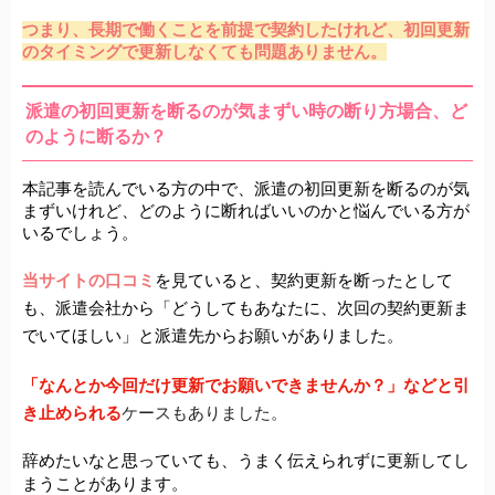
つまり、長期で働くことを前提で契約したけれど、初回更新
のタイミングで更新しなくても問題ありません
。
派遣の初回更新を断るのが気まずい時の断り方場合、ど
のように断るか？
本記事を読んでいる方の中で、派遣の初回更新を断るのが気
まずいけれど、どのように断ればいいのかと悩んでいる方が
いるでしょう。
当サイトの口コミ
を見ていると、契約更新を断ったとして
も、派遣会社から「どうしてもあなたに、次回の契約更新ま
でいてほしい」と派遣先からお願いがありました。
「なんとか今回だけ更新でお願いできませんか？」などと
引
き止められる
ケースも
ありました。
辞めたいなと思っていても、うまく伝えられずに更新してし
まうことがあります。