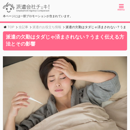
menu
本ページには一部プロモーションが含まれています。
TOP
全記事
派遣のお役立ち情報
派遣の欠勤はタダじゃ済まされない？うまく
派遣の欠勤はタダじゃ済まされない？うまく伝える方
法とその影響