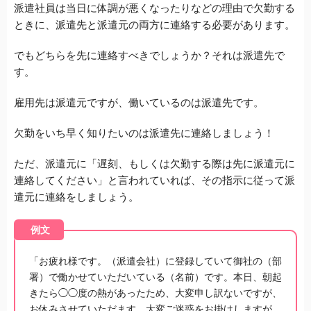
派遣社員は当日に体調が悪くなったりなどの理由で欠勤する
ときに、派遣先と派遣元の両方に連絡する必要があります。
でもどちらを先に連絡すべきでしょうか？それは派遣先で
す。
雇用先は派遣元ですが、働いているのは派遣先です。
欠勤をいち早く知りたいのは派遣先に連絡しましょう！
ただ、派遣元に「遅刻、もしくは欠勤する際は先に派遣元に
連絡してください」と言われていれば、その指示に従って派
遣元に連絡をしましょう。
例文
「お疲れ様です。（派遣会社）に登録していて御社の（部
署）で働かせていただいている（名前）です。本日、朝起
きたら◯◯度の熱があったため、大変申し訳ないですが、
お休みさせていただます。大変ご迷惑をお掛けしますが、