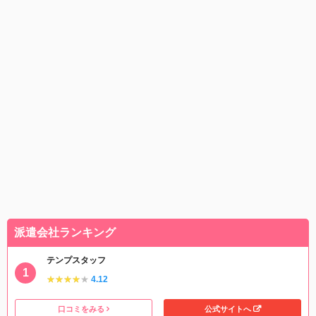
派遣会社ランキング
テンプスタッフ
★★★★★
★★★★★
4.12
口コミをみる
公式サイトへ