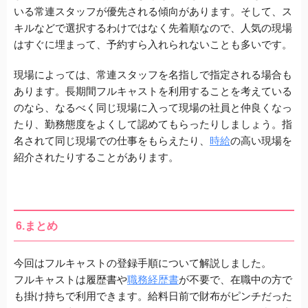
いる常連スタッフが優先される傾向があります。
そして、ス
キルなどで選択するわけではなく先着順
なので、人気の現場
はすぐに埋まって、予約すら入れられないことも多いです。
現場によっては、常連スタッフを名指しで指定される場合も
あります。
長期間フルキャストを利用することを考えている
のなら、なるべく同じ現場に入って現場の社員と仲良くなっ
たり、勤務態度をよくして認めてもらったりしましょう。指
名されて同じ現場での仕事をもらえたり、
時給
の高い現場を
紹介されたりすることがあります。
6.まとめ
今回はフルキャストの登録手順について解説しました。
フルキャストは履歴書や
職務経歴書
が不要で、在職中の方で
も掛け持ちで利用できます。
給料日前で財布がピンチだった