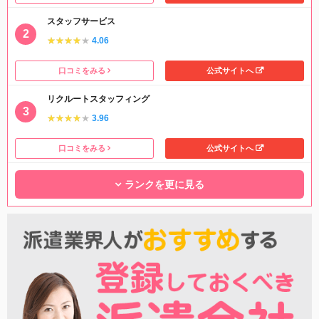
スタッフサービス
★★★★★
★★★★★
4.06
口コミをみる
公式サイトへ
リクルートスタッフィング
★★★★★
★★★★★
3.96
口コミをみる
公式サイトへ
ランクを更に見る