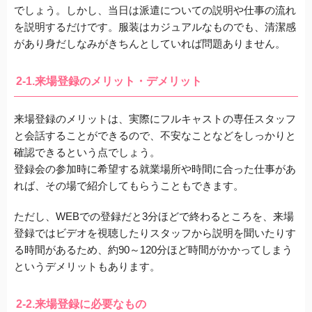
でしょう。しかし、当日は派遣についての説明や仕事の流れ
を説明するだけです。
服装はカジュアルなものでも、清潔感
があり身だしなみがきちんとしていれば問題ありません。
2-1.来場登録のメリット・デメリット
来場登録のメリットは、
実際にフルキャストの専任スタッフ
と会話することができる
ので、不安なことなどをしっかりと
確認できるという点でしょう。
登録会の参加時に希望する就業場所や時間に合った仕事があ
れば、その場で紹介してもらうこともできます。
ただし、
WEBでの登録だと3分ほどで終わる
ところを、来場
登録ではビデオを視聴したりスタッフから説明を聞いたりす
る時間があるため、
約90～120分ほど時間がかかってしまう
というデメリットもあります。
2-2.来場登録に必要なもの