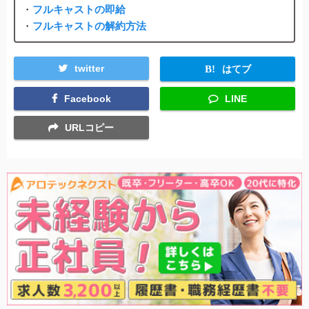
・
フルキャストの即給
・
フルキャストの解約方法
twitter
はてブ
Facebook
LINE
URLコピー