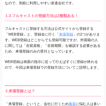
なので、気軽に利用しやすい派遣会社です。
1-3.フルキャストの登録方法は2種類ある！
フルキャストに登録する方法は公式サイトから登録する
「WEB登録」
と、登録会に行く
「
来場登録
」
の2つがありま
す。WEB登録はどこからでも登録可能ですが、
外国籍の人
に関しては「在留資格」「在留期限」を確認する必要がある
ため、来場登録のみの受付となっています。
WEB登録は画面の指示に従って行えばすぐに登録が終わる
ので、今回は来場登録での登録方法についてご説明します。
2.来場登録とは？
「来場登録」
というと、会社に行くため
服装
に悩む人は多い