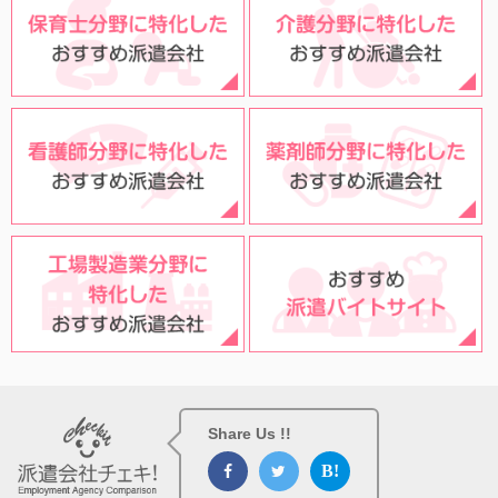
Share Us !!