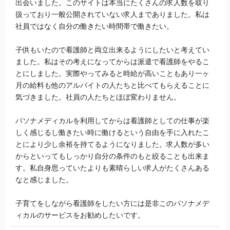
出会いました。このサイトは本当にたくさんの求人数を取り
扱っており一般公開されていない求人までありました。私は
社員ではなく自分の働きたい時間帯で働きたい。
子供もいたので看護師と両立出来るようにしたいと考えてい
ました。私はその考えになってからは派遣で看護師をやるこ
とにしました。実際やってみると時給が高いこともあり一ヶ
月の給料も他のアルバイトの人たちと比べてもらえることに
気づきました。社員の人たちとほぼ変わりません。
パソナメディカルを利用してからは看護師としての仕事が楽
しく感じるし働きたい時に働けるという自由を手に入れたこ
とにより少し余裕を持てるようになりました。求人数が多い
からといってもしっかり自分の条件のもと絞ることも出来ま
す。私自身思っていたよりも素晴らしい求人がたくさんある
なと感じました。
子育てをしながら看護師をしたい方には是非このパソナメデ
ィカルのサービスをお勧めしたいです。