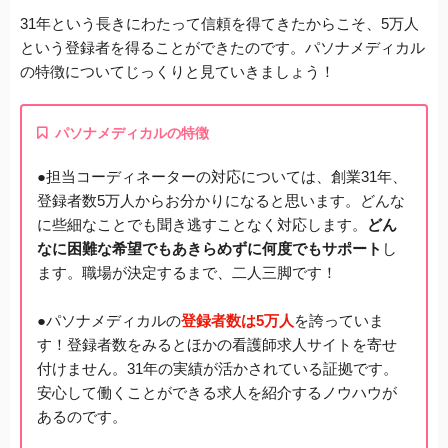
31年という長きにわたって信頼を得てきたからこそ、5万人
という登録者を得ることができたのです。パソナメディカル
の特徴についてじっくりと見ていきましょう！
パソナメディカル
の特徴
●
担当コーディネーターの対応については、創業31年、
登録者数5万人からお分かりになると思います。どんな
に些細なことでも聞き逃すことなく対応します。
どん
なに困難な希望でもあきらめずに何度でもサポート
し
ます。職場が決定するまで、二人三脚です！
●
パソナメディカルの
登録者数は5万人
を誇っていま
す！登録者数をみるとほかの看護師求人サイトを寄せ
付けません。31年の実績が活かされている証拠です。
安心して働くことができる求人を紹介するノウハウが
あるのです。