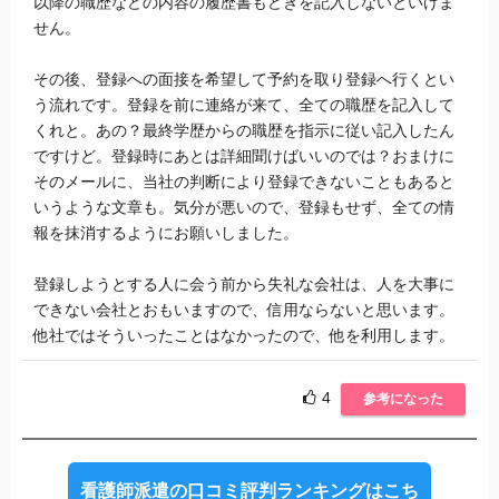
以降の職歴などの内容の履歴書もどきを記入しないといけま
せん。
その後、登録への面接を希望して予約を取り登録へ行くとい
う流れです。登録を前に連絡が来て、全ての職歴を記入して
くれと。あの？最終学歴からの職歴を指示に従い記入したん
ですけど。登録時にあとは詳細聞けばいいのでは？おまけに
そのメールに、当社の判断により登録できないこともあると
いうような文章も。気分が悪いので、登録もせず、全ての情
報を抹消するようにお願いしました。
登録しようとする人に会う前から失礼な会社は、人を大事に
できない会社とおもいますので、信用ならないと思います。
他社ではそういったことはなかったので、他を利用します。
4
参考になった
看護師派遣の口コミ評判ランキングはこち