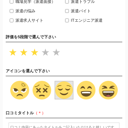
職場見学（派遣面接）
派遣トラブル
派遣の悩み
派遣バイト
派遣求人サイト
ITエンジニア派遣
評価を5段階で選んで下さい
★
★
★
★
★
アイコンを選んで下さい
口コミタイトル
（＊）