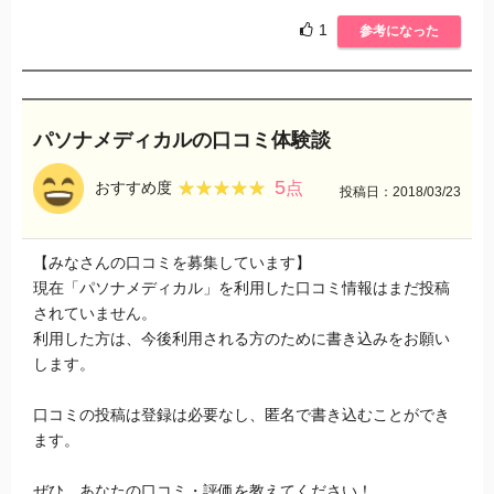
1
参考になった
パソナメディカルの口コミ体験談
5
★★★★★
★★★★★
おすすめ度
点
投稿日：2018/03/23
【みなさんの口コミを募集しています】
現在「パソナメディカル」を利用した口コミ情報はまだ投稿
されていません。
利用した方は、今後利用される方のために書き込みをお願い
します。
口コミの投稿は登録は必要なし、匿名で書き込むことができ
ます。
ぜひ、あなたの口コミ・評価を教えてください！