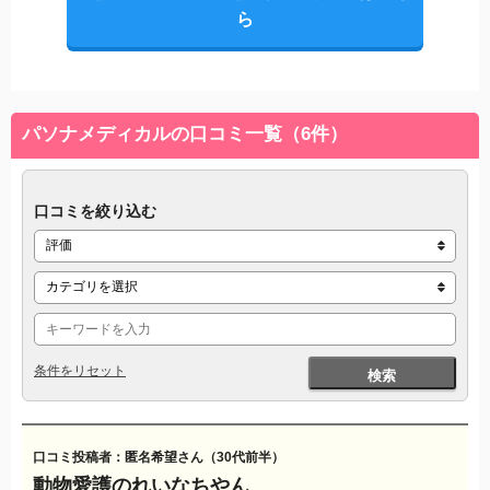
ら
パソナメディカルの口コミ一覧（6件）
口コミを絞り込む
条件をリセット
検索
口コミ投稿者：匿名希望さん（30代前半）
動物愛護のれいなちやん