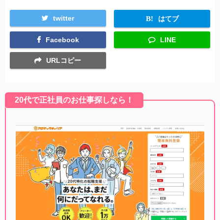
twitter
はてブ
Facebook
LINE
URLコピー
20代で正社員のお仕事探しなら！