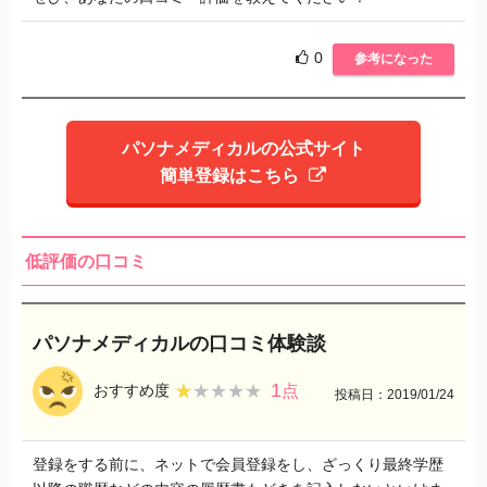
0
参考になった
パソナメディカルの公式サイト
簡単登録はこちら
低評価の口コミ
パソナメディカルの口コミ体験談
1
★★★★★
★★★★★
おすすめ度
点
投稿日：2019/01/24
登録をする前に、ネットで会員登録をし、ざっくり最終学歴