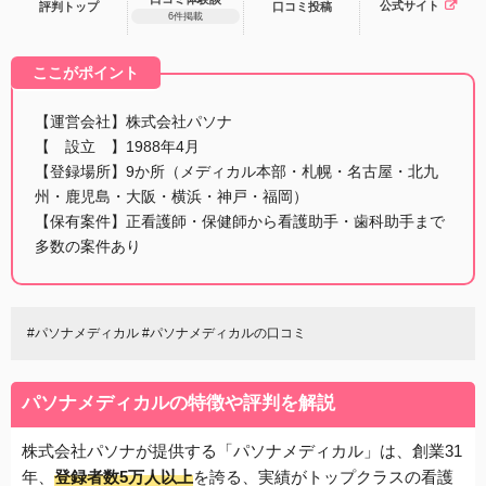
公式サイト
評判トップ
口コミ
投稿
6件掲載
ここがポイント
【運営会社】株式会社パソナ
【 設立 】1988年4月
【登録場所】9か所（メディカル本部・札幌・名古屋・北九
州・鹿児島・大阪・横浜・神戸・福岡）
【保有案件】正看護師・保健師から看護助手・歯科助手まで
多数の案件あり
#パソナメディカル #パソナメディカルの口コミ
パソナメディカルの特徴や評判を解説
株式会社パソナが提供する「パソナメディカル」は、創業31
年、
登録者数5万人以上
を誇る、実績がトップクラスの看護