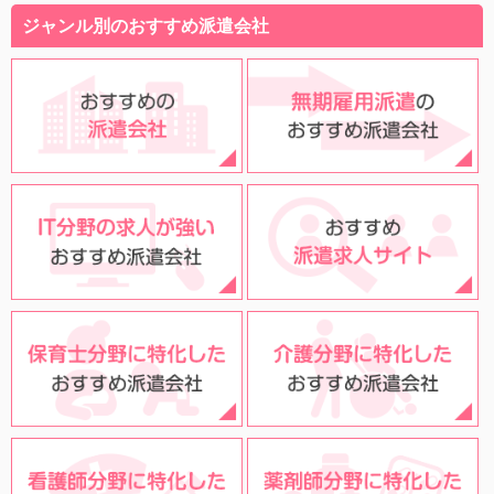
ジャンル別のおすすめ派遣会社