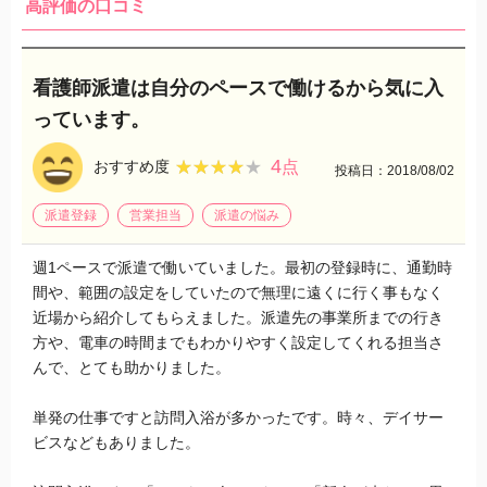
高評価の口コミ
看護師派遣は自分のペースで働けるから気に入
っています。
4
★★★★★
★★★★★
おすすめ度
点
投稿日：2018/08/02
派遣登録
営業担当
派遣の悩み
週1ペースで派遣で働いていました。最初の登録時に、通勤時
間や、範囲の設定をしていたので無理に遠くに行く事もなく
近場から紹介してもらえました。派遣先の事業所までの行き
方や、電車の時間までもわかりやすく設定してくれる担当さ
んで、とても助かりました。
単発の仕事ですと訪問入浴が多かったです。時々、デイサー
ビスなどもありました。