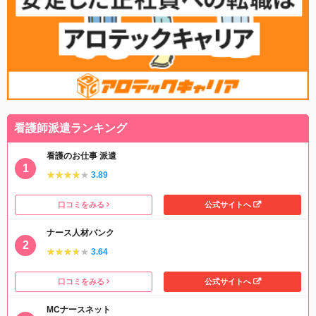
看護師派遣ランキング
看護のお仕事 派遣
★★★★★
★★★★★
3.89
口コミをみる
公式サイトへ
ナース人材バンク
★★★★★
★★★★★
3.64
口コミをみる
公式サイトへ
MCナースネット