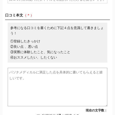
口コミ本文
（＊）
参考になる口コミを書くために下記４点を意識して書きましょ
う！
①登録したきっかけ
②良い点 、悪い点
③実際に体験したこと、気になったこと
④おススメしたい、したくない
現在の文字数：