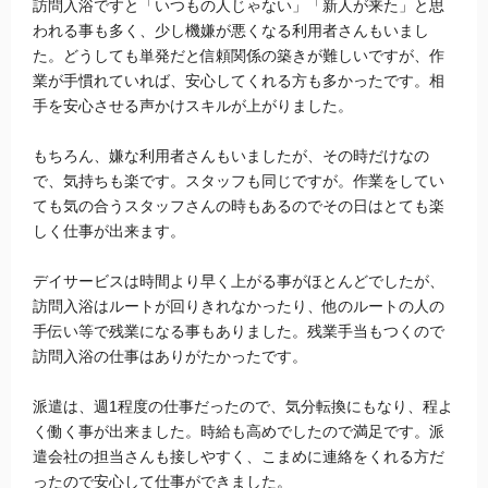
訪問入浴ですと「いつもの人じゃない」「新人が来た」と思
われる事も多く、少し機嫌が悪くなる利用者さんもいまし
た。どうしても単発だと信頼関係の築きが難しいですが、作
業が手慣れていれば、安心してくれる方も多かったです。相
手を安心させる声かけスキルが上がりました。
もちろん、嫌な利用者さんもいましたが、その時だけなの
で、気持ちも楽です。スタッフも同じですが。作業をしてい
ても気の合うスタッフさんの時もあるのでその日はとても楽
しく仕事が出来ます。
デイサービスは時間より早く上がる事がほとんどでしたが、
訪問入浴はルートが回りきれなかったり、他のルートの人の
手伝い等で残業になる事もありました。残業手当もつくので
訪問入浴の仕事はありがたかったです。
派遣は、週1程度の仕事だったので、気分転換にもなり、程よ
く働く事が出来ました。時給も高めでしたので満足です。派
遣会社の担当さんも接しやすく、こまめに連絡をくれる方だ
ったので安心して仕事ができました。