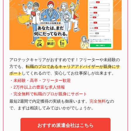
アロテックキャリアがおすすめです！フリーターや未経験の
方でも、
転職のプロであるキャリアアドバイザーが親身にサ
ポート
してくれるので、安心してお仕事探しが出来ます。
・未経験・高卒・フリーター歓迎
・2万件以上の豊富な求人情報
・完全無料で転職のプロが親身にサポート
最短2週間で内定獲得の実績も御座います。
完全無料
なの
で、まずは相談してみてはいかがでしょうか。
おすすめ派遣会社はこちら