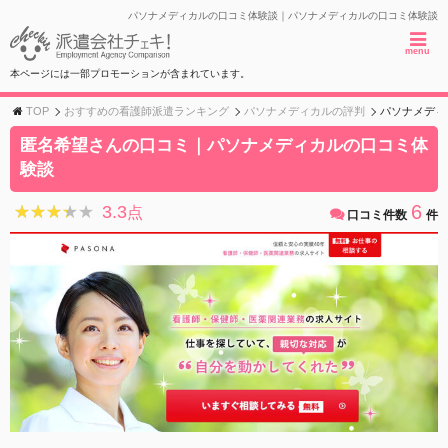
パソナメディカルの口コミ体験談｜パソナメディカルの口コミ体験談
menu
本ページには一部プロモーションが含まれています。
TOP
おすすめの看護師派遣ランキング
パソナメディカルの評判
パソナメディ
匿名希望さんの口コミ｜パソナメディカルの口コミ体
験談
6
3.3
★★★★★
★★★★★
点
口コミ件数
件