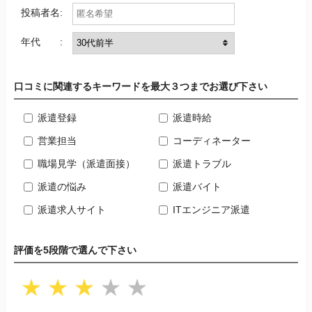
投稿者名:
年代 :
口コミに関連するキーワードを最大３つまでお選び下さい
派遣登録
派遣時給
営業担当
コーディネーター
職場見学（派遣面接）
派遣トラブル
派遣の悩み
派遣バイト
派遣求人サイト
ITエンジニア派遣
評価を5段階で選んで下さい
★
★
★
★
★