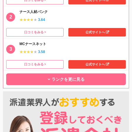
ナース人材バンク
★★★★★
★★★★★
3.64
口コミをみる
公式サイトへ
MCナースネット
★★★★★
★★★★★
3.58
口コミをみる
公式サイトへ
ランクを更に見る