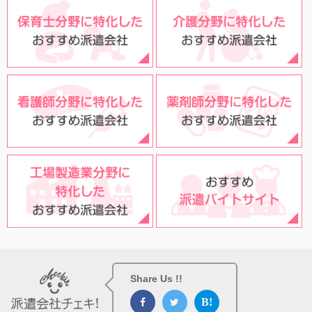
Share Us !!