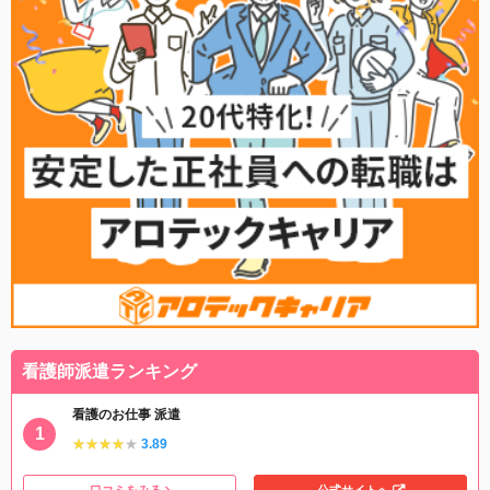
看護師派遣ランキング
看護のお仕事 派遣
★★★★★
★★★★★
3.89
口コミをみる
公式サイトへ