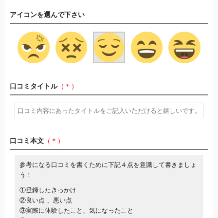
アイコンを選んで下さい
口コミタイトル
（＊）
口コミ本文
（＊）
参考になる口コミを書くために下記４点を意識して書きましょ
う！
①登録したきっかけ
②良い点 、悪い点
③実際に体験したこと、気になったこと