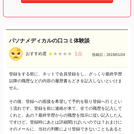
パソナメディカルの口コミ体験談
1
★★★★★
★★★★★
おすすめ度
点
投稿日：2019/01/24
登録をする前に、ネットで会員登録をし、ざっくり最終学歴
以降の職歴などの内容の履歴書もどきを記入しないといけま
せん。
その後、登録への面接を希望して予約を取り登録へ行くとい
う流れです。登録を前に連絡が来て、全ての職歴を記入して
くれと。あの？最終学歴からの職歴を指示に従い記入したん
ですけど。登録時にあとは詳細聞けばいいのでは？おまけに
そのメールに、当社の判断により登録できないこともあると