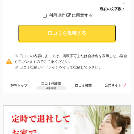
現在の文字数：
利用規約
に同意する
口コミを投稿する
※ 口コミの内容によっては、掲載不可または会社名を表示しない場合
がございますのでご了承ください。
※
口コミ投稿ガイドライン
を守って投稿して下さい。
口コミ体験談
公式サイト
評判トップ
口コミ
投稿
4件掲載