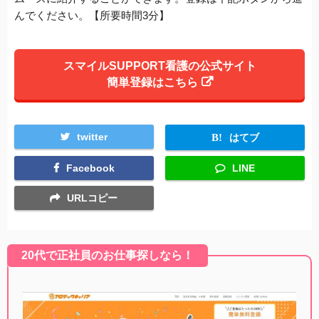
んでください。【所要時間3分】
スマイルSUPPORT看護の公式サイト
簡単登録はこちら
twitter
はてブ
Facebook
LINE
URLコピー
20代で正社員のお仕事探しなら！