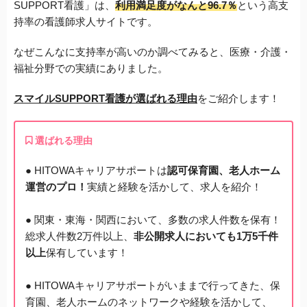
SUPPORT看護」は、
利用満足度がなんと96.7％
という高支
持率の看護師求人サイトです。
なぜこんなに支持率が高いのか調べてみると、医療・介護・
福祉分野での実績にありました。
スマイルSUPPORT看護が選ばれる理由
をご紹介します！
選ばれる理由
● HITOWAキャリアサポートは
認可保育園、老人ホーム
運営のプロ！
実績と経験を活かして、求人を紹介！
● 関東・東海・関西において、多数の求人件数を保有！
総求人件数2万件以上、
非公開求人においても1万5千件
以上
保有しています！
● HITOWAキャリアサポートがいままで行ってきた、保
育園、老人ホームのネットワークや経験を活かして、