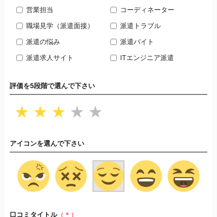
営業担当
コーディネーター
職場見学（派遣面接）
派遣トラブル
派遣の悩み
派遣バイト
派遣求人サイト
ITエンジニア派遣
評価を5段階で選んで下さい
★
★
★
★
★
アイコンを選んで下さい
口コミタイトル
（＊）