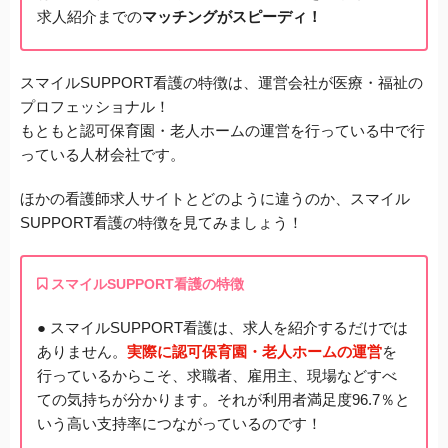
求人紹介までの
マッチングがスピーディ！
スマイルSUPPORT看護の特徴は、運営会社が医療・福祉の
プロフェッショナル！
もともと認可保育園・老人ホームの運営を行っている中で行
っている人材会社です。
ほかの看護師求人サイトとどのように違うのか、スマイル
SUPPORT看護の特徴を見てみましょう！
スマイルSUPPORT看護の特徴
● スマイルSUPPORT看護は、求人を紹介するだけでは
ありません。
実際に認可保育園・老人ホームの運営
を
行っているからこそ、求職者、雇用主、現場などすべ
ての気持ちが分かります。それが利用者満足度96.7％と
いう高い支持率につながっているのです！