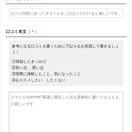
口コミ本文
（＊）
参考になる口コミを書くために下記４点を意識して書きましょ
う！
①登録したきっかけ
②良い点 、悪い点
③実際に体験したこと、気になったこと
④おススメしたい、したくない