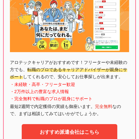
アロテックキャリアがおすすめです！フリーターや未経験の
方でも、
転職のプロであるキャリアアドバイザーが親身にサ
ポート
してくれるので、安心してお仕事探しが出来ます。
・未経験・高卒・フリーター歓迎
・2万件以上の豊富な求人情報
・完全無料で転職のプロが親身にサポート
最短2週間で内定獲得の実績も御座います。
完全無料
なの
で、まずは相談してみてはいかがでしょうか。
おすすめ派遣会社はこちら