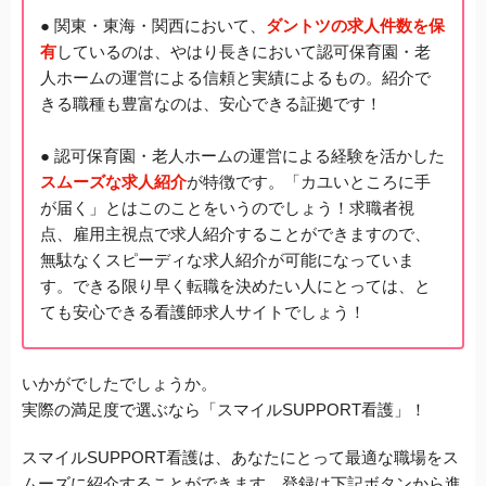
● 関東・東海・関西において、
ダントツの求人件数を保
有
しているのは、やはり長きにおいて認可保育園・老
人ホームの運営による信頼と実績によるもの。紹介で
きる職種も豊富なのは、安心できる証拠です！
● 認可保育園・老人ホームの運営による経験を活かした
スムーズな求人紹介
が特徴です。「カユいところに手
が届く」とはこのことをいうのでしょう！求職者視
点、雇用主視点で求人紹介することができますので、
無駄なくスピーディな求人紹介が可能になっていま
す。できる限り早く転職を決めたい人にとっては、と
ても安心できる看護師求人サイトでしょう！
いかがでしたでしょうか。
実際の満足度で選ぶなら「スマイルSUPPORT看護」！
スマイルSUPPORT看護は、あなたにとって最適な職場をス
ムーズに紹介することができます。登録は下記ボタンから進