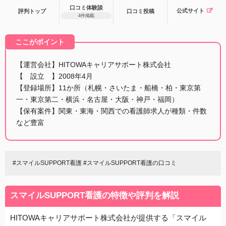
口コミ体験談
公式サイト
評判トップ
口コミ
投稿
4件掲載
ここがポイント
【運営会社】HITOWAキャリアサポート株式会社
【 設立 】2008年4月
【登録場所】11か所（札幌・さいたま・船橋・柏・東京第
一・東京第二・横浜・名古屋・大阪・神戸・福岡）
【保有案件】関東・東海・関西での看護師求人が種類・件数
など豊富
#スマイルSUPPORT看護 #スマイルSUPPORT看護の口コミ
スマイルSUPPORT看護の特徴や評判を解説
HITOWAキャリアサポート株式会社が提供する「スマイル