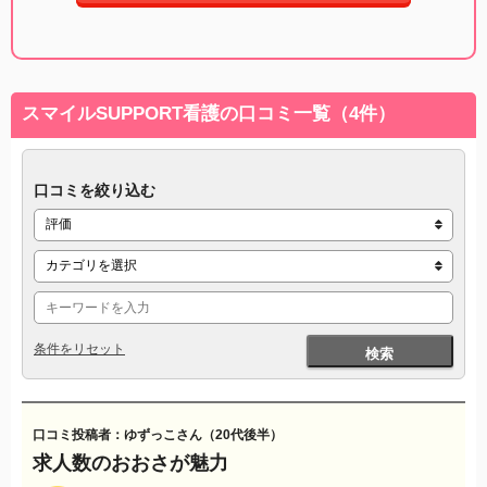
スマイルSUPPORT看護の口コミ一覧（4件）
口コミを絞り込む
条件をリセット
検索
口コミ投稿者：ゆずっこさん（20代後半）
求人数のおおさが魅力