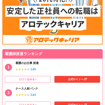
看護師派遣ランキング
看護のお仕事 派遣
★★★★★
★★★★★
3.89
口コミをみる
公式サイトへ
ナース人材バンク
★★★★★
★★★★★
3.64
口コミをみる
公式サイトへ