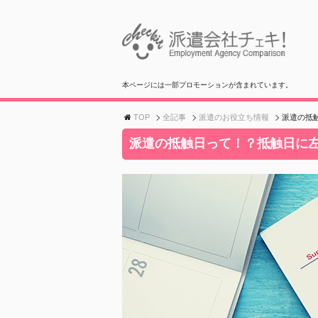
本ページには一部プロモーションが含まれています。
TOP
全記事
派遣のお役立ち情報
派遣の抵
派遣の抵触日って！？抵触日に