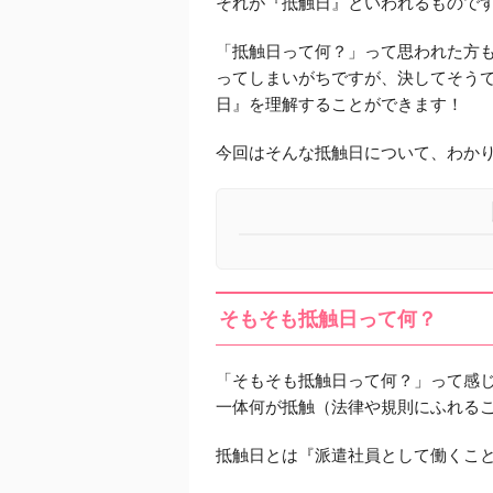
それが『抵触日』といわれるもので
「抵触日って何？」って思われた方
ってしまいがちですが、決してそう
日』を理解することができます！
今回はそんな抵触日について、わか
そもそも抵触日って何？
「そもそも抵触日って何？」って感
一体何が抵触（法律や規則にふれる
抵触日とは『派遣社員として働くこ