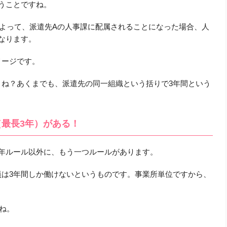
うことですね。
よって、派遣先Aの人事課に配属されることになった場合、人
なります。
メージです。
よね？あくまでも、派遣先の同一組織という括りで3年間という
最長3年）がある！
年ルール以外に、もう一つルールがあります。
員は3年間しか働けないというものです。事業所単位ですから、
ね。