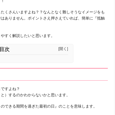
す！
もたくさんいますよね？？なんとなく難しそうなイメージをも
ではありません。ポイントさえ押さえていれば、簡単に『抵触
りやすく解説したいと思います。
目次
[開く]
じですよね？
こと）するのかわからないかと思います。
とのできる期間を過ぎた最初の日』のことを意味します。