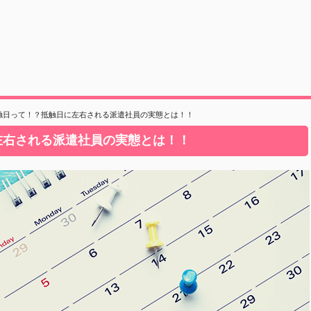
触日って！？抵触日に左右される派遣社員の実態とは！！
左右される派遣社員の実態とは！！