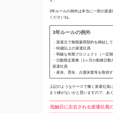
3年ルールの例外は本当に一部の派
くださいね。
3年ルールの例外
・派遣元で無期雇用契約を締結して
・60歳以上の派遣社員
・明確な有期プロジェクト（一定期
・日数限定業務（1ヶ月の勤務日数
派遣社員
・産休、育休、介護休業等を取得す
上記のようなケースで働く派遣社員
まり縁がないかと思いますので、あ
抵触日に左右される派遣社員