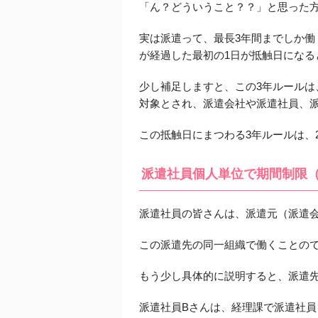
「ん？どういうこと？？」と思った
実は派遣って、最長3年間までしか働
が経過した最初の1日が抵触日になる
少し補足しますと、この3年ルールは、
対象とされ、派遣会社や派遣社員、
この抵触日にまつわる3年ルールは、
派遣社員個人単位で期間制限（
派遣社員の皆さんは、派遣元（派遣
この派遣先の同一組織で働くことので
もう少し具体的に説明すると、派遣先
派遣社員Bさんは、経理課で派遣社員