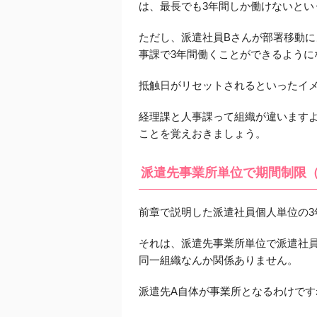
は、最長でも3年間しか働けないとい
ただし、派遣社員Bさんが部署移動に
事課で3年間働くことができるように
抵触日がリセットされるといったイ
経理課と人事課って組織が違います
ことを覚えおきましょう。
派遣先事業所単位で期間制限（
前章で説明した派遣社員個人単位の3
それは、派遣先事業所単位で派遣社
同一組織なんか関係ありません。
派遣先A自体が事業所となるわけです