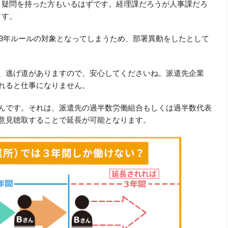
と疑問を持った方もいるはずです。経理課だろうが人事課だろ
ます。
3年ルールの対象となってしまうため、部署異動をしたとして
。
は、逃げ道がありますので、安心してくださいね。派遣先企業
れると仕事になりません。
るんです。それは、派遣先の過半数労働組合もしくは過半数代表
に意見聴取することで延長が可能となります。