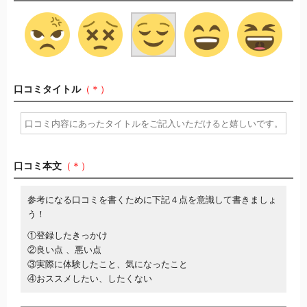
口コミタイトル
（＊）
口コミ本文
（＊）
参考になる口コミを書くために下記４点を意識して書きましょ
う！
①登録したきっかけ
②良い点 、悪い点
③実際に体験したこと、気になったこと
④おススメしたい、したくない