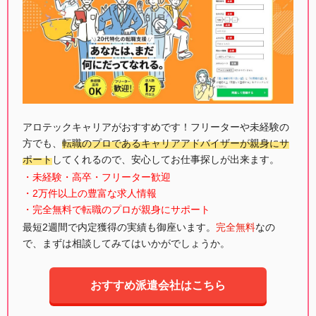
アロテックキャリアがおすすめです！フリーターや未経験の
方でも、
転職のプロであるキャリアアドバイザーが親身にサ
ポート
してくれるので、安心してお仕事探しが出来ます。
・未経験・高卒・フリーター歓迎
・2万件以上の豊富な求人情報
・完全無料で転職のプロが親身にサポート
最短2週間で内定獲得の実績も御座います。
完全無料
なの
で、まずは相談してみてはいかがでしょうか。
おすすめ派遣会社はこちら