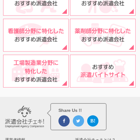
Share Us !!
運営者情報
派遣会社チェキとは？