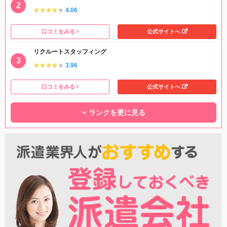
★★★★★
★★★★★
4.06
口コミをみる
公式サイトへ
リクルートスタッフィング
★★★★★
★★★★★
3.96
口コミをみる
公式サイトへ
ランクを更に見る