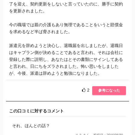
了を迎え、契約更新をしないと言っていたのに、勝手に契約
を更新されました。
今の職場では親の介護もあり無理であることをいうと賠償金
を求めるなど半ば脅されました。
派遣元を辞めようと決心し、退職届を出しましたが、退職日
はキャプラン側が決めることであると言われ、それは会社に
登録した際に説明し、あなたはとその書類にサインしてある
と言われ、日にちをズラされました。怖い思いをしました
が、今後、派遣は辞めようと勉強になりました。
2
参考になった
この口コミに対するコメント
それ、ほんとの話？
え？ さん
投稿日：2016/06/30