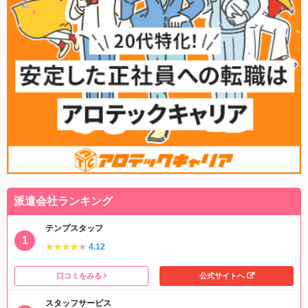
派遣会社ランキング
テンプスタッフ
★★★★★
★★★★★
4.12
口コミをみる
公式サイトへ
スタッフサービス