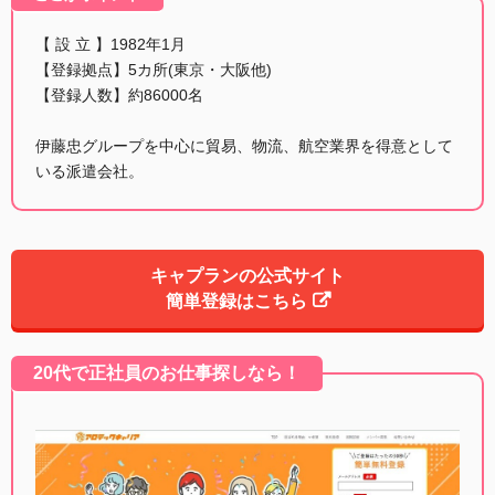
【 設 立 】1982年1月
【登録拠点】5カ所(東京・大阪他)
【登録人数】約86000名
伊藤忠グループを中心に貿易、物流、航空業界を得意として
いる派遣会社。
キャプランの公式サイト
簡単登録はこちら
20代で正社員のお仕事探しなら！