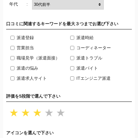
年代 :
口コミに関連するキーワードを最大３つまでお選び下さい
派遣登録
派遣時給
営業担当
コーディネーター
職場見学（派遣面接）
派遣トラブル
派遣の悩み
派遣バイト
派遣求人サイト
ITエンジニア派遣
評価を5段階で選んで下さい
★
★
★
★
★
アイコンを選んで下さい