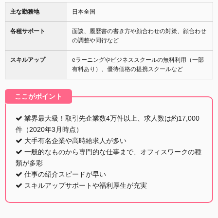
主な勤務地
日本全国
各種サポート
面談、履歴書の書き方や顔合わせの対策、顔合わせ
の調整や同行など
スキルアップ
eラーニングやビジネススクールの無料利用（一部
有料あり）、優待価格の提携スクールなど
ここがポイント
業界最大級！取引先企業数4万件以上、求人数は約17,000
件（2020年3月時点）
大手有名企業や高時給求人が多い
一般的なものから専門的な仕事まで、オフィスワークの種
類が多彩
仕事の紹介スピードが早い
スキルアップサポートや福利厚生が充実