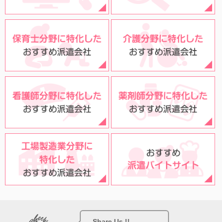
Share Us !!