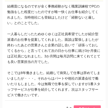
結構昔になるのですが全く事務経験がなく職業訓練校でPCの
勉強をした程度だったのですが唯一快くお仕事を紹介してく
れました。当時他社にも登録はしたけど「経験ないと厳し
い」とのことでした。
一人暮らしだったためゆくゆくは正社員希望でしたが紹介型
派遣のお仕事を提案してくれました。面談は緊張しましたが
終わったあとの営業さんと企業の話し合いで「頑張っておし
てくるから」と言ってくれて次の日から仕事に就け3か月後に
は正社員になれました。3か月間は毎月訪問に来てくれてとて
も良い営業担当の方でした。
そこでは8年働きました。結婚して病気して仕事は辞めてしま
いましたが・・・。それからはパートや他社の派遣会社で働
いたりもしました。今は無職で仕事を探していますが1番スタ
ッフサービスが仕事を紹介してくれます。次はスタッフサー
ビスで働きたいです。