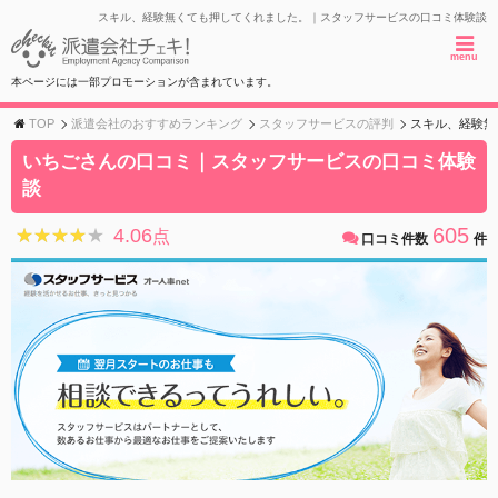
スキル、経験無くても押してくれました。｜スタッフサービスの口コミ体験談
menu
本ページには一部プロモーションが含まれています。
TOP
派遣会社のおすすめランキング
スタッフサービスの評判
スキル、経験無
いちごさんの口コミ｜スタッフサービスの口コミ体験
談
605
4.06
★★★★★
★★★★★
点
口コミ件数
件