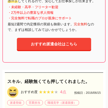
ポート
してくれるので、安心してお仕事探しが出来ます。
・未経験・高卒・フリーター歓迎
・2万件以上の豊富な求人情報
・完全無料で転職のプロが親身にサポート
最短2週間で内定獲得の実績も御座います。
完全無料
なの
で、まずは相談してみてはいかがでしょうか。
おすすめ派遣会社はこちら
スキル、経験無くても押してくれました。
4
★★★★★
★★★★★
おすすめ度
点
投稿日：2016/06/15
派遣登録
営業担当
職場見学（派遣面接）