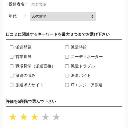
投稿者名:
年代 :
口コミに関連するキーワードを最大３つまでお選び下さい
派遣登録
派遣時給
営業担当
コーディネーター
職場見学（派遣面接）
派遣トラブル
派遣の悩み
派遣バイト
派遣求人サイト
ITエンジニア派遣
評価を5段階で選んで下さい
★
★
★
★
★