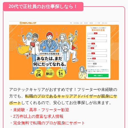
20代で正社員のお仕事探しなら！
アロテックキャリアがおすすめです！フリーターや未経験の
方でも、
転職のプロであるキャリアアドバイザーが親身にサ
ポート
してくれるので、安心してお仕事探しが出来ます。
・未経験・高卒・フリーター歓迎
・2万件以上の豊富な求人情報
・完全無料で転職のプロが親身にサポート