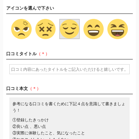
アイコンを選んで下さい
口コミタイトル
（＊）
口コミ本文
（＊）
参考になる口コミを書くために下記４点を意識して書きましょ
う！
①登録したきっかけ
②良い点 、悪い点
③実際に体験したこと、気になったこと