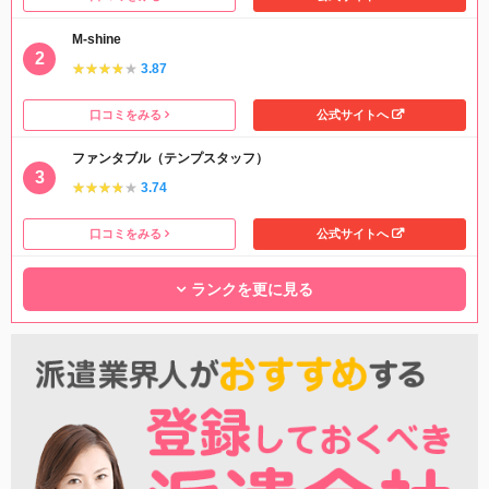
M-shine
★★★★★
★★★★★
3.87
口コミをみる
公式サイトへ
ファンタブル（テンプスタッフ）
★★★★★
★★★★★
3.74
口コミをみる
公式サイトへ
ランクを更に見る