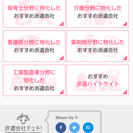
Share Us !!