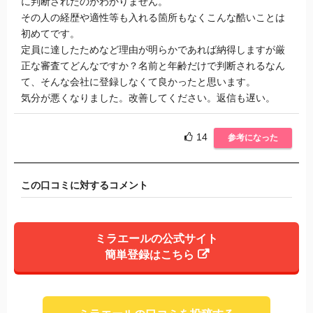
に判断されたのかわかりません。
その人の経歴や適性等も入れる箇所もなくこんな酷いことは
初めてです。
定員に達したためなど理由が明らかであれば納得しますが厳
正な審査てどんなですか？名前と年齢だけで判断されるなん
て、そんな会社に登録しなくて良かったと思います。
気分が悪くなりました。改善してください。返信も遅い。
14
参考になった
この口コミに対するコメント
ミラエールの公式サイト
簡単登録はこちら