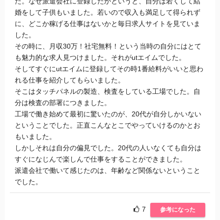
た。なぜ派遣会社に登録したかというと、自分は若くして結
婚をして子供もいました。若いので収入も満足して得られず
に、どこか稼げる仕事はないかと毎日求人サイトを見ていま
した。
その時に、月収30万！社宅無料！という当時の自分にはとて
も魅力的な求人見つけました。それがutエイムでした。
そしてすぐにutエイムに登録してその時1番給料がいいと思わ
れる仕事を紹介してもらいました。
そこはタッチパネルの製造、検査をしている工場でした。自
分は検査の部署につきました。
工場で働き始めて最初に驚いたのが、20代が自分しかいない
ということでした。正直こんなとこでやっていけるのかとお
もいました。
しかしそれは自分の偏見でした。20代の人いなくても自分は
すぐになじんで楽しんで仕事をすることができました。
派遣会社で働いて感じたのは、年齢など関係ないということ
でした。
7
参考になった