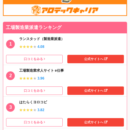
工場製造業派遣ランキング
ランスタッド（製造業派遣）
★★★★★
★★★★★
4.08
口コミをみる
公式サイトへ
工場製造業求人サイト e仕事
★★★★★
★★★★★
3.96
口コミをみる
公式サイトへ
はたらくヨロコビ
★★★★★
★★★★★
3.82
口コミをみる
公式サイトへ