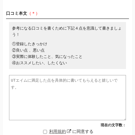
口コミ本文
（＊）
参考になる口コミを書くために下記４点を意識して書きましょ
う！
①登録したきっかけ
②良い点 、悪い点
③実際に体験したこと、気になったこと
④おススメしたい、したくない
現在の文字数：
利用規約
に同意する