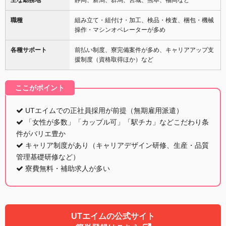
職種
組み立て・組付け・加工、検品・検査、梱包・機械
操作・マシンオペレーターが多め
各種サポート
前払い制度、寮完備案件が多め、キャリアアップ支
援制度（資格取得ほか）など
ここがポイント
UTエイムでの正社員採用が前提（無期雇用派遣）
「女性が多数」「カップル可」「駅チカ」などこだわり条
件がバリエ豊か
キャリア制度があり（キャリアデザイン研修、生産・品質
管理基礎研修など）
寮費無料・補助求人が多い
UTエイムの公式サイト