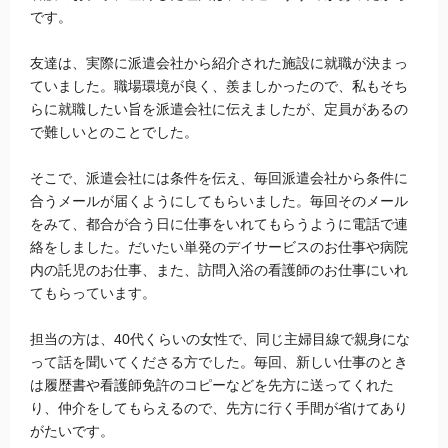
です。
友達は、実際に派遣会社から紹介された施設に就職が決まっ
ていました。職場環境が良く、羨ましかったので、私もそち
らに就職したい旨を派遣会社に伝えましたが、定員があるの
で難しいとのことでした。
そこで、派遣会社には条件を伝え、毎回派遣会社から条件に
合うメールが届くようにしてもらいました。毎回そのメール
をみて、都合が合う日に仕事をいれてもらうように電話で連
絡をしました。だいたい単発のデイサービスのお仕事や病院
内の託児のお仕事、また、訪問入浴の看護師のお仕事にいれ
てもらっています。
担当の方は、40代くらいの女性で、同じ主婦目線で親身にな
って話を聞いてくださる方でした。毎回、新しい仕事のとき
は履歴書や看護師免許のコピーなどを先方に送ってくれた
り、仲介をしてもらえるので、先方に行く手間が省けてあり
がたいです。