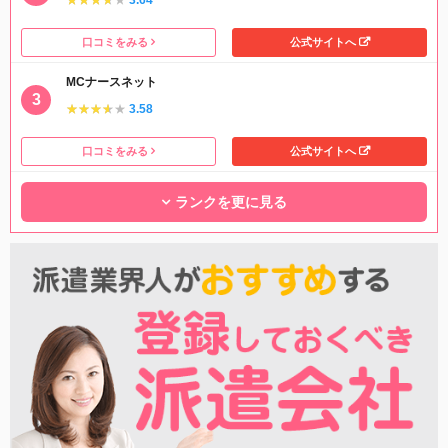
口コミをみる
公式サイトへ
MCナースネット
★★★★★
★★★★★
3.58
口コミをみる
公式サイトへ
ランクを更に見る