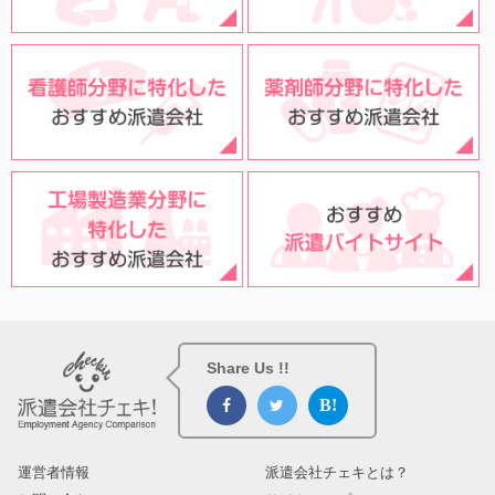
Share Us !!
運営者情報
派遣会社チェキとは？