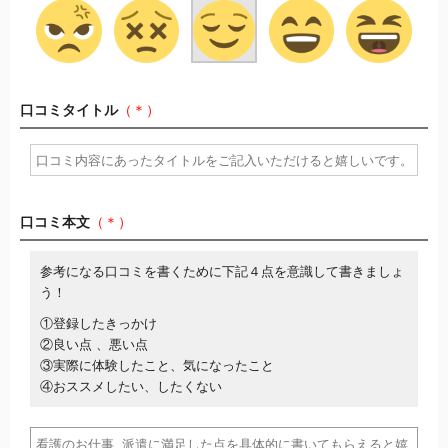
口コミタイトル
（＊）
口コミ本文
（＊）
参考になる口コミを書くために下記４点を意識して書きましょ
う！
①登録したきっかけ
②良い点 、悪い点
③実際に体験したこと、気になったこと
④おススメしたい、したくない