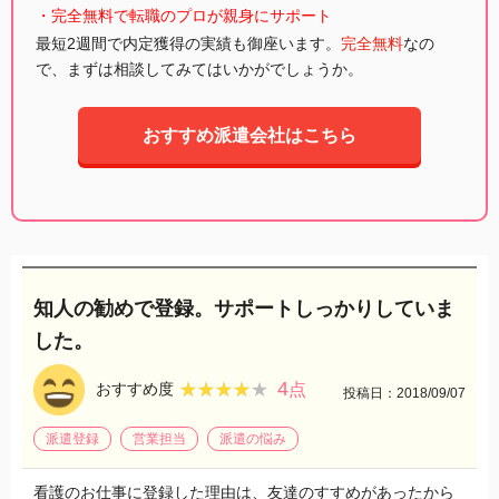
・完全無料で転職のプロが親身にサポート
最短2週間で内定獲得の実績も御座います。
完全無料
なの
で、まずは相談してみてはいかがでしょうか。
おすすめ派遣会社はこちら
知人の勧めで登録。サポートしっかりしていま
した。
4
★★★★★
★★★★★
おすすめ度
点
投稿日：2018/09/07
派遣登録
営業担当
派遣の悩み
看護のお仕事に登録した理由は、友達のすすめがあったから