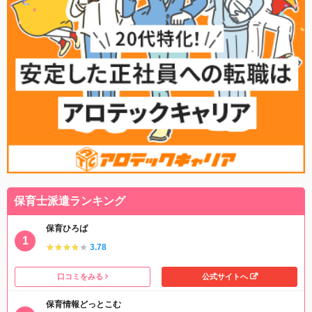
保育士派遣ランキング
保育ひろば
★★★★★
★★★★★
3.78
口コミをみる
公式サイトへ
保育情報どっとこむ