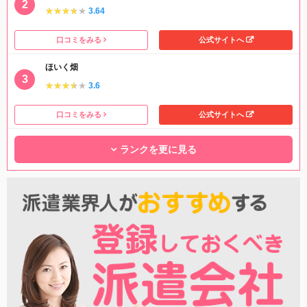
★★★★★
★★★★★
3.64
口コミをみる
公式サイトへ
ほいく畑
★★★★★
★★★★★
3.6
口コミをみる
公式サイトへ
ランクを更に見る