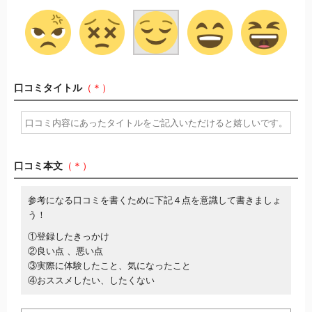
口コミタイトル
（＊）
口コミ本文
（＊）
参考になる口コミを書くために下記４点を意識して書きましょ
う！
①登録したきっかけ
②良い点 、悪い点
③実際に体験したこと、気になったこと
④おススメしたい、したくない