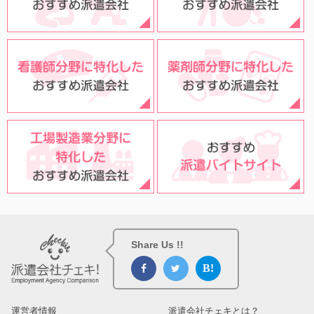
Share Us !!
運営者情報
派遣会社チェキとは？