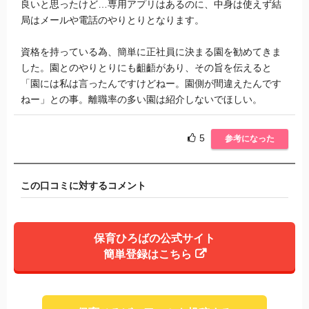
良いと思ったけど…専用アプリはあるのに、中身は使えず結
局はメールや電話のやりとりとなります。
資格を持っている為、簡単に正社員に決まる園を勧めてきま
した。園とのやりとりにも齟齬があり、その旨を伝えると
「園には私は言ったんですけどねー。園側が間違えたんです
ねー」との事。離職率の多い園は紹介しないでほしい。
5
参考になった
この口コミに対するコメント
保育ひろばの公式サイト
簡単登録はこちら