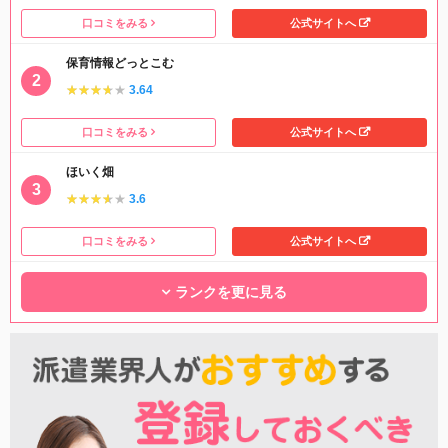
口コミをみる
公式サイトへ
保育情報どっとこむ
★★★★★
★★★★★
3.64
口コミをみる
公式サイトへ
ほいく畑
★★★★★
★★★★★
3.6
口コミをみる
公式サイトへ
ランクを更に見る