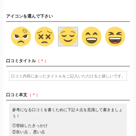
アイコンを選んで下さい
口コミタイトル
（＊）
口コミ本文
（＊）
参考になる口コミを書くために下記４点を意識して書きましょ
う！
①登録したきっかけ
②良い点 、悪い点