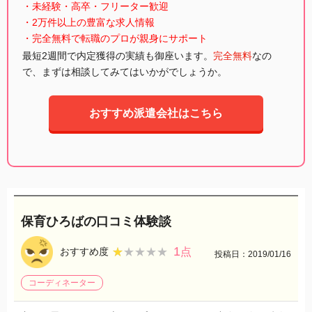
・未経験・高卒・フリーター歓迎
・2万件以上の豊富な求人情報
・完全無料で転職のプロが親身にサポート
最短2週間で内定獲得の実績も御座います。
完全無料
なの
で、まずは相談してみてはいかがでしょうか。
おすすめ派遣会社はこちら
保育ひろばの口コミ体験談
1
★★★★★
★★★★★
おすすめ度
点
投稿日：2019/01/16
コーディネーター