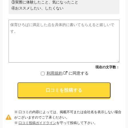
③実際に体験したこと、気になったこと
④おススメしたい、したくない
現在の文字数：
利用規約
に同意する
口コミを投稿する
※ 口コミの内容によっては、掲載不可または会社名を表示しない場合
がございますのでご了承ください。
※
口コミ投稿ガイドライン
を守って投稿して下さい。