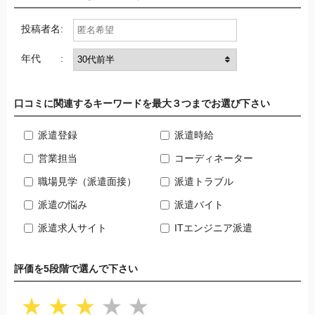
投稿者名:
年代 :
口コミに関連するキーワードを最大３つまでお選び下さい
派遣登録
派遣時給
営業担当
コーディネーター
職場見学（派遣面接）
派遣トラブル
派遣の悩み
派遣バイト
派遣求人サイト
ITエンジニア派遣
評価を5段階で選んで下さい
★
★
★
★
★