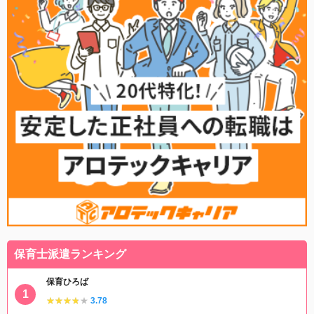
保育士派遣ランキング
保育ひろば
★★★★★
★★★★★
3.78