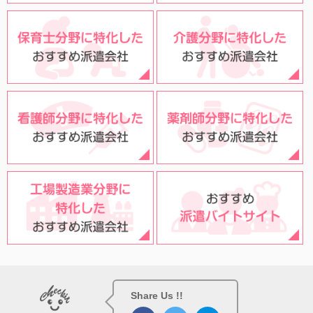
Share Us !!