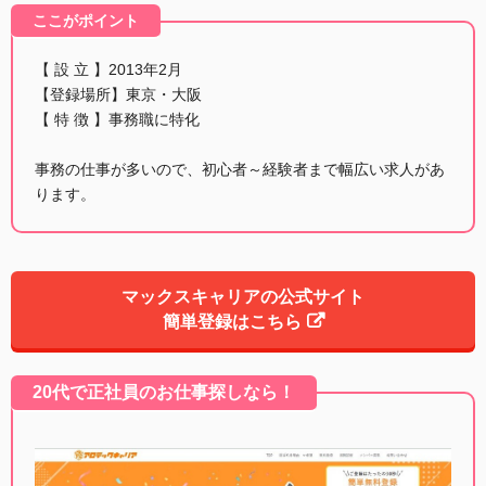
ここがポイント
【 設 立 】2013年2月
【登録場所】東京・大阪
【 特 徴 】事務職に特化
事務の仕事が多いので、初心者～経験者まで幅広い求人があ
ります。
マックスキャリアの公式サイト
簡単登録はこちら
20代で正社員のお仕事探しなら！