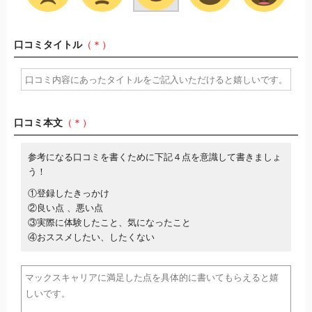
口コミタイトル
（＊）
口コミ本文
（＊）
参考になる口コミを書くために下記４点を意識して書きましょ
う！
①登録したきっかけ
②良い点 、悪い点
③実際に体験したこと、気になったこと
④おススメしたい、したくない