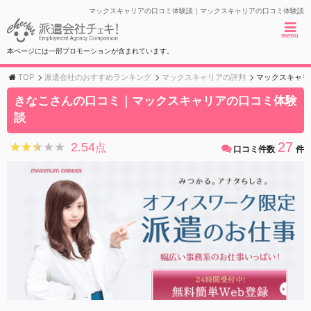
マックスキャリアの口コミ体験談｜マックスキャリアの口コミ体験談
menu
本ページには一部プロモーションが含まれています。
TOP
派遣会社のおすすめランキング
マックスキャリアの評判
マックスキャリ
きなこさんの口コミ｜マックスキャリアの口コミ体験
談
27
2.54
★★★★★
★★★★★
点
口コミ件数
件