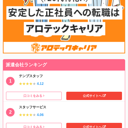
派遣会社ランキング
テンプスタッフ
★★★★★
★★★★★
4.12
口コミをみる
公式サイトへ
スタッフサービス
★★★★★
★★★★★
4.06
口コミをみる
公式サイトへ