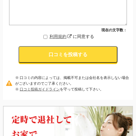
現在の文字数：
利用規約
に同意する
口コミを投稿する
※ 口コミの内容によっては、掲載不可または会社名を表示しない場合
がございますのでご了承ください。
※
口コミ投稿ガイドライン
を守って投稿して下さい。