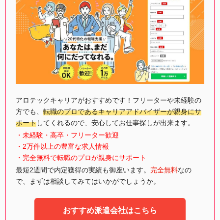
アロテックキャリアがおすすめです！フリーターや未経験の
方でも、
転職のプロであるキャリアアドバイザーが親身にサ
ポート
してくれるので、安心してお仕事探しが出来ます。
・未経験・高卒・フリーター歓迎
・2万件以上の豊富な求人情報
・完全無料で転職のプロが親身にサポート
最短2週間で内定獲得の実績も御座います。
完全無料
なの
で、まずは相談してみてはいかがでしょうか。
おすすめ派遣会社はこちら