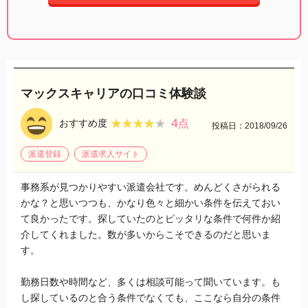
マックスキャリアの口コミ体験談
4
★★★★★
★★★★★
おすすめ度
点
投稿日：2018/09/26
派遣登録
派遣求人サイト
事務系が見つかりやすい派遣会社です。めんどくさがられる
かな？と思いつつも、かなり色々と細かい条件を伝えておい
て良かったです。探していたのとピッタリな条件で何件か紹
介してくれました。数が多いからこそできるのだと思いま
す。
勤務日数や時間など、多くは相談可能って聞いています。も
し探しているのと合う条件でなくても、ここなら自分の条件