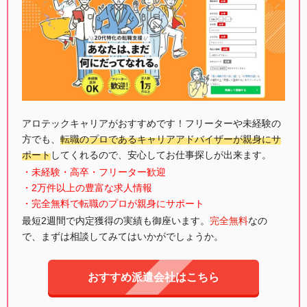
アロテックキャリアがおすすめです！フリーターや未経験の
方でも、
転職のプロであるキャリアアドバイザーが親身にサ
ポート
してくれるので、安心してお仕事探しが出来ます。
・未経験・高卒・フリーター歓迎
・2万件以上の豊富な求人情報
・完全無料で転職のプロが親身にサポート
最短2週間で内定獲得の実績も御座います。
完全無料
なの
で、まずは相談してみてはいかがでしょうか。
おすすめ派遣会社はこちら