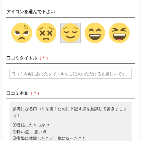
アイコンを選んで下さい
口コミタイトル
（＊）
口コミ本文
（＊）
参考になる口コミを書くために下記４点を意識して書きましょ
う！
①登録したきっかけ
②良い点 、悪い点
③実際に体験したこと、気になったこと