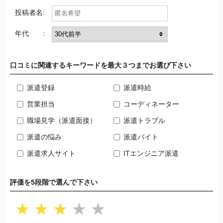
投稿者名:
年代 :
口コミに関連するキーワードを最大３つまでお選び下さい
派遣登録
派遣時給
営業担当
コーディネーター
職場見学（派遣面接）
派遣トラブル
派遣の悩み
派遣バイト
派遣求人サイト
ITエンジニア派遣
評価を5段階で選んで下さい
★
★
★
★
★