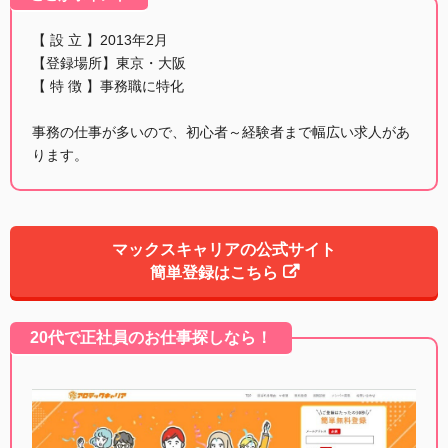
【 設 立 】2013年2月
【登録場所】東京・大阪
【 特 徴 】事務職に特化
事務の仕事が多いので、初心者～経験者まで幅広い求人があ
ります。
マックスキャリアの公式サイト
簡単登録はこちら
20代で正社員のお仕事探しなら！