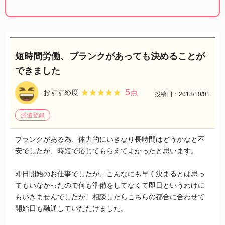
短時間労働、ブランクがあっても決めることが
できました
5
★★★★★
★★★★★
おすすめ度
点
投稿日：2018/10/01
派遣登録
ブランクがある為、体力的にいきなり長時間はどうかなと不
安でしたが、時短で応じてもらえてよかったと思います。
即日開始のお仕事でしたが、こんなにも早く決まるとは思っ
てもいなかったので何も準備をしてなくて即日というわけに
もいきませんでしたが、相談したらこちらの都合に合わせて
開始日も融通していただけました。