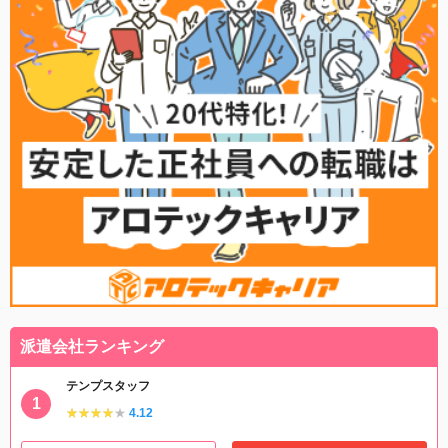
派遣会社ランキング
テンプスタッフ
★★★★★
★★★★★
4.12