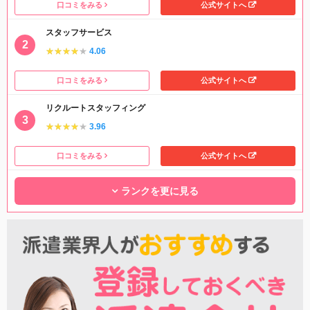
口コミをみる
公式サイトへ
スタッフサービス
★★★★★
★★★★★
4.06
口コミをみる
公式サイトへ
リクルートスタッフィング
★★★★★
★★★★★
3.96
口コミをみる
公式サイトへ
ランクを更に見る