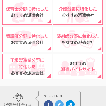
Share Us !!