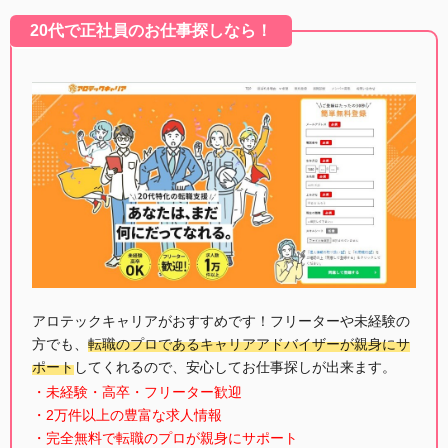
20代で正社員のお仕事探しなら！
アロテックキャリアがおすすめです！フリーターや未経験の
方でも、
転職のプロであるキャリアアドバイザーが親身にサ
ポート
してくれるので、安心してお仕事探しが出来ます。
・未経験・高卒・フリーター歓迎
・2万件以上の豊富な求人情報
・完全無料で転職のプロが親身にサポート