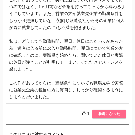
つのではなく、1ヵ月前など余裕を持ってこっちから尋ねるよ
うにしています。また、営業の方が就業先企業の勤務条件を
しっかり把握していない点(同じ派遣会社からその企業に何人
が既に就業していたのに)も不満を抱きました。
私は、どうしても勤務時間、曜日、休日にこだわりがあった
為、選考に入る前に念入り勤務時間、曜日について営業の方
に確認したのに、実際働き始めたら、聞いていた休日と実際
の休日が違うことが判明してしまい、それだけでストレスを
感じました。
この件があってからは、勤務条件についても職場見学で実際
に就業先企業の担当の方に質問し、しっかり確認するように
しようと思いました。
1
参考になった
この口コミに対するコメント