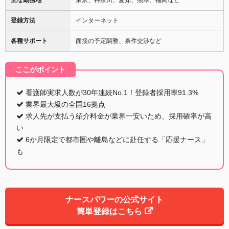
登録方法
インターネット
各種サポート
面接の予定調整、条件交渉など
ここがポイント
看護師実求人数が30年連続No.1！登録者採用率91.3%
業界最大級の全国16拠点
求人先が支払う紹介料金が業界一安いため、採用確率が高
い
6か月限定で都市圏や離島などに赴任する「応援ナース」
も
ナースパワーの公式サイト
簡単登録はこちら