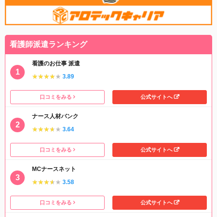
看護師派遣ランキング
看護のお仕事 派遣
★★★★★
★★★★★
3.89
口コミをみる
公式サイトへ
ナース人材バンク
★★★★★
★★★★★
3.64
口コミをみる
公式サイトへ
MCナースネット
★★★★★
★★★★★
3.58
口コミをみる
公式サイトへ