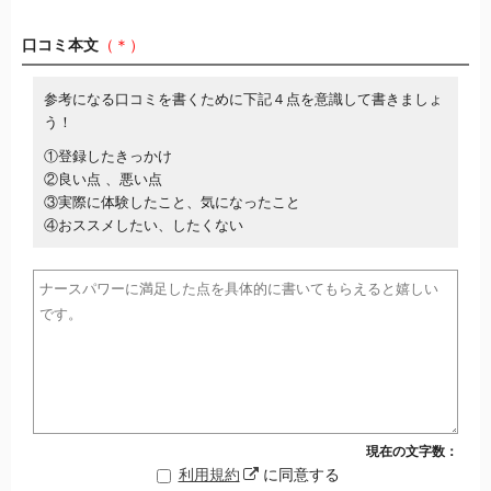
口コミ本文
（＊）
参考になる口コミを書くために下記４点を意識して書きましょ
う！
①登録したきっかけ
②良い点 、悪い点
③実際に体験したこと、気になったこと
④おススメしたい、したくない
現在の文字数：
利用規約
に同意する