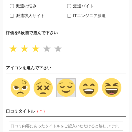
派遣の悩み
派遣バイト
派遣求人サイト
ITエンジニア派遣
評価を5段階で選んで下さい
★
★
★
★
★
アイコンを選んで下さい
口コミタイトル
（＊）