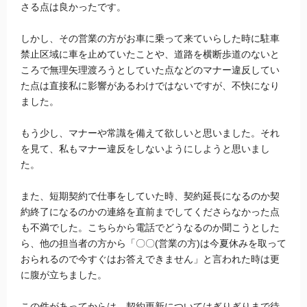
さる点は良かったです。
しかし、その営業の方がお車に乗って来ていらした時に駐車
禁止区域に車を止めていたことや、道路を横断歩道のないと
ころで無理矢理渡ろうとしていた点などのマナー違反してい
た点は直接私に影響があるわけではないですが、不快になり
ました。
もう少し、マナーや常識を備えて欲しいと思いました。それ
を見て、私もマナー違反をしないようにしようと思いまし
た。
また、短期契約で仕事をしていた時、契約延長になるのか契
約終了になるのかの連絡を直前までしてくださらなかった点
も不満でした。こちらから電話でどうなるのか聞こうとした
ら、他の担当者の方から「〇〇(営業の方)は今夏休みを取って
おられるので今すぐはお答えできません」と言われた時は更
に腹が立ちました。
この件があってからは、契約更新についてはぎりぎりまで待