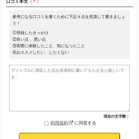
口コミ本文
（＊）
参考になる口コミを書くために下記４点を意識して書きましょ
う！
①登録したきっかけ
②良い点 、悪い点
③実際に体験したこと、気になったこと
④おススメしたい、したくない
現在の文字数：
利用規約
に同意する