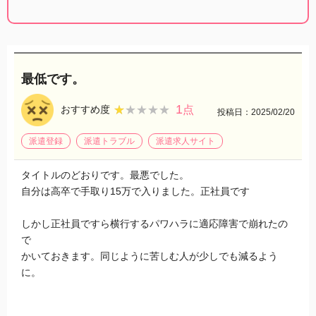
最低です。
1
★★★★★
★★★★★
おすすめ度
点
投稿日：2025/02/20
派遣登録
派遣トラブル
派遣求人サイト
タイトルのどおりです。最悪でした。
自分は高卒で手取り15万で入りました。正社員です
しかし正社員ですら横行するパワハラに適応障害で崩れたの
で
かいておきます。同じように苦しむ人が少しでも減るよう
に。