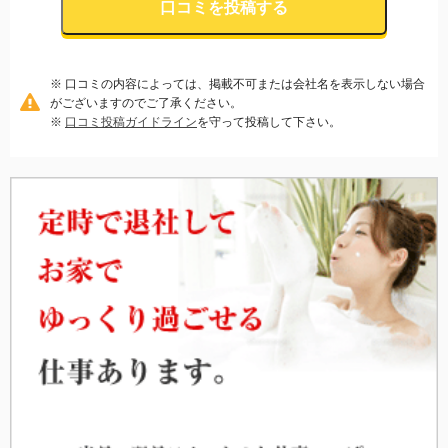
口コミを投稿する
※ 口コミの内容によっては、掲載不可または会社名を表示しない場合
がございますのでご了承ください。
※
口コミ投稿ガイドライン
を守って投稿して下さい。