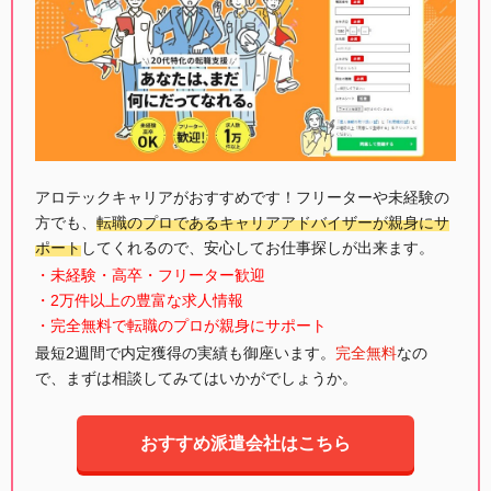
アロテックキャリアがおすすめです！フリーターや未経験の
方でも、
転職のプロであるキャリアアドバイザーが親身にサ
ポート
してくれるので、安心してお仕事探しが出来ます。
・未経験・高卒・フリーター歓迎
・2万件以上の豊富な求人情報
・完全無料で転職のプロが親身にサポート
最短2週間で内定獲得の実績も御座います。
完全無料
なの
で、まずは相談してみてはいかがでしょうか。
おすすめ派遣会社はこちら