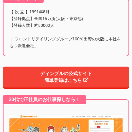
【 設 立 】1991年8月
【登録拠点】全国15カ所(大阪・東京他)
【登録人数】約50000人
Ｊ.フロントリテイリンググループ100％出資の大阪に本社を
もつ派遣会社。
ディンプルの公式サイト
簡単登録はこちら
20代で正社員のお仕事探しなら！