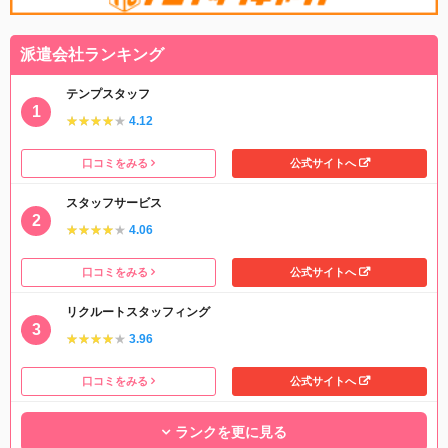
派遣会社ランキング
テンプスタッフ
★★★★★
★★★★★
4.12
口コミをみる
公式サイトへ
スタッフサービス
★★★★★
★★★★★
4.06
口コミをみる
公式サイトへ
リクルートスタッフィング
★★★★★
★★★★★
3.96
口コミをみる
公式サイトへ
ランクを更に見る