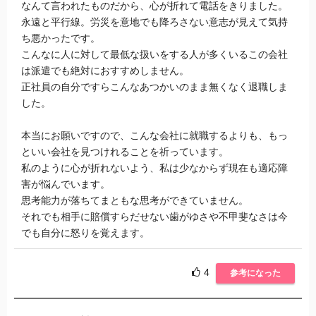
なんて言われたものだから、心が折れて電話をきりました。
永遠と平行線。労災を意地でも降ろさない意志が見えて気持
ち悪かったです。
こんなに人に対して最低な扱いをする人が多くいるこの会社
は派遣でも絶対におすすめしません。
正社員の自分ですらこんなあつかいのまま無くなく退職しま
した。
本当にお願いですので、こんな会社に就職するよりも、もっ
といい会社を見つけれることを祈っています。
私のように心が折れないよう、私は少なからず現在も適応障
害が悩んでいます。
思考能力が落ちてまともな思考ができていません。
それでも相手に賠償すらだせない歯がゆさや不甲斐なさは今
でも自分に怒りを覚えます。
4
参考になった