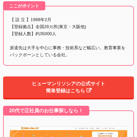
ここがポイント
【 設 立 】1988年2月
【登録拠点】全国28カ所(東京・大阪他)
【登録人数】約35000人
派遣先は大手を中心に事務・技術系など幅広い。教育事業を
バックボーンとしている会社。
ヒューマンリソシアの公式サイト
簡単登録はこちら
20代で正社員のお仕事探しなら！