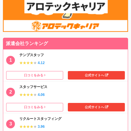
派遣会社ランキング
テンプスタッフ
★★★★★
★★★★★
4.12
口コミをみる
公式サイトへ
スタッフサービス
★★★★★
★★★★★
4.06
口コミをみる
公式サイトへ
リクルートスタッフィング
★★★★★
★★★★★
3.96