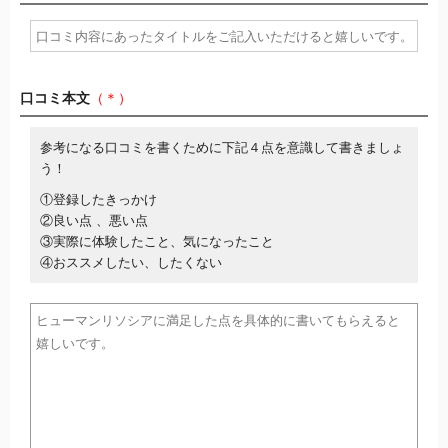
口コミ本文
（＊）
参考になる口コミを書くために下記４点を意識して書きましょ
う！
①登録したきっかけ
②良い点 、悪い点
③実際に体験したこと、気になったこと
④おススメしたい、したくない