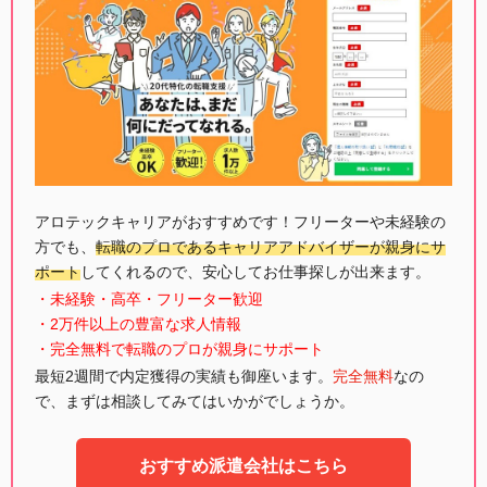
アロテックキャリアがおすすめです！フリーターや未経験の
方でも、
転職のプロであるキャリアアドバイザーが親身にサ
ポート
してくれるので、安心してお仕事探しが出来ます。
・未経験・高卒・フリーター歓迎
・2万件以上の豊富な求人情報
・完全無料で転職のプロが親身にサポート
最短2週間で内定獲得の実績も御座います。
完全無料
なの
で、まずは相談してみてはいかがでしょうか。
おすすめ派遣会社はこちら