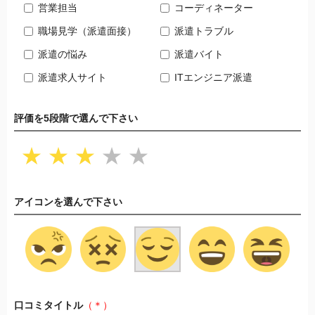
営業担当
コーディネーター
職場見学（派遣面接）
派遣トラブル
派遣の悩み
派遣バイト
派遣求人サイト
ITエンジニア派遣
評価を5段階で選んで下さい
★
★
★
★
★
アイコンを選んで下さい
口コミタイトル
（＊）