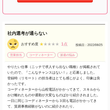
社内選考が通らない
1
★★★★★
★★★★★
おすすめ度
点
投稿日：2022/08/25
営業担当
コーディネーター
派遣の悩み
やりたい仕事（ニッチで求人すら出ない職種）が掲載されて
いたので、『こんなチャンスはない！』と応募しました。
登録時（リモート）の担当者はとても感じがよく、印象は良
かったです。
コーディネーターから山程電話がかかってきて、スキルから
かけ離れたものや通勤が大変なものばかり紹介されました。
一日に同じコーディネーターから３回も電話がかかってき
て、貿易事務経験がないのに紹介されたり。