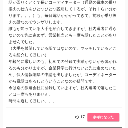
話が回りくどくて長いコーディネーター（通勤の電車の乗り
換えの仕方をひとつひとつ説明してくるが、それくらい分か
ります。。。）も、毎日電話がかかってきて、前段が乗り換
えの話なのでウンザリします。
誰もが知っている大手を紹介してきますが、社内選考に通ら
ないので先に進めず、営業担当とも一度も話したことがあり
ませんでした。
（大手を希望している訳ではないので、マッチしているとこ
ろを紹介してほしい）
年齢的に厳しいのも、初めての登録で実績がないから弾かれ
るのも分かりますが、企業見学に行けないと先に進めないた
め、個人情報削除の申請を出しましたが、コーディネーター
から電話はあるしどういうことなのか疑問です。
今は別の派遣会社に登録していますが、社内選考で落ちたこ
とは一度もありません。
時間を返してほしい。。。
17
参考になった