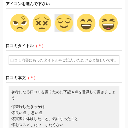
アイコンを選んで下さい
口コミタイトル
（＊）
口コミ本文
（＊）
参考になる口コミを書くために下記４点を意識して書きましょ
う！
①登録したきっかけ
②良い点 、悪い点
③実際に体験したこと、気になったこと
④おススメしたい、したくない