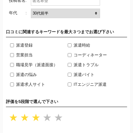
投稿者名:
年代 :
口コミに関連するキーワードを最大３つまでお選び下さい
派遣登録
派遣時給
営業担当
コーディネーター
職場見学（派遣面接）
派遣トラブル
派遣の悩み
派遣バイト
派遣求人サイト
ITエンジニア派遣
評価を5段階で選んで下さい
★
★
★
★
★