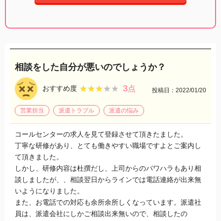
相談をした自分が悪いのでしょうか？
3
★★★★★
★★★★★
おすすめ度
点
投稿日：2022/01/20
営業担当
派遣トラブル
派遣の悩み
コールセンターの求人を見て登録させて頂きたました。
丁寧な研修があり、とても働きやすい職場ですよとご案内し
て頂きました。
しかし、研修内容は杜撰だし、上司からのパワハラもあり相
談しましたが、、相談翌日からラインでは電話連絡が出来無
いようになりました。
また、お電話での対応も余所余所しくなっています。派遣社
員は、派遣会社にしかご相談出来無いので、相談したの