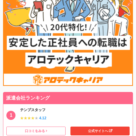
派遣会社ランキング
テンプスタッフ
★★★★★
★★★★★
4.12
口コミをみる
公式サイトへ