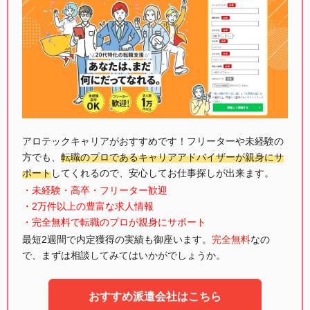
アロテックキャリアがおすすめです！フリーターや未経験の
方でも、
転職のプロであるキャリアアドバイザーが親身にサ
ポート
してくれるので、安心してお仕事探しが出来ます。
・未経験・高卒・フリーター歓迎
・2万件以上の豊富な求人情報
・完全無料で転職のプロが親身にサポート
最短2週間で内定獲得の実績も御座います。
完全無料
なの
で、まずは相談してみてはいかがでしょうか。
おすすめ派遣会社はこちら