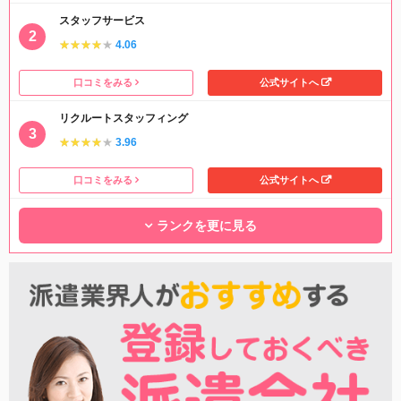
スタッフサービス
★★★★★
★★★★★
4.06
口コミをみる
公式サイトへ
リクルートスタッフィング
★★★★★
★★★★★
3.96
口コミをみる
公式サイトへ
ランクを更に見る