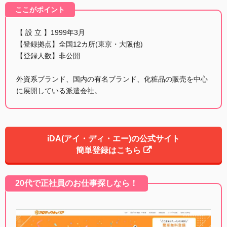
ここがポイント
【 設 立 】1999年3月
【登録拠点】全国12カ所(東京・大阪他)
【登録人数】非公開
外資系ブランド、国内の有名ブランド、化粧品の販売を中心
に展開している派遣会社。
iDA(アイ・ディ・エー)の公式サイト
簡単登録はこちら
20代で正社員のお仕事探しなら！