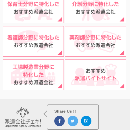
Share Us !!