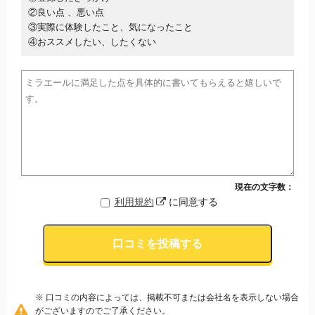
②良い点 、悪い点
③実際に体験したこと、気になったこと
④おススメしたい、したくない
現在の文字数：
利用規約
に同意する
口コミを投稿する
※ 口コミの内容によっては、掲載不可または会社名を表示しない場合
がございますのでご了承ください。