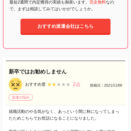
最短2週間で内定獲得の実績も御座います。
完全無料
なの
で、まずは相談してみてはいかがでしょうか。
おすすめ派遣会社はこちら
新卒ではお勧めしません
2
★★★★★
★★★★★
おすすめ度
点
投稿日：2021/11/06
派遣の悩み
就職活動のやる気がなく、あっという間に秋になってしまっ
たためこちらでお世話になることになりました。