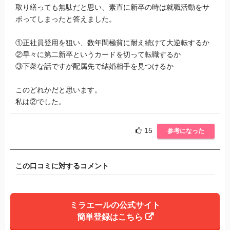
取り繕っても無駄だと思い、素直に新卒の時は就職活動をサ
ボってしまったと答えました。
①正社員登用を狙い、数年間極貧に耐え続けて大逆転するか
②早々に第二新卒というカードを切って転職するか
③下衆な話ですが配属先で結婚相手を見つけるか
このどれかだと思います。
私は②でした。
15
参考になった
この口コミに対するコメント
ミラエールの公式サイト
簡単登録はこちら