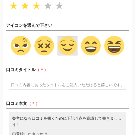
★
★
★
★
★
アイコンを選んで下さい
口コミタイトル
（＊）
口コミ本文
（＊）
参考になる口コミを書くために下記４点を意識して書きましょ
う！
①登録したきっかけ