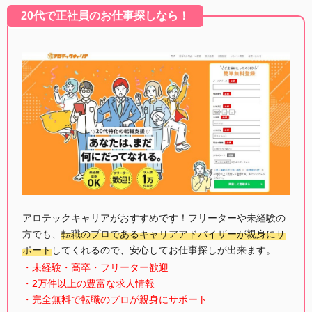
20代で正社員のお仕事探しなら！
アロテックキャリアがおすすめです！フリーターや未経験の
方でも、
転職のプロであるキャリアアドバイザーが親身にサ
ポート
してくれるので、安心してお仕事探しが出来ます。
・未経験・高卒・フリーター歓迎
・2万件以上の豊富な求人情報
・完全無料で転職のプロが親身にサポート