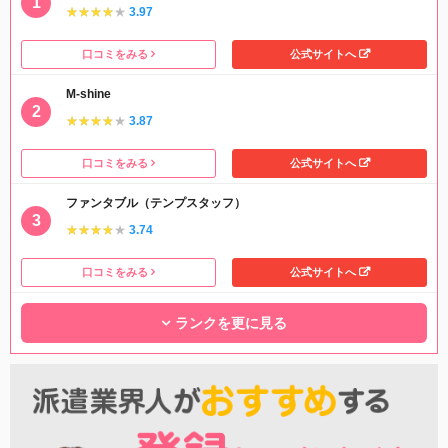
★★★★★
★★★★★
3.97
口コミをみる
公式サイトへ
M-shine
★★★★★
★★★★★
3.87
口コミをみる
公式サイトへ
ファンタブル（テンプスタッフ）
★★★★★
★★★★★
3.74
口コミをみる
公式サイトへ
ランクを更に見る