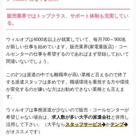
販売業界ではトップクラス、サポート体制も充実してい
る。
ウィルオブ
は4000名以上が就業していて、毎月700～900名
が新しい仕事を始めています。販売業界(家電量販店)・コー
ルセンターの仕事を希望するのであればまず登録しておいて
間違いないでしょう。
この2つは派遣の中でも離職率が高い業種と言えるので終了
する派遣スタッフは多めです。職場環境を重視する方や環境
が変化するのが嫌いな方はお勧めできない業種とも言えま
す。
ウィルオブ
は事務派遣が少ないので販売・コールセンターが
希望じゃない場合は、
求人数が多い大手の派遣会社
と併用し
活用して下さい。（大手なら
スタッフサービス
か
テンプ
がオススメです）