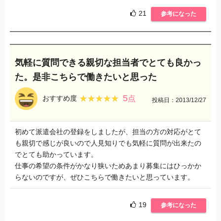
21
参考になった
気軽に質問できる親切な担当者でとても良かっ
た。是非こちらで働きたいと思った
5
★★★★★
★★★★★
おすすめ度
点
投稿日：2013/12/27
初めて派遣会社の登録をしましたが、担当の方の対応がとて
も親切で感じが良いので人見知りでも気軽に質問が出来たの
でとても助かっています。
仕事の希望の条件がかなり狭いためあまり募集にはひっかか
らないのですが、ぜひこちらで働きたいと思っています。
19
参考になった