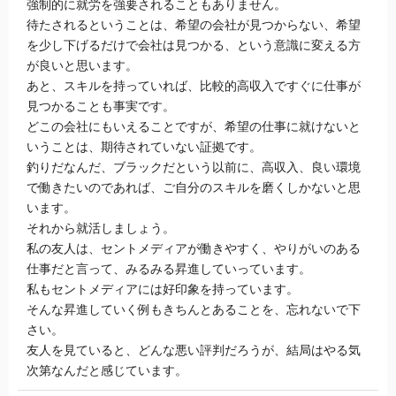
強制的に就労を強要されることもありません。
待たされるということは、希望の会社が見つからない、希望
を少し下げるだけで会社は見つかる、という意識に変える方
が良いと思います。
あと、スキルを持っていれば、比較的高収入ですぐに仕事が
見つかることも事実です。
どこの会社にもいえることですが、希望の仕事に就けないと
いうことは、期待されていない証拠です。
釣りだなんだ、ブラックだという以前に、高収入、良い環境
で働きたいのであれば、ご自分のスキルを磨くしかないと思
います。
それから就活しましょう。
私の友人は、セントメディアが働きやすく、やりがいのある
仕事だと言って、みるみる昇進していっています。
私もセントメディアには好印象を持っています。
そんな昇進していく例もきちんとあることを、忘れないで下
さい。
友人を見ていると、どんな悪い評判だろうが、結局はやる気
次第なんだと感じています。