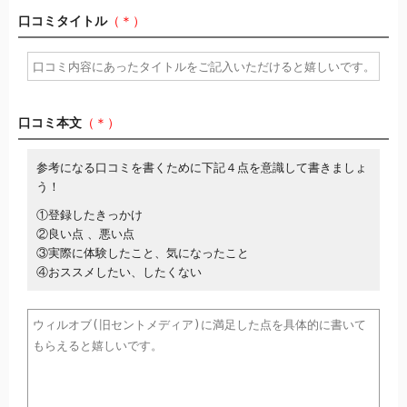
口コミタイトル
（＊）
口コミ本文
（＊）
参考になる口コミを書くために下記４点を意識して書きましょ
う！
①登録したきっかけ
②良い点 、悪い点
③実際に体験したこと、気になったこと
④おススメしたい、したくない