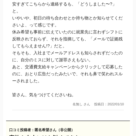
安すぎてこちらから連絡するも、「どうしました〜?」
と。
いやいや、初日の待ち合わせとか持ち物とか知らせてくだ
さいよ、って感じです。
休み希望も事前に伝えていたのに就業先に言わずシフトに
反映されておらず、それを指摘しても、「メールで証拠残
してもらえません!?」だと。
そもそも、入社までメールアドレスも知らされずだったの
に、自分のミスに対して謝罪さえもない。
あと、交通費支給キャンペーンからクリックして応募した
のに、おとり広告だったみたいで、それも鼻で笑われスル
ーされました。
皆さん、気をつけてくださいね。
名無し さん
投稿日：2022/01/10
口コミ投稿者：匿名希望さん（非公開）