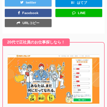
twitter
はてブ
Facebook
LINE
URLコピー
20代で正社員のお仕事探しなら！