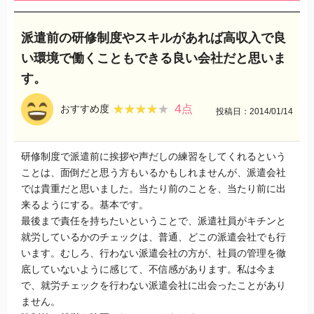
派遣前の研修制度やスキルがあれば高収入で良
い環境で働くこともできる良い会社だと思いま
す。
4
★★★★★
★★★★★
おすすめ度
点
投稿日：2014/01/14
研修制度で派遣前に挨拶や声だしの練習をしてくれるという
ことは、面倒だと思う方もいるかもしれませんが、派遣会社
では貴重だと思いました。当たり前のことを、当たり前に出
来るようにする。基本です。
最後まで責任を持ちたいということで、派遣社員がキチンと
就労しているかのチェックは、普通、どこの派遣会社でも行
います。むしろ、行わない派遣会社の方が、社員の管理を徹
底していないように感じて、不信感があります。私は今ま
で、就労チェックを行わない派遣会社に出会ったことがあり
ません。