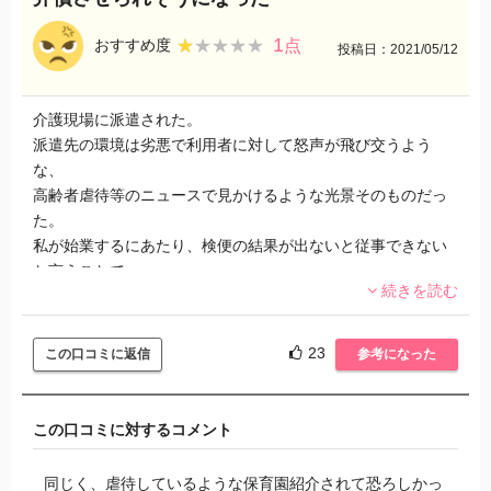
1
★★★★★
★★★★★
おすすめ度
点
投稿日：2021/05/12
介護現場に派遣された。
派遣先の環境は劣悪で利用者に対して怒声が飛び交うよう
な、
高齢者虐待等のニュースで見かけるような光景そのものだっ
た。
私が始業するにあたり、検便の結果が出ないと従事できない
と言うことで、
続きを読む
15年前の日付のラベルが貼ってある掃除機で清掃をしておけ
と言われ、その通りにしたら、プラグが加熱し破損。
施設長に呼び出され帰ってくれと言われ初日でクビに。
23
この口コミに返信
参考になった
ウィルオブワークからは壊した掃除機の購入代金を弁償して
欲しいと言われたが、義務がないので拒否。
あれから介護業界を離れて別の業界で正規労働しているが、
この口コミに対するコメント
度々仕事をしてくれと電話がかかって来て困る。
同じく、虐待しているような保育園紹介されて恐ろしかっ