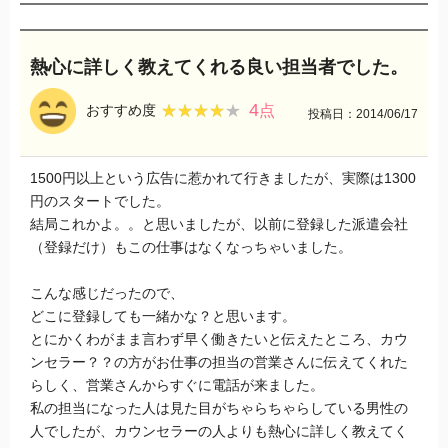
熱心に詳しく教えてくれる良い担当者でした。
4
★★★★★
★★★★★
おすすめ度
点
投稿日：2014/06/17
1500円以上という広告に惹かれて行きましたが、実際は1300
円のスタートでした。
結局これかよ。。と思いましたが、以前に登録した派遣会社
（登録だけ）もこの仕事はなくなっちゃいました。
こんな感じだったので、
どこに登録しても一緒かな？と思います。
とにかくわがまま言わず早く働きたいと伝えたところ、カウ
ンセラー？？の方がお仕事の担当の営業さんに伝えてくれた
らしく、営業さんからすぐに電話が来ました。
私の担当になった人は見た目がちゃらちゃらしている男性の
人でしたが、カウンセラーの人よりも熱心に詳しく教えてく