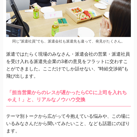
同じ”派遣社員”でも、派遣会社も派遣先も違って、発見がたくさん。
派遣ではたらく現場のみなさん・派遣会社の営業・派遣社員
を受け入れる派遣先企業の3者の意見をフラットに交わすこ
とができました。ここだけでしか話せない、”時給交渉術”も
飛び出します。
「担当営業からのレスが遅かったらCCに上司を入れち
ゃえ！」と、リアルなノウハウ交換
テーマ別トークから広がって今抱えている悩みや、この場に
いるみなさんだから聞いてみたいこと、なども話題にのぼり
ます。