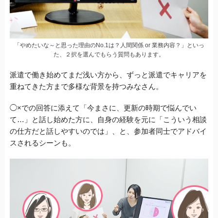
「やめたいな～と思った理由のNo.1は？人間関係 or 業務内容？」といっ
た、２択を選んでもらう質問もあります。
派遣で働き始めてまだ浅い方から、ずっと派遣でキャリアを
重ねてきた方まで多様な背景を持つみなさん。
◯×での回答に添えて「今まさに、更新の時期で悩んでい
て…」と話し始めた方に、自身の経験を元に「こういう相談
の仕方だと話しやすいのでは」、と、参加者同士でアドバイ
スされるシーンも。