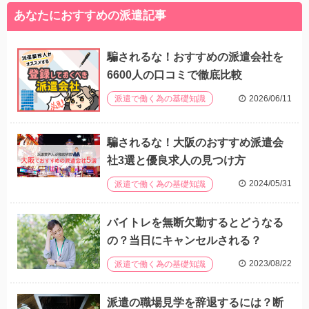
あなたにおすすめの派遣記事
騙されるな！おすすめの派遣会社を
6600人の口コミで徹底比較
2026/06/11
派遣で働く為の基礎知識
騙されるな！大阪のおすすめ派遣会
社3選と優良求人の見つけ方
2024/05/31
派遣で働く為の基礎知識
バイトレを無断欠勤するとどうなる
の？当日にキャンセルされる？
2023/08/22
派遣で働く為の基礎知識
派遣の職場見学を辞退するには？断