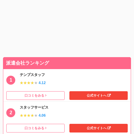
派遣会社ランキング
テンプスタッフ
★★★★★
★★★★★
4.12
口コミをみる
公式サイトへ
スタッフサービス
★★★★★
★★★★★
4.06
口コミをみる
公式サイトへ