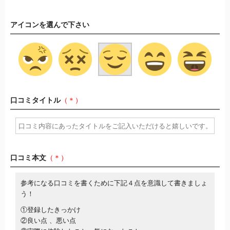
アイコンを選んで下さい
口コミタイトル
（＊）
口コミ本文
（＊）
参考になる口コミを書くために下記４点を意識して書きましょ
う！
①登録したきっかけ
②良い点 、悪い点