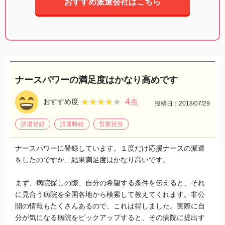
おすすめ派遣会社はこちら
ナースパワーの満足度はかなり高めです
4
★★★★★
★★★★★
おすすめ度
点
投稿日：2018/07/29
派遣登録
派遣時給
営業担当
ナースパワーに登録しています。１度だけ応援ナースの派遣
をしたのですが、結果満足度はかなり高いです。
まず、病院探しの際、自分の希望する条件を伝えると、それ
に見合う病院を全国各地から検索して教えてくれます。非公
開の情報もたくさんあるので、これは得しました。実際に自
分が気になる病院をピックアップすると、その病院に提出す