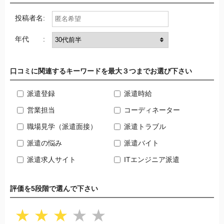
投稿者名:
年代 :
口コミに関連するキーワードを最大３つまでお選び下さい
派遣登録
派遣時給
営業担当
コーディネーター
職場見学（派遣面接）
派遣トラブル
派遣の悩み
派遣バイト
派遣求人サイト
ITエンジニア派遣
評価を5段階で選んで下さい
★
★
★
★
★