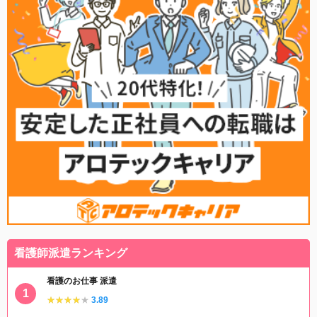
看護師派遣ランキング
看護のお仕事 派遣
★★★★★
★★★★★
3.89