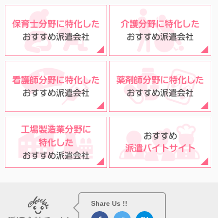
Share Us !!