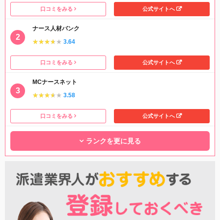
口コミをみる
公式サイトへ
ナース人材バンク
★★★★★
★★★★★
3.64
口コミをみる
公式サイトへ
MCナースネット
★★★★★
★★★★★
3.58
口コミをみる
公式サイトへ
ランクを更に見る