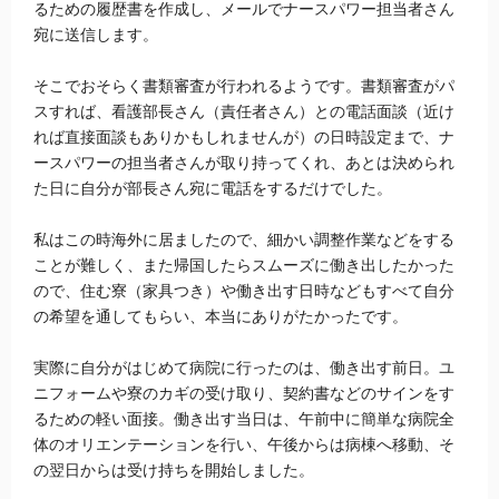
るための履歴書を作成し、メールでナースパワー担当者さん
宛に送信します。
そこでおそらく書類審査が行われるようです。書類審査がパ
スすれば、看護部長さん（責任者さん）との電話面談（近け
れば直接面談もありかもしれませんが）の日時設定まで、ナ
ースパワーの担当者さんが取り持ってくれ、あとは決められ
た日に自分が部長さん宛に電話をするだけでした。
私はこの時海外に居ましたので、細かい調整作業などをする
ことが難しく、また帰国したらスムーズに働き出したかった
ので、住む寮（家具つき）や働き出す日時などもすべて自分
の希望を通してもらい、本当にありがたかったです。
実際に自分がはじめて病院に行ったのは、働き出す前日。ユ
ニフォームや寮のカギの受け取り、契約書などのサインをす
るための軽い面接。働き出す当日は、午前中に簡単な病院全
体のオリエンテーションを行い、午後からは病棟へ移動、そ
の翌日からは受け持ちを開始しました。